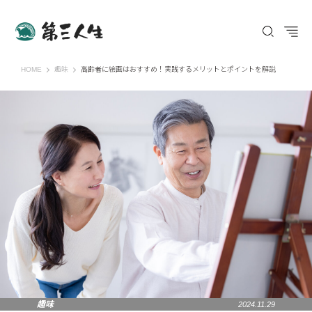
第三人生 〜寄り道の歩き方〜
HOME
趣味
高齢者に絵画はおすすめ！実践するメリットとポイントを解説
趣味
2024.11.29