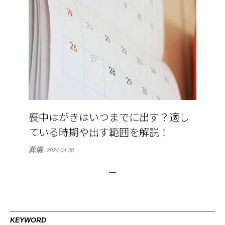
喪中はがきはいつまでに出す？適し
ている時期や出す範囲を解説！
葬儀
2024.04.30
KEYWORD