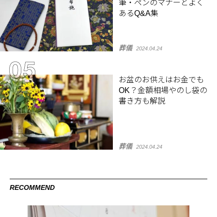
筆・ペンのマナーとよく
あるQ&A集
葬儀
2024.04.24
お盆のお供えはお金でも
OK？金額相場やのし袋の
書き方も解説
葬儀
2024.04.24
RECOMMEND