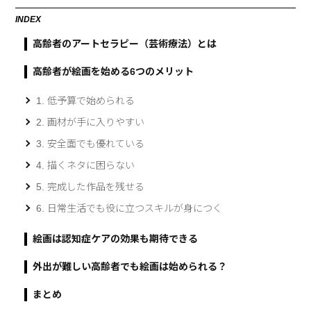
INDEX
高齢者のアートセラピー（芸術療法）とは
高齢者が絵画を始める6つのメリット
1. 低予算で始められる
2. 画材が手に入りやすい
3. 安全面でも優れている
4. 描くネタに困らない
5. 完成した作品を残せる
6. 日常生活でも役に立つスキルが身につく
絵画は認知症ケアの効果も期待できる
外出が難しい高齢者でも絵画は始められる？
まとめ