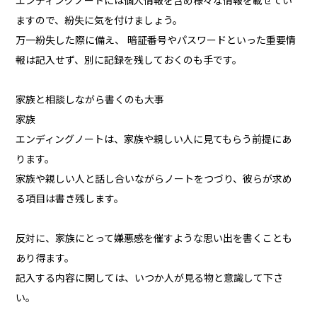
エンディングノートには個人情報を含め様々な情報を載せてい
ますので、紛失に気を付けましょう。
万一紛失した際に備え、 暗証番号やパスワードといった重要情
報は記入せず、別に記録を残しておくのも手です。
家族と相談しながら書くのも大事
家族
エンディングノートは、家族や親しい人に見てもらう前提にあ
ります。
家族や親しい人と話し合いながらノートをつづり、彼らが求め
る項目は書き残します。
反対に、家族にとって嫌悪感を催すような思い出を書くことも
あり得ます。
記入する内容に関しては、いつか人が見る物と意識して下さ
い。