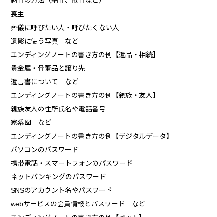
納骨の方法（納骨、散骨など）
喪主
葬儀に呼びたい人・呼びたくない人
遺影に使う写真 など
エンディングノートの書き方の例【遺品・相続】
貴金属・骨董品と譲り先
遺言書について など
エンディングノートの書き方の例【親族・友人】
親族友人の住所氏名や電話番号
家系図 など
エンディングノートの書き方の例【デジタルデータ】
パソコンのパスワード
携帯電話・スマートフォンのパスワード
ネットバンキングのパスワード
SNSのアカウント名やパスワード
webサービスの会員情報とパスワード など