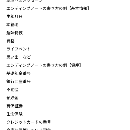
家族へのメッセージ
エンディングノートの書き方の例【基本情報】
生年月日
本籍地
趣味特技
資格
ライフベント
思い出 など
エンディングノートの書き方の例【資産】
基礎年金番号
銀行口座番号
不動産
預貯金
有価証券
生命保険
クレジットカードの番号