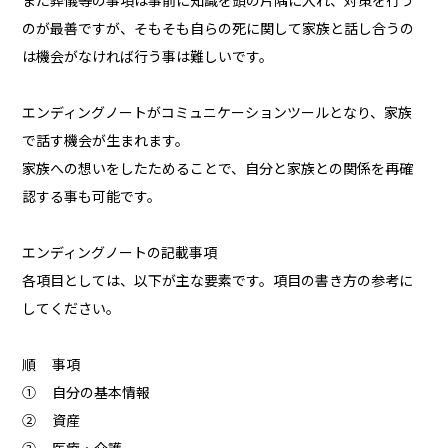
また葬儀等の事項は事前に知識を頭の片隅に入れ、対策を行う
のが最善ですが、そもそも自らの死に関して家族と話し合うの
は機会がなければ行う事は難しいです。
エンディングノートがコミュニケーションツールとなり、家族
で話す機会が生まれます。
家族への想いをしたためることで、自分と家族との関係を再確
認する事も可能です。
エンディングノートの記載事項
各項目としては、以下が主な要素です。項目の書き方の参考に
してください。
順 事項
① 自分の基本情報
② 資産