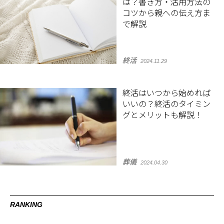
は？書き方・活用方法の
コツから親への伝え方ま
で解説
終活
2024.11.29
終活はいつから始めれば
いいの？終活のタイミン
グとメリットも解説！
葬儀
2024.04.30
RANKING