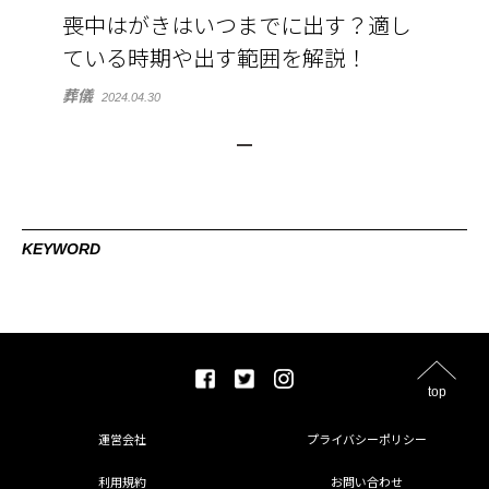
喪中はがきはいつまでに出す？適し
ている時期や出す範囲を解説！
葬儀
2024.04.30
KEYWORD
top
運営会社
プライバシーポリシー
利用規約
お問い合わせ