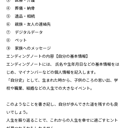
③ 医療・介護
④ 葬儀・納骨
⑤ 遺品・相続
⑥ 親族・友人の連絡先
⑦ デジタルデータ
⑧ ペット
⑨ 家族へのメッセージ
エンディングノートの内容【自分の基本情報】
エンディングノートには、 氏名や生年月日などの基本情報をは
じめ、マイナンバーなどの個人情報を記入します。
「自分史」として、生まれた時から、子供のころの思い出、学
校や職業、結婚などの人生での大きなイベント。
このようなことを書き記し、自分が歩んできた道を残すのも良
いでしょう。
人生を振り返ることで、これからの人生を幸せに過ごすヒント