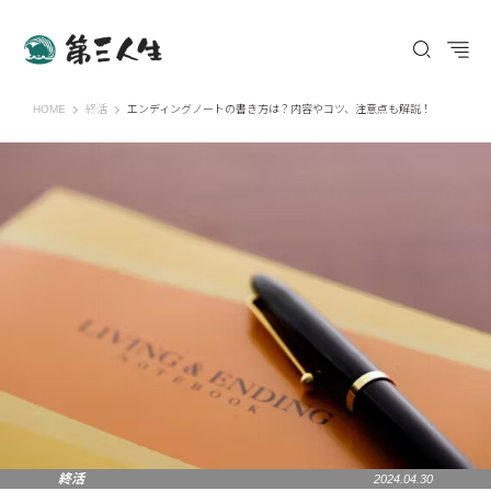
第三人生 〜寄り道の歩き方〜
HOME
終活
エンディングノートの書き方は？内容やコツ、注意点も解説！
終活
2024.04.30