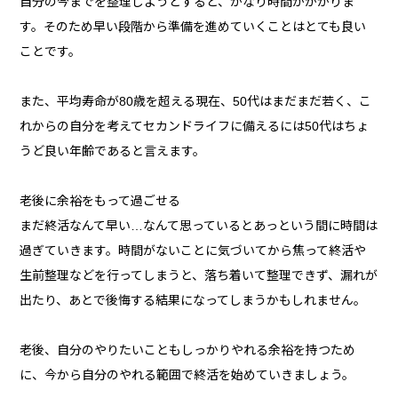
自分の今までを整理しようとすると、かなり時間がかかりま
す。そのため早い段階から準備を進めていくことはとても良い
ことです。
また、平均寿命が80歳を超える現在、50代はまだまだ若く、こ
れからの自分を考えてセカンドライフに備えるには50代はちょ
うど良い年齢であると言えます。
老後に余裕をもって過ごせる
まだ終活なんて早い…なんて思っているとあっという間に時間は
過ぎていきます。時間がないことに気づいてから焦って終活や
生前整理などを行ってしまうと、落ち着いて整理できず、漏れが
出たり、あとで後悔する結果になってしまうかもしれません。
老後、自分のやりたいこともしっかりやれる余裕を持つため
に、今から自分のやれる範囲で終活を始めていきましょう。