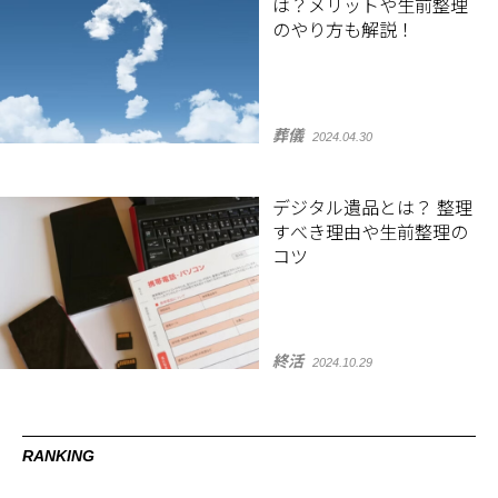
は？メリットや生前整理
のやり方も解説！
葬儀
2024.04.30
デジタル遺品とは？ 整理
すべき理由や生前整理の
コツ
終活
2024.10.29
RANKING