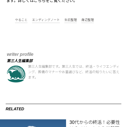
ます。詳しくはこちらをご覧ください。
やること
エンディングノート
生前整理
身辺整理
writer profile
第三人生編集部
第三人生編集部です。第三人生では、終活・ライフエンディ
ング、葬儀のマナーやお墓選びなど、終活の知りたいに答え
ます。
RELATED
30代からの終活！必要性