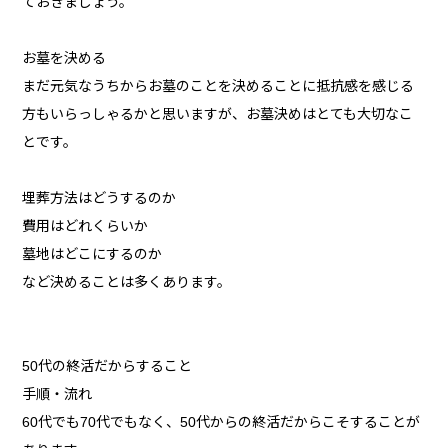
ておきましょう。
お墓を決める
まだ元気なうちからお墓のことを決めることに抵抗感を感じる
方もいらっしゃるかと思いますが、お墓決めはとても大切なこ
とです。
埋葬方法はどうするのか
費用はどれくらいか
墓地はどこにするのか
など決めることは多くあります。
50代の終活だからすること
手順・流れ
60代でも70代でもなく、50代からの終活だからこそすることが