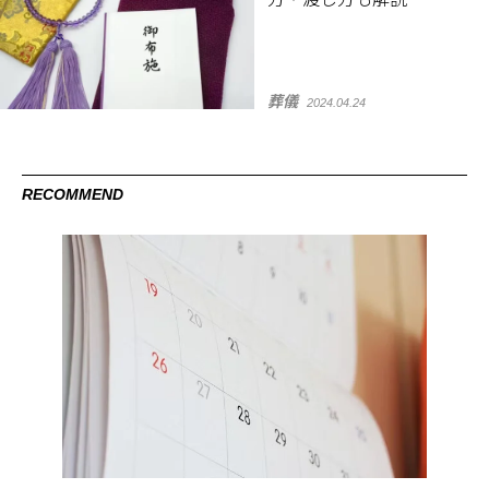
葬儀
2024.04.24
RECOMMEND