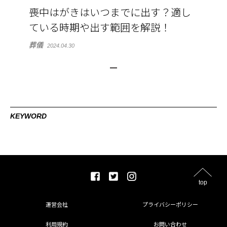
喪中はがきはいつまでに出す？適し
ている時期や出す範囲を解説！
葬儀
2024.04.30
KEYWORD
top
運営会社
プライバシーポリシー
利用規約
お問い合わせ