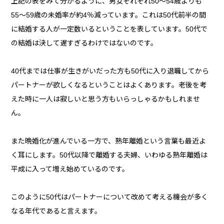
上記の表をみて分かるように、男女それぞれ50〜54歳よりも
55〜59歳の未婚率が約4％減っています。これは50代前半の間
に結婚する人が一定数いるということを表しています。50代で
の結婚は決して遅すぎるわけではないのです。
40代までは仕事が生きがいだった方も50代に入り退職してから
パートナーが欲しくなるということはよくあります。老後を考
えた時に一人は寂しいと思う方もいらっしゃるかもしれませ
ん。
また晩婚化が進んでいる一方で、熟年離婚という言葉も最近よ
く耳にします。50代以降で離婚する夫婦、いわゆる熟年離婚は
平成に入って増え始めているのです。
このように50代はパートナーについて改めて考える機会が多く
なる年代であると言えます。