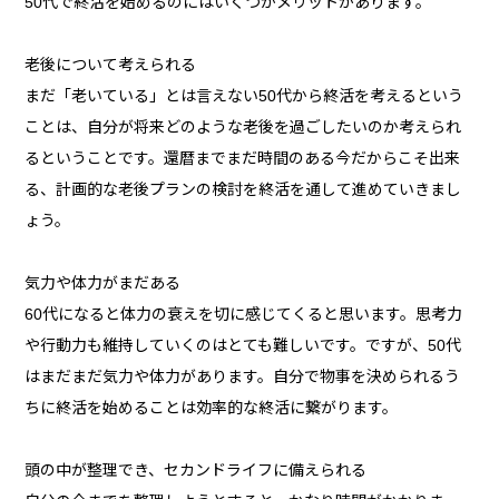
50代で終活を始めるのにはいくつかメリットがあります。
老後について考えられる
まだ「老いている」とは言えない50代から終活を考えるという
ことは、自分が将来どのような老後を過ごしたいのか考えられ
るということです。還暦までまだ時間のある今だからこそ出来
る、計画的な老後プランの検討を終活を通して進めていきまし
ょう。
気力や体力がまだある
60代になると体力の衰えを切に感じてくると思います。思考力
や行動力も維持していくのはとても難しいです。ですが、50代
はまだまだ気力や体力があります。自分で物事を決められるう
ちに終活を始めることは効率的な終活に繋がります。
頭の中が整理でき、セカンドライフに備えられる