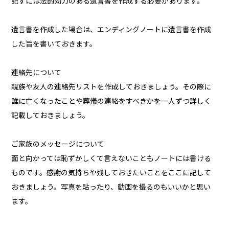
記すには法的効力のある遺言書を作成する必要があります。
遺言書を作成した場合は、エンディングノートに遺言書を作成
した旨を書いておきます。
連絡先について
親族や友人の連絡先リストを作成しておきましょう。その際に
誰に亡くなったことや葬儀の連絡をすべきかを一人ずつ詳しく
記載しておきましょう。
ご家族のメッセージについて
面と向かっては恥ずかしくて言えないこともノートには書ける
ものです。感謝の気持ちや残しておきたいことをここに記して
おきましょう。写真を貼ったり、動画を撮るのもいいかと思い
ます。