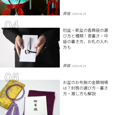
葬儀
2024.04.24
初盆・新盆の香典袋の選
び方と種類！表書き・中
袋の書き方、お札の入れ
方も
葬儀
2024.04.24
お盆のお布施の金額相場
は？封筒の選び方・書き
方・渡し方も解説