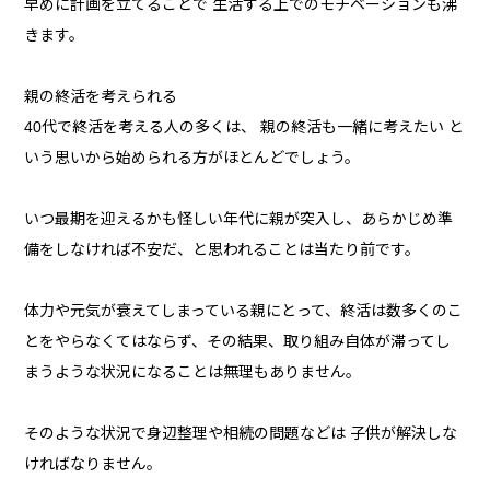
早めに計画を立てることで 生活する上でのモチベーションも沸
きます。
親の終活を考えられる
40代で終活を考える人の多くは、 親の終活も一緒に考えたい と
いう思いから始められる方がほとんどでしょう。
いつ最期を迎えるかも怪しい年代に親が突入し、あらかじめ準
備をしなければ不安だ、と思われることは当たり前です。
体力や元気が衰えてしまっている親にとって、終活は数多くのこ
とをやらなくてはならず、その結果、取り組み自体が滞ってし
まうような状況になることは無理もありません。
そのような状況で身辺整理や相続の問題などは 子供が解決しな
ければなりません。