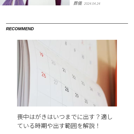
葬儀
2024.04.24
RECOMMEND
喪中はがきはいつまでに出す？適し
ている時期や出す範囲を解説！