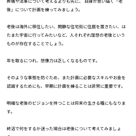
葬儀や法事について考えるよりも先に、 自身が思い描く「老
後」について計画を練ってみましょう。
老後は海外に移住したい、閑静な住宅街に住居を置きたい、は
たまた宇宙に行ってみたいなど、人それぞれ理想の老後という
ものが存在することでしょう。
年を取るにつれ、想像力は乏しくなるものです。
そのような事態を防ぐため、また計画に必要なスキルやお金を
認識するためにも、早期に計画を練ることは非常に重要です。
明確な老後のビジョンを持つことは将来の生きる糧にもなりま
す。
終活で何をするか迷った場合は老後について考えてみましょ