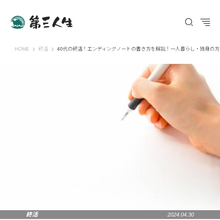
第三人生 〜寄り道の歩き方〜
HOME
終活
40代の終活！エンディングノートの書き方を解説！一人暮らし・独身の方
終活
2024.04.30