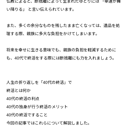
仏教によると、断捨離によって生まれたゆとりには 「幸運が舞
い降りる」 と言い伝えられています。
また、多くの余分なものを残したまま亡くなっては、遺品を処
理する際、親族に多大な負担をかけてしまいます。
将来を幸せに生きる意味でも、親族の負担を軽減するために
も、40代で終活をする際には断捨離にも力を入れましょう。
人生の折り返しを「40代の終活」で
終活とは何か
40代の終活の利点
40代の独身が行う終活のメリット
40代の終活ですること
今回の記事ではこれらについて解説しました。