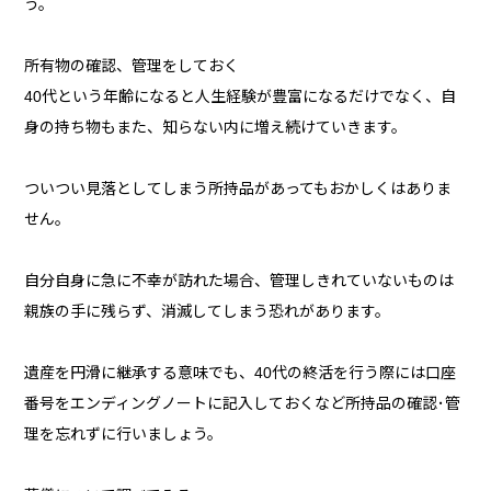
う。
所有物の確認、管理をしておく
40代という年齢になると人生経験が豊富になるだけでなく、自
身の持ち物もまた、知らない内に増え続けていきます。
ついつい見落としてしまう所持品があってもおかしくはありま
せん。
自分自身に急に不幸が訪れた場合、管理しきれていないものは
親族の手に残らず、消滅してしまう恐れがあります。
遺産を円滑に継承する意味でも、40代の終活を行う際には口座
番号をエンディングノートに記入しておくなど所持品の確認･管
理を忘れずに行いましょう。