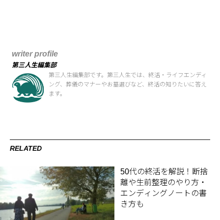
writer profile
第三人生編集部
第三人生編集部です。第三人生では、終活・ライフエンディ
ング、葬儀のマナーやお墓選びなど、終活の知りたいに答え
ます。
RELATED
50代の終活を解説！断捨
離や生前整理のやり方・
エンディングノートの書
き方も