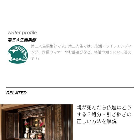
writer profile
第三人生編集部
第三人生編集部です。第三人生では、終活・ライフエンディ
ング、葬儀のマナーやお墓選びなど、終活の知りたいに答え
ます。
RELATED
親が死んだら仏壇はどう
する？処分・引き継ぎの
正しい方法を解説