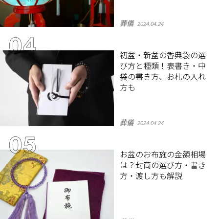
葬儀
2024.04.24
初盆・新盆の香典袋の選
び方と種類！表書き・中
袋の書き方、お札の入れ
方も
葬儀
2024.04.24
お盆のお布施の金額相場
は？封筒の選び方・書き
方・渡し方も解説