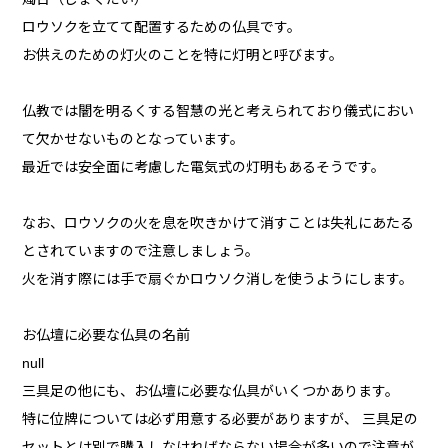
ロウソクを立てて配置するための仏具です。
お供えのための灯火のことを特に灯明と呼びます。
仏教では闇を明るくする智慧の光と考えられており儀式におい
て欠かせないものとなっています。
最近では安全面に考慮した電気式の灯明もあるそうです。
なお、ロウソクの火を息を吹きかけて消すことは失礼にあたる
とされていますので注意しましょう。
火を消す際には手で扇ぐかロウソク消しを使うようにします。
お仏壇に必要な仏具の名前
null
三具足の他にも、お仏壇に必要な仏具がいくつかあります。
特に位牌については必ず用意する必要がありますが、 三具足の
セットとは別で購入しなければならない場合が多いので注意が