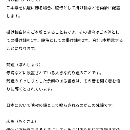
ご本尊を仏壇に飾る場合、脇侍として掛け軸などを両隣に配置
します。
掛け軸自体をご本尊とすることもでき、その場合はご本尊とし
ての掛け軸を1本、脇侍としての掛け軸を2本、合計3本用意する
ことになります。
梵鐘（ぼんしょう）
寺院などに設置されている大きな釣り鐘のことです。
梵鐘のずっしりとした余韻のある響きは、その音を聞く者を悟
りに導くとされています。
日本において除夜の鐘として鳴らされるのがこの梵鐘です。
木魚（もくぎょ）
僧侶がお経を唱えるときにリズムをつけるために打ち鳴らす仏