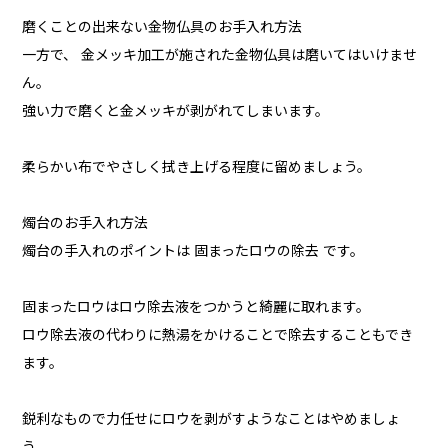
磨くことの出来ない金物仏具のお手入れ方法
一方で、 金メッキ加工が施された金物仏具は磨いてはいけませ
ん。
強い力で磨くと金メッキが剥がれてしまいます。
柔らかい布でやさしく拭き上げる程度に留めましょう。
燭台のお手入れ方法
燭台の手入れのポイントは 固まったロウの除去 です。
固まったロウはロウ除去液をつかうと綺麗に取れます。
ロウ除去液の代わりに熱湯をかけることで除去することもでき
ます。
鋭利なもので力任せにロウを剥がすようなことはやめましょ
う。