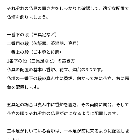
それぞれの仏具の置き方をしっかりと確認して、適切な配置で
仏壇を飾りましょう。
一番下の段（三具足など）
二番目の段（仏飯器、茶湯器、高月）
一番上の段（ご本尊と位牌）
1番下の段（三具足など）の置き方
仏具の配置の基本は香炉、花立、燭台の3つです。
仏壇の一番下の段の真ん中に香炉、向かって左に花立、右に燭
台を配置します。
五具足の場合は真ん中に香炉を置き、その両隣に燭台、そして
花立の順でそれぞれの仏具が対になるように配置します。
三本足が付いている香炉は、一本足が前に来るように配置しま
しょう。