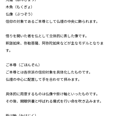
木魚（もくぎょ）
仏像（ぶつぞう）
信仰の対象であるご本尊として仏壇の中央に飾られます。
悟りを開いた者を仏として立体的に表した像です。
釈迦如来、弥勒菩薩、阿弥陀如来などが主なモデルとなりま
す。
ご本尊（ごほんぞん）
ご本尊とは各宗派の信仰対象を具体化したものです。
仏壇の中心に配置して手を合わせて拝みます。
具体的に用意するものは仏像や掛け軸といったものです。
その後、開眼供養と呼ばれる儀式を行い命を吹き込みます。
掛け軸（かけじく）