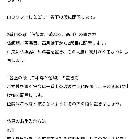
ロウソク消しなども一番下の段に配置します。
2番目の段（仏飯器、茶湯器、高月）の置き方
仏飯器、茶湯器、高月は下から2段目に配置します。
中央に仏飯器、茶湯器を置き、その両脇に高月がくるようにし
ましょう。
1番上の段（ご本尊と位牌）の置き方
ご本尊を置く場合は一番上の段の中央に配置し、その両脇に掛
け軸を配置します。
位牌はご本尊と被らないようにその下の段に置きましょう。
仏具のお手入れ方法
null
故人を気持ちよく供養するためにも仏壇、仏具のお手入れをし