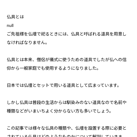
仏具とは
null
ご先祖様を仏壇で祀るときには、仏具と呼ばれる道具を用意し
なければなりません。
仏具とは本来、僧侶が儀式に使うための道具でしたが仏への信
仰から一般家庭でも使用するようになりました。
日本では仏壇とセットで用いる道具として広まっています。
しかし仏具は普段の生活からは馴染みのない道具なので名前や
種類などがいまいちよく分からない方も多いでしょう。
この記事では様々な仏具の種類や、仏壇を設置する際に必要と
されている仏具はどのようなものかについて解説していきま