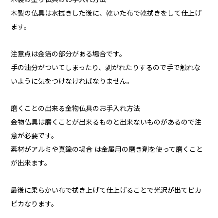
木製の仏具は水拭きした後に、乾いた布で乾拭きをして仕上げ
ます。
注意点は金箔の部分がある場合です。
手の油分がついてしまったり、剥がれたりするので手で触れな
いように気をつけなければなりません。
磨くことの出来る金物仏具のお手入れ方法
金物仏具は磨くことが出来るものと出来ないものがあるので注
意が必要です。
素材がアルミや真鍮の場合 は金属用の磨き剤を使って磨くこと
が出来ます。
最後に柔らかい布で拭き上げて仕上げることで光沢が出てピカ
ピカなります。