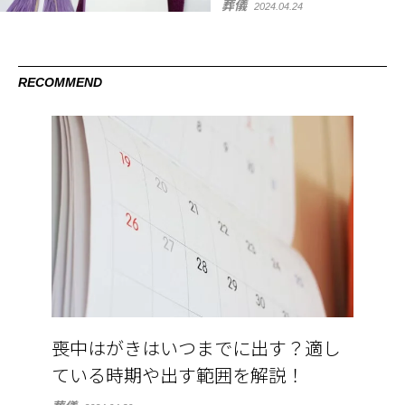
葬儀
2024.04.24
RECOMMEND
喪中はがきはいつまでに出す？適し
ている時期や出す範囲を解説！