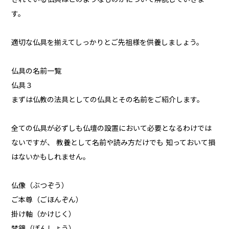
す。
適切な仏具を揃えてしっかりとご先祖様を供養しましょう。
仏具の名前一覧
仏具３
まずは仏教の法具としての仏具とその名前をご紹介します。
全ての仏具が必ずしも仏壇の設置において必要となるわけでは
ないですが、 教養として名前や読み方だけでも 知っておいて損
はないかもしれません。
仏像（ぶつぞう）
ご本尊（ごほんぞん）
掛け軸（かけじく）
梵鐘（ぼんしょう）