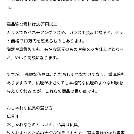
う。
高品質な素材は10万円以上
ガラスでもベネチアングラスや、ガラス工芸品となると、セッ
ト価格で10万円を超えるものもあります。
陶器や真鍮製でも、有名な窯元のものや金メッキ仕上げとなる
と、やはり高額になります。
ですが、 高額な仏具は、ただおしゃれなだけでなく、重厚感も
ありますので、仏壇が小さくても本格的な仏壇のような印象を
与えてくれる のが、これらの商品の良い点です。
おしゃれな仏具の選び方
仏具４
おしゃれなものとはいえ、仏具は仏具。
故人をまつるための大切な道具ですので、 選ぶ際はやはり実際