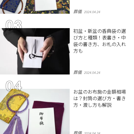
葬儀
2024.04.24
初盆・新盆の香典袋の選
び方と種類！表書き・中
袋の書き方、お札の入れ
方も
葬儀
2024.04.24
お盆のお布施の金額相場
は？封筒の選び方・書き
方・渡し方も解説
葬儀
2024.04.24