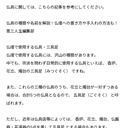
仏具に関しては、こちらの記事を参考にしてください。
仏具の種類や名前を解説！仏壇への置き方や手入れの方法も！
第三人生編集部
仏壇で使用する仏具・三具足
仏壇で使用する仏具には、沢山の種類があります。
中でも、宗派を問わず日常的に使用する仏具といえば、 香炉、
花立、燭台の三具足（みつぐそく） ですね。
また、これらの三種の仏具のうち、花立と燭台が一対ずつある
場合は、合計5つの仏具となるので、 五具足（ごぐそく） と呼
ばれます。
ただし、近年は仏具店等によっては、 香炉、花立、燭台、仏飯
器・茶湯器の5点を差して五具足 とする場合もあります。