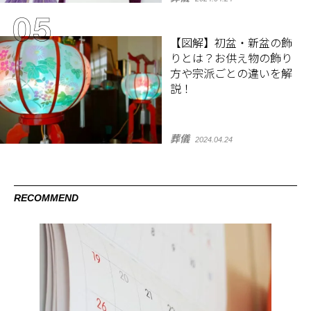
【図解】初盆・新盆の飾
りとは？お供え物の飾り
方や宗派ごとの違いを解
説！
葬儀
2024.04.24
RECOMMEND