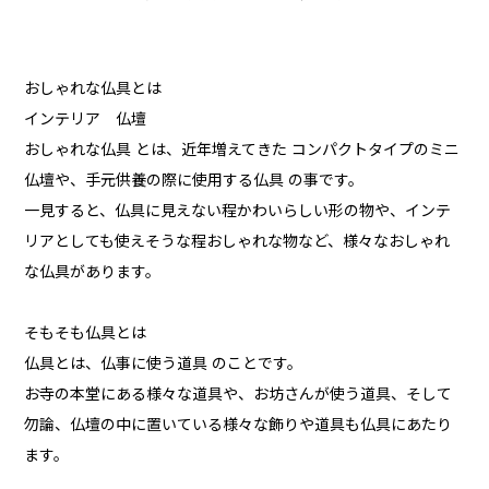
おしゃれな仏具とは
インテリア 仏壇
おしゃれな仏具 とは、近年増えてきた コンパクトタイプのミニ
仏壇や、手元供養の際に使用する仏具 の事です。
一見すると、仏具に見えない程かわいらしい形の物や、インテ
リアとしても使えそうな程おしゃれな物など、様々なおしゃれ
な仏具があります。
そもそも仏具とは
仏具とは、仏事に使う道具 のことです。
お寺の本堂にある様々な道具や、お坊さんが使う道具、そして
勿論、仏壇の中に置いている様々な飾りや道具も仏具にあたり
ます。