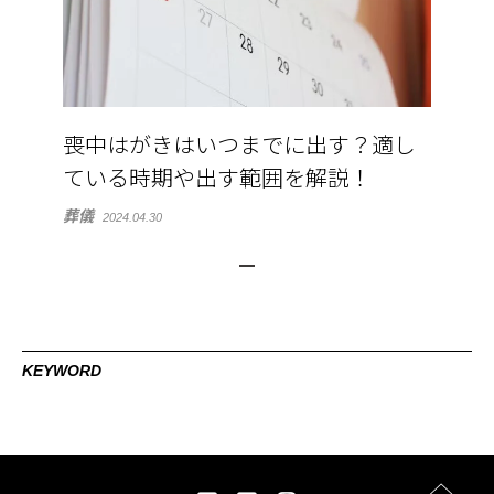
喪中はがきはいつまでに出す？適し
ている時期や出す範囲を解説！
葬儀
2024.04.30
KEYWORD