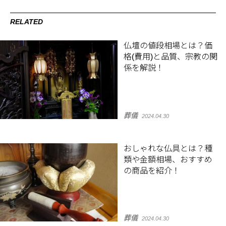
RELATED
仏壇の値段相場とは？価
格(費用)と品質、宗教の関
係を解説！
葬儀
2024.04.30
おしゃれな仏具とは？種
類や金額相場、おすすめ
の商品を紹介！
葬儀
2024.04.30