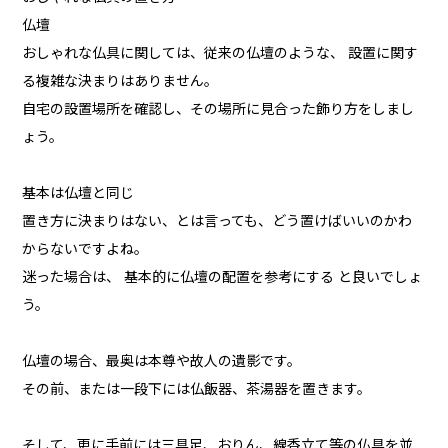
仏壇
おしゃれな仏具に関しては、従来の仏壇のような、 設置に関す
る複雑な決まりはありません。
自宅の設置場所を確認し、その場所に見合った飾り方をしまし
ょう。
基本は仏壇と同じ
置き方に決まりはない、とは言っても、どう置けばいいのかわ
からないですよね。
迷った場合は、 基本的に仏壇の配置を参考にする と良いでしょ
う。
仏壇の場合、最奥は本尊や故人の遺影です。
その前、または一段下には仏飯器、茶湯器を置きます。
そして、更に手前には三具足、おりん、線香立て等の仏具を並