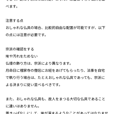
べます。
注意する点
おしゃれな仏具の場合、比較的自由な配置が可能ですが、以下
の点には注意が必要です。
宗派の確認をする
埃や汚れをためない
仏壇の飾り方は、宗派により異なります。
月命日に檀家寺の僧侶にお経をあげてもらったり、法事を自宅
で執り行う場合は、たとえおしゃれな仏具であっても、宗派に
よる決まりに従い並べるべきです。
また、おしゃれな仏具も、故人をまつる大切な仏具であること
に違いはありません。
置きっぱなしにして、埃が溜まるようなことがあってはなりませ