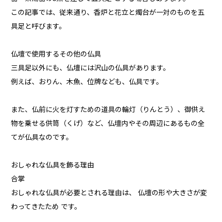
この記事では、従来通り、香炉と花立と燭台が一対のものを五
具足と呼びます。
仏壇で使用するその他の仏具
三具足以外にも、仏壇には沢山の仏具があります。
例えば、おりん、木魚、位牌なども、仏具です。
また、仏前に火を灯すための道具の輪灯（りんとう）、御供え
物を乗せる供笥（くげ）など、仏壇内やその周辺にあるもの全
てが仏具なのです。
おしゃれな仏具を飾る理由
合掌
おしゃれな仏具が必要とされる理由は、 仏壇の形や大きさが変
わってきたため です。