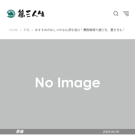
第三人生 〜寄り道の歩き方〜
HOME
葬儀
おすすめのおしゃれな仏具を紹介！費用相場や選び方、置き方も！
葬儀
2024.04.30