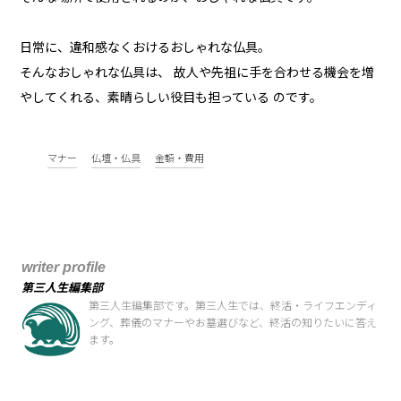
日常に、違和感なくおけるおしゃれな仏具。
そんなおしゃれな仏具は、 故人や先祖に手を合わせる機会を増
やしてくれる、素晴らしい役目も担っている のです。
マナー
仏壇・仏具
金額・費用
writer profile
第三人生編集部
第三人生編集部です。第三人生では、終活・ライフエンディ
ング、葬儀のマナーやお墓選びなど、終活の知りたいに答え
ます。