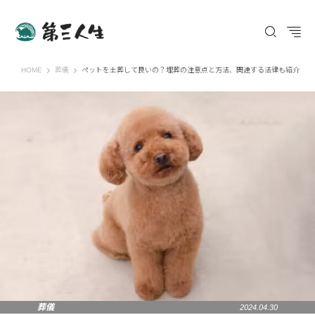
第三人生 〜寄り道の歩き方〜
HOME
葬儀
ペットを土葬して良いの？埋葬の注意点と方法、関連する法律も紹介
葬儀
2024.04.30