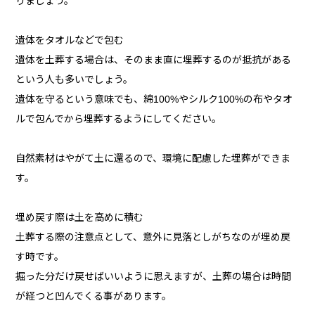
りましょう。
遺体をタオルなどで包む
遺体を土葬する場合は、そのまま直に埋葬するのが抵抗がある
という人も多いでしょう。
遺体を守るという意味でも、綿100%やシルク100%の布やタオ
ルで包んでから埋葬するようにしてください。
自然素材はやがて土に還るので、環境に配慮した埋葬ができま
す。
埋め戻す際は土を高めに積む
土葬する際の注意点として、意外に見落としがちなのが埋め戻
す時です。
掘った分だけ戻せばいいように思えますが、土葬の場合は時間
が経つと凹んでくる事があります。