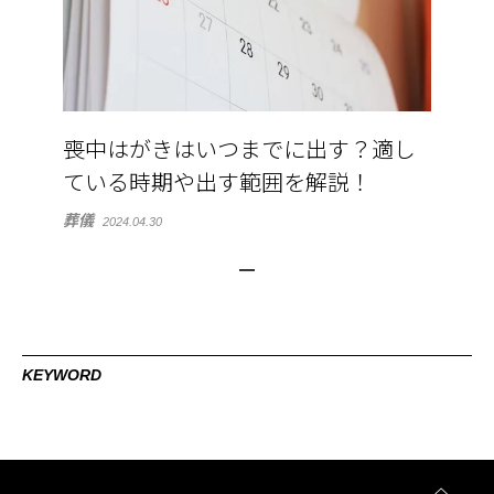
喪中はがきはいつまでに出す？適し
ている時期や出す範囲を解説！
葬儀
2024.04.30
KEYWORD