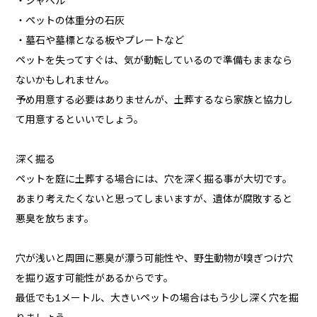
・シャベル
・ペットの体重分の石灰
・墓石や墓標となる板やプレートなど
ペットを失ってすぐは、気が動転しているので準備もままなら
ないかもしれません。
予め用意する必要はありませんが、土葬するなら家族と協力し
て用意するといいでしょう。
深く掘る
ペットを庭に土葬する場合には、穴を深く掘る事が大切です。
あまり考えたくないと思ってしまいますが、遺体が腐敗すると
悪臭を放ちます。
穴が浅いと周囲に悪臭が漂う可能性や、野生動物が嗅ぎつけ穴
を掘り返す可能性があるからです。
最低でも1メートル、大きいペットの場合はもう少し深く穴を掘