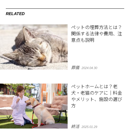
RELATED
ペットの埋葬方法とは？
関係する法律や費用、注
意点も説明
葬儀
2024.04.30
ペットホームとは？老
犬・老猫のケアに｜料金
やメリット、施設の選び
方
終活
2025.01.29