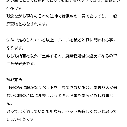
飼い主にとっては遺体であっても愛するペットであり、愛おしい
存在です。
残念ながら現在の日本の法律では家族の一員であっても、一般
廃棄物とみなされます。
法律で定められている以上、ルールを破ると罪に問われる事に
なります。
もしも所有地以外に土葬すると、廃棄物処理法違反になるので
注意が必要です。
軽犯罪法
自分の家に庭がなくペットを土葬できない場合、あまり人が来
ない公園の片隅に埋葬しようと考える事もあるかもしれませ
ん。
散歩でよく通っていた場所なら、ペットも寂しくないと思って
しまいそうです。