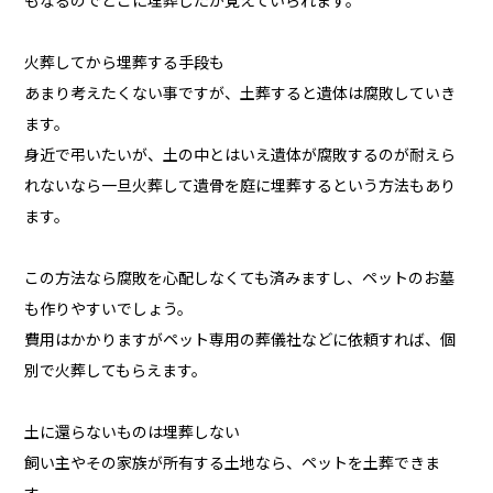
もなるのでどこに埋葬したか覚えていられます。
火葬してから埋葬する手段も
あまり考えたくない事ですが、土葬すると遺体は腐敗していき
ます。
身近で弔いたいが、土の中とはいえ遺体が腐敗するのが耐えら
れないなら一旦火葬して遺骨を庭に埋葬するという方法もあり
ます。
この方法なら腐敗を心配しなくても済みますし、ペットのお墓
も作りやすいでしょう。
費用はかかりますがペット専用の葬儀社などに依頼すれば、個
別で火葬してもらえます。
土に還らないものは埋葬しない
飼い主やその家族が所有する土地なら、ペットを土葬できま