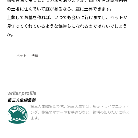
動物霊園で弔うという方法もありますが、自己所有か家族所有
の土地に住んでいて庭があるなら、庭に土葬できます。
土葬してお墓を作れば、いつでも会いに行けますし、ペットが
見守ってくれているような気持ちになれるのではないでしょう
か。
ペット
法律
writer profile
第三人生編集部
第三人生編集部です。第三人生では、終活・ライフエンディ
ング、葬儀のマナーやお墓選びなど、終活の知りたいに答え
ます。