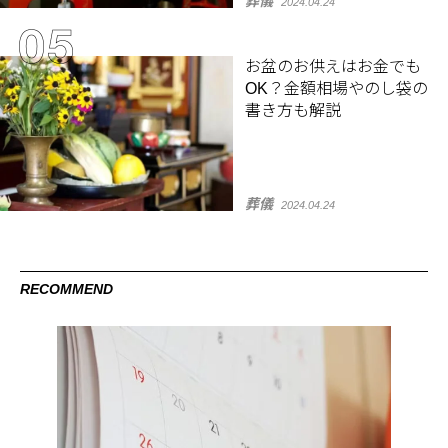
葬儀
2024.04.24
お盆のお供えはお金でも
OK？金額相場やのし袋の
書き方も解説
葬儀
2024.04.24
RECOMMEND