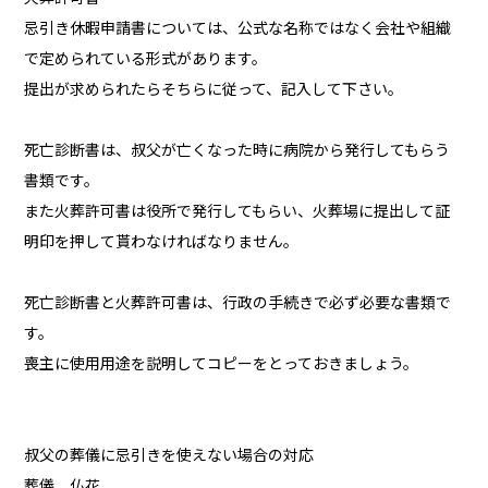
忌引き休暇申請書については、公式な名称ではなく会社や組織
で定められている形式があります。
提出が求められたらそちらに従って、記入して下さい。
死亡診断書は、叔父が亡くなった時に病院から発行してもらう
書類です。
また火葬許可書は役所で発行してもらい、火葬場に提出して証
明印を押して貰わなければなりません。
死亡診断書と火葬許可書は、行政の手続きで必ず必要な書類で
す。
喪主に使用用途を説明してコピーをとっておきましょう。
叔父の葬儀に忌引きを使えない場合の対応
葬儀 仏花