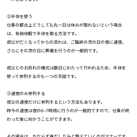
②半休を使う
仕事の都合上どうしても丸一日は休みが取れないという場合
は、有給休暇で半休を取る方法です。
叔父が亡くなってからの流れは、ご臨終の次の日の夜に通夜、
さらにその次の日に葬儀を行うのが一般的です。
叔父とのお別れの儀式は数日にわたって行われるため、半休を
使って参列するのも一つの手段です。
③通夜のみ参列する
叔父の通夜だけに参列するという方法もあります。
昨今の通夜は夜の6~7時頃に行うのが一般的ですので、仕事が終
わった後に向かうことができます。
その場合は、かならず身だしなみと整えていくのがマナーです。