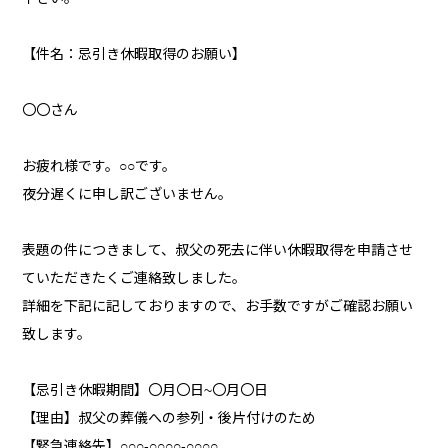
【件名：忌引き休暇取得のお願い】
〇〇さん
お疲れ様です。○○です。
夜分遅くに申し訳ございません。
表題の件につきまして、叔父の死去に伴い休暇取得を申請させ
ていただきたくご連絡致しました。
詳細を下記に記しておりますので、お手数ですがご確認お願い
致します。
【忌引き休暇期間】〇月〇日~〇月〇日
【理由】叔父の葬儀への参列・後片付けのため
【緊急連絡先】○○○-○○○○-○○○○