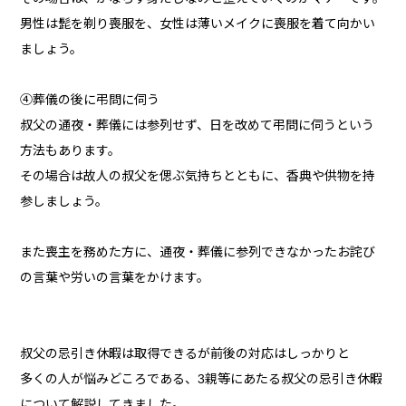
男性は髭を剃り喪服を、女性は薄いメイクに喪服を着て向かい
ましょう。
④葬儀の後に弔問に伺う
叔父の通夜・葬儀には参列せず、日を改めて弔問に伺うという
方法もあります。
その場合は故人の叔父を偲ぶ気持ちとともに、香典や供物を持
参しましょう。
また喪主を務めた方に、通夜・葬儀に参列できなかったお詫び
の言葉や労いの言葉をかけます。
叔父の忌引き休暇は取得できるが前後の対応はしっかりと
多くの人が悩みどころである、3親等にあたる叔父の忌引き休暇
について解説してきました。