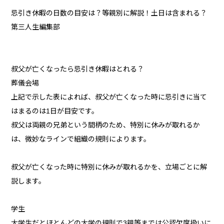
忌引き休暇の日数の目安は？等親別に解説！土日は含まれる？
第三人生編集部
叔父が亡くなったら忌引き休暇はとれる？
葬儀会場
上記で示した表によれば、叔父が亡くなった時に忌引きに当て
はまるのは1日が目安です。
叔父は両親の兄弟という間柄のため、特別に休みが取れるか
は、微妙なラインで組織の規則によります。
叔父が亡くなった時に特別に休みが取れるかを、立場ごとに解
説します。
学生
大学生だとほとんどの大学の規則で3親等までは公認欠席扱いに