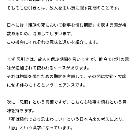
そもそも忌引きとは、故人を思い喪に服す期間のことです。
日本には「親族の死において物事を慎む期間」を表す言葉が複
数あるため、混同してしまいます。
この機会にそれぞれの意味と違いを紹介します。
まず 忌引きは、故人を偲ぶ期間を言います が、昨今では別の意
味が追加されて使われるケースがあります。
それは物事を慎むための期間を考慮して、その間は欠勤・欠席
にせず休みにするというニュアンスです。
次に「忌服」という言葉ですが、こちらも物事を慎むという意
味を持ちます。
「死は穢れであり忌まわしい」という日本古来の考えにより、
「忌」という漢字になっています。