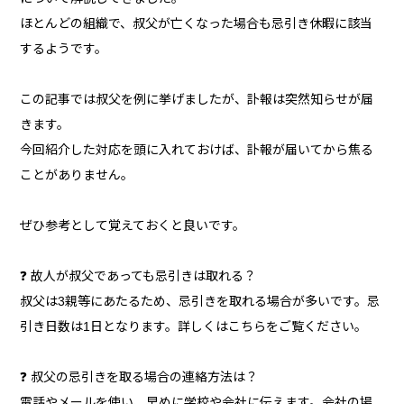
ほとんどの組織で、叔父が亡くなった場合も忌引き休暇に該当
するようです。
この記事では叔父を例に挙げましたが、訃報は突然知らせが届
きます。
今回紹介した対応を頭に入れておけば、訃報が届いてから焦る
ことがありません。
ぜひ参考として覚えておくと良いです。
❓ 故人が叔父であっても忌引きは取れる？
叔父は3親等にあたるため、忌引きを取れる場合が多いです。忌
引き日数は1日となります。詳しくはこちらをご覧ください。
❓ 叔父の忌引きを取る場合の連絡方法は？
電話やメールを使い、早めに学校や会社に伝えます。会社の場