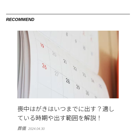
RECOMMEND
喪中はがきはいつまでに出す？適し
ている時期や出す範囲を解説！
葬儀
2024.04.30