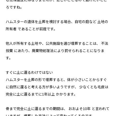
も法律違反にはなりませんが、悲しいことなので避けたいとこ
ろですね。
ハムスターの遺体を土葬を検討する場合、自宅の庭など 土地の
所有者 であることが前提です。
他人が所有する土地や、公共施設を選び埋葬することは、 不法
投棄 にあたり、廃棄物処理法により罰せられることになりま
す。
すぐに土に還るわけではない
ハムスターを土葬の形で埋葬すると、体が小さいことからすぐ
に自然に還ると考える方が多いようですが、 少なくとも毛皮は
完全に土に還るまでに1年以上 かかります。
骨まで完全に土に還るまでの期間は、 おおよそ10年 と言われて