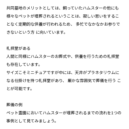
共同墓地のメリットとしては、飼っていたハムスターの他にも
様々なペットが埋葬されるということは、寂しい思いをするこ
となく定期的な供養が行われるため、 多忙でなかなかお参りで
きないという方 に向いています。
礼拝堂がある
人間と同様にハムスターのお葬式や、供養を行うための礼拝堂
も存在しています。
サイズこそミニチュアですが中には、天井がプラネタリウムに
なる仕掛けを持つ礼拝堂があり、 厳かな雰囲気で葬儀を行う こ
とが可能です。
葬儀の例
ペット霊園においてハムスターが埋葬されるまでの流れを1つの
事例として見てみましょう。