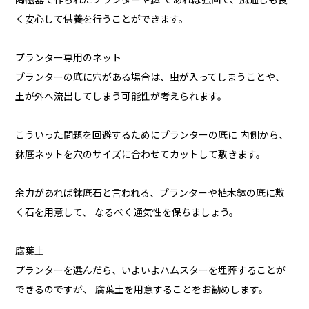
陶磁器で作られたプランターや鉢 であれば強固で、風通しも良
く安心して供養を行うことができます。
プランター専用のネット
プランターの底に穴がある場合は、虫が入ってしまうことや、
土が外へ流出してしまう可能性が考えられます。
こういった問題を回避するためにプランターの底に 内側から、
鉢底ネットを穴のサイズに合わせてカットして敷きます。
余力があれば鉢底石と言われる、プランターや植木鉢の底に敷
く石を用意して、 なるべく通気性を保ちましょう。
腐葉土
プランターを選んだら、いよいよハムスターを埋葬することが
できるのですが、 腐葉土を用意することをお勧めします。