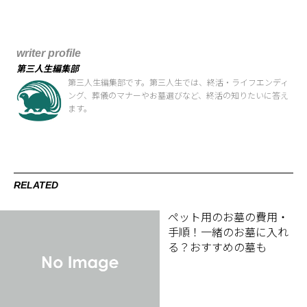
writer profile
第三人生編集部
第三人生編集部です。第三人生では、終活・ライフエンディ
ング、葬儀のマナーやお墓選びなど、終活の知りたいに答え
ます。
RELATED
ペット用のお墓の費用・
手順！一緒のお墓に入れ
る？おすすめの墓も