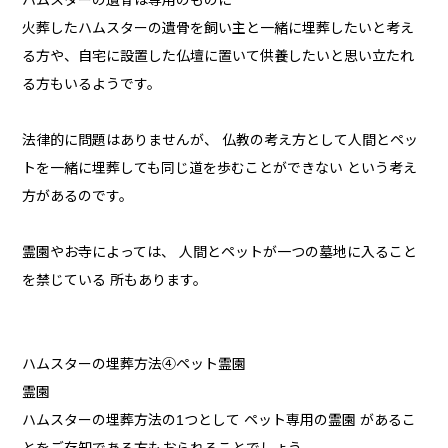
ハムスターの遺骨は専用のものに
火葬したハムスターの遺骨を飼い主と一緒に埋葬したいと考え
る方や、自宅に設置した仏壇に置いて供養したいと思い立たれ
る方もいるようです。
法律的に問題はありませんが、 仏教の考え方として人間とペッ
トを一緒に埋葬しても同じ道を歩むことができない という考え
方があるのです。
霊園やお寺によっては、 人間とペットが一つの墓地に入ること
を禁じている 所もあります。
ハムスターの埋葬方法④ペット霊園
霊園
ハムスターの埋葬方法の1つとして ペット専用の霊園 があるこ