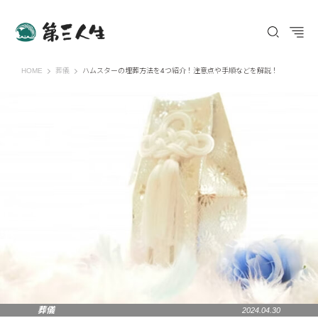
第三人生 〜寄り道の歩き方〜
HOME
葬儀
ハムスターの埋葬方法を4つ紹介！注意点や手順などを解説！
葬儀
2024.04.30