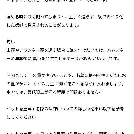
いますが、埋葬した方法によって変わってくるのです。
埋める時に浅く掘ってしまうと、上手く還らずに後でミイラ化
した状態で発見されることがあります。
匂い
土葬やプランター葬を選ぶ場合に気を付けたいのは、ハムスタ
ーの埋葬後に 臭いを発生させるケースがある という点です。
原因として 土の量が少ない ことや、お墓に植物を植えた際に水
の量が多いと カビの発生 に繋がることを念頭に入れましょう。
水やりは、最低限土が湿る程度で問題ありません。
ペットを土葬する際の法律についての詳しい記事は以下を参考
にしてください。