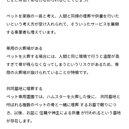
とをご存知である方もおられることでしょう。
ペットを家族の一員と考え、人間と同様の埋葬や供養を行いた
いという考え方が受け入れられて、そういったサービスを展開
する事業者も増えています。
専用の火葬場がある
ペットを火葬する場合には、人間と同じ環境で行うと温度が高
すぎて骨が残らなくなってしまうというリスクがあるため、専
用の火葬場が設けられていることが特徴です。
共同墓地に埋葬する
ペット専用霊園では、ハムスターを火葬した後に、 共同墓地と
呼ばれる複数のペットの骨と一緒に埋葬 するお墓で眠りにつ
き、以後、お盆に 住職や神主による供養 が行われるという墓地
が存在します。