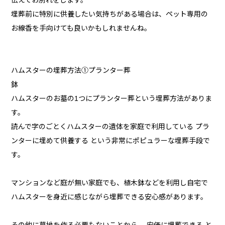
伝えてお別れをします。
埋葬前に特別に供養したい気持ちがある場合は、ペット専用の
お線香を手向けても良いかもしれませんね。
ハムスターの埋葬方法①プランター葬
鉢
ハムスターのお墓の1つにプランター葬という埋葬方法がありま
す。
読んで字のごとくハムスターの遺体を家庭で利用している プラ
ンターに埋めて供養する という非常にポピュラーな埋葬手段で
す。
マンションなど庭が無い家庭でも、植木鉢などを利用し自宅で
ハムスターを身近に感じながら埋葬できる安心感があります。