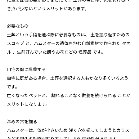
に気を配る必要がありました が、土葬の場合は、気を付けるべ
き点が少ないというメリットがあります。
必要なもの
土葬という手段を選ぶ際に必要なものは、 土を掘り返すための
スコップ と、ハムスターの遺体を包む自然素材で作られた タオ
ル 、生前好んでいた餌やお花などの 埋葬品 です。
自宅の庭に埋葬する
自宅に庭がある場合、土葬を選択する人もかなり多くいるよう
です。
亡くなったペットと、 離れることなく供養を続けられる ことが
メリットになります。
深めの穴を掘る
ハムスターは、体が小さいため 浅く穴を掘ってしまうとカラス