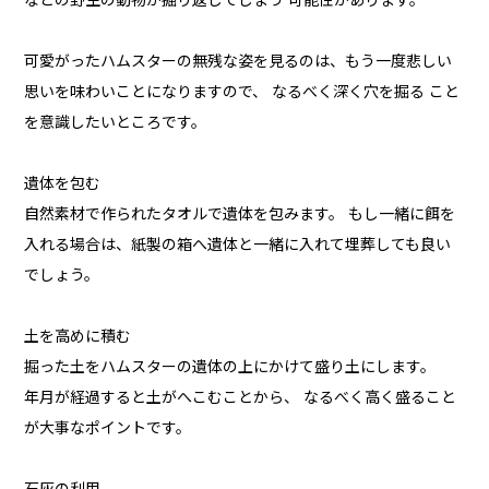
などの野生の動物が掘り返してしまう 可能性があります。
可愛がったハムスターの無残な姿を見るのは、もう一度悲しい
思いを味わいことになりますので、 なるべく深く穴を掘る こと
を意識したいところです。
遺体を包む
自然素材で作られたタオルで遺体を包みます。 もし一緒に餌を
入れる場合は、紙製の箱へ遺体と一緒に入れて埋葬しても良い
でしょう。
土を高めに積む
掘った土をハムスターの遺体の上にかけて盛り土にします。
年月が経過すると土がへこむことから、 なるべく高く盛ること
が大事なポイントです。