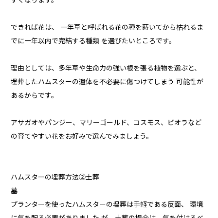
すくなります。
できれば花は、 一年草と呼ばれる花の種を蒔いてから枯れるま
でに一年以内で完結する種類 を選びたいところです。
理由としては、多年草や生命力の強い根を張る植物を選ぶと、
埋葬したハムスターの遺体を不必要に傷つけてしまう 可能性が
あるからです。
アサガオやパンジー、マリーゴールド、コスモス、ビオラなど
の育てやすい花をお好みで選んでみましょう。
ハムスターの埋葬方法②土葬
墓
プランターを使ったハムスターの埋葬は手軽である反面、 環境