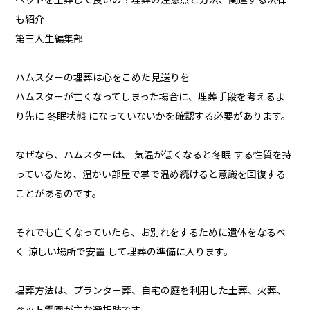
ペットを土葬して良いの？埋葬の注意点と方法、関連する法律
も紹介
第三人生編集部
ハムスターの埋葬は心をこめた見送りを
ハムスターが亡くなってしまった場合に、埋葬手段を考えるよ
り先に 冬眠状態 になっていないかを確認する必要があります。
なぜなら、ハムスターは、 気温が低くなると冬眠 する性質を持
っているため、温かい部屋で掌で温め続けると意識を回復する
ことがあるのです。
それでも亡くなっていたら、お別れをするために遺体をなるべ
く 涼しい場所で安置 して埋葬の準備に入ります。
埋葬方法は、プランター葬、自宅の庭を利用した土葬、火葬、