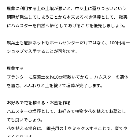
埋葬に利用する土の土壌が悪いと、中々土に還りづらいという
問題が発生してしまうことから本来あるべき供養として、 確実
にハムスターを自然へ帰化 してあげることを優先しましょう。
腐葉土も底鉢ネットもホームセンターだけではなく、100円均一
ショップで入手することが可能です。
埋葬する
プランターに腐葉土を約10㎝程敷いてから 、ハムスターの遺体
を置き、ふんわりと土を被せて埋葬が完了します。
お好みで花を植える・お墓を作る
ハムスターの埋葬として、お好みで植物や花を植えてお墓とし
ても良いでしょう。
花を植える場合は、 園芸用の土をミックスすることで、育てや