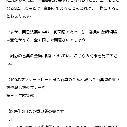
結論から言えば、一般的には喪明けとなる1周忌と、回忌法要と
なる3回忌以降とで、金額を変えることもあれば、同様にするこ
ともあります。
ですが、回忌法要の中は、何回忌であっても、香典の金額相場
は変化がなく、全て同じで問題ないでしょう。
一周忌の香典の金額相場については、こちらの記事を見て下さ
い。
【100名アンケート】一周忌の香典の金額相場は？香典袋の書き
方や渡し方のマナーも
第三人生編集部
【図解】3回忌の香典袋の書き方
null