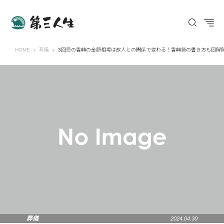
第三人生 〜寄り道の歩き方〜
HOME
葬儀
3回忌の香典の金額相場は故人との関係で変わる！香典袋の書き方も図解
葬儀
2024.04.30