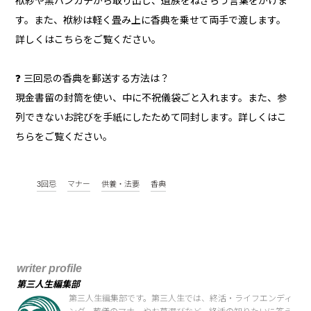
袱紗や黒ハンカチから取り出し、遺族をねぎらう言葉をかけま
す。また、袱紗は軽く畳み上に香典を乗せて両手で渡します。
詳しくはこちらをご覧ください。
❓ 三回忌の香典を郵送する方法は？
現金書留の封筒を使い、中に不祝儀袋ごと入れます。また、参
列できないお詫びを手紙にしたためて同封します。詳しくはこ
ちらをご覧ください。
3回忌
マナー
供養・法要
香典
writer profile
第三人生編集部
第三人生編集部です。第三人生では、終活・ライフエンディ