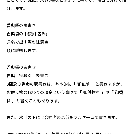
ここでは、3回忌の香典袋をどのように書くか、項目に分けて紹
介します。
香典袋の表書き
香典袋の中袋(中包み)
連名で出す際の注意点
順に説明します。
香典袋の表書き
香典 宗教別 表書き
3回忌の香典の表書きは、基本的に「 御仏前 」と書きますが、
お供え物の代わりの現金という意味で「 御供物料 」や「 御香
料 」と書くこともあります。
また、水引の下には会葬者の名前をフルネームで書きます。