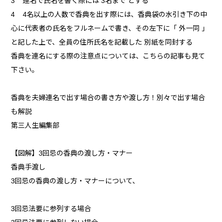
3 連名で氏名を書く際には 3名まで とする
4 4名以上の人数で香典を出す際には、香典袋の水引き下の中
心に代表者の氏名をフルネームで書き、その左下に「 外一同 」
と記した上で、全員の住所氏名を記載した 別紙を同封する
香典を連名にする際の注意点については、こちらの記事も見て
下さい。
香典を夫婦連名で出す場合の書き方や渡し方！別々で出す場合
も解説
第三人生編集部
【図解】3回忌の香典の渡し方・マナー
香典手渡し
3回忌の香典の渡し方・マナーについて、
3回忌法要に参列する場合