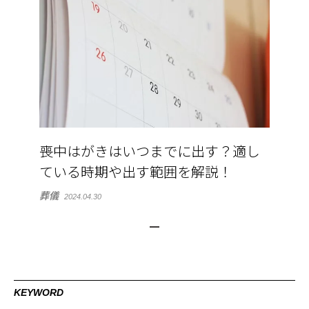
喪中はがきはいつまでに出す？適し
ている時期や出す範囲を解説！
葬儀
2024.04.30
KEYWORD