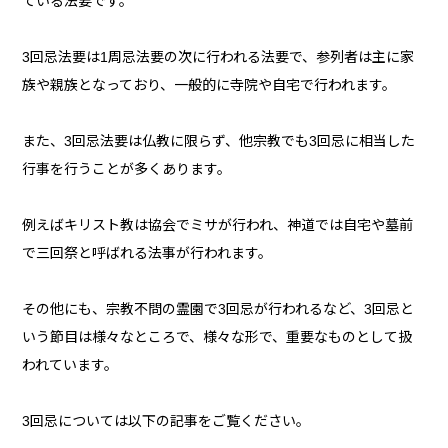
ている法要です。
3回忌法要は1周忌法要の次に行われる法要で、参列者は主に家
族や親族となっており、一般的に寺院や自宅で行われます。
また、3回忌法要は仏教に限らず、他宗教でも3回忌に相当した
行事を行うことが多くあります。
例えばキリスト教は協会でミサが行われ、神道では自宅や墓前
で三回祭と呼ばれる法事が行われます。
その他にも、宗教不問の霊園で3回忌が行われるなど、3回忌と
いう節目は様々なところで、様々な形で、重要なものとして扱
われています。
3回忌については以下の記事をご覧ください。