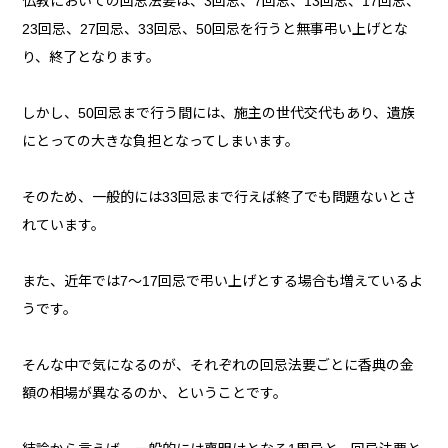
仏教においての回忌法要は、3回忌、7回忌、13回忌、17回忌、
23回忌、27回忌、33回忌、50回忌を行うと無事弔い上げとな
り、終了となります。
しかし、50回忌まで行う間には、施主の世代交代もあり、遺族
にとっての大きな負担となってしまいます。
そのため、一般的には33回忌まで行えば終了でも問題ないとさ
れています。
また、近年では7〜17回忌で弔い上げとする場合も増えているよ
うです。
そんな中で気になるのが、それぞれの回忌法要ごとに香典の金
額の相場が異なるのか、ということです。