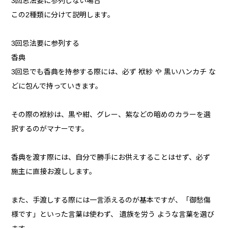
3回忌法要に参列しない場合
この2種類に分けて説明します。
3回忌法要に参列する
香典
3回忌でも香典を持参する際には、必ず 袱紗 や 黒いハンカチ な
どに包んで持っていきます。
その際の袱紗は、黒や紺、グレー、紫などの暗めのカラーを選
択するのがマナーです。
香典を渡す際には、自分で勝手にお供えすることはせず、必ず
施主に直接お渡しします。
また、手渡しする際には一言添えるのが基本ですが、「御愁傷
様です」といった言葉は使わず、 遺族を労う ような言葉を選び