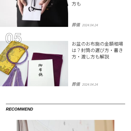
方も
葬儀
2024.04.24
お盆のお布施の金額相場
は？封筒の選び方・書き
方・渡し方も解説
葬儀
2024.04.24
RECOMMEND