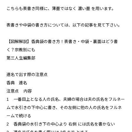
こちらも表書き同様に、薄墨ではなく 濃い墨 を用います。
表書きや中袋の書き方については、以下の記事を見て下さい。
【図解解説】香典袋の書き方！表書き・中袋・裏面はどう書
く？宗教別にも
第三人生編集部
連名で出す際の注意点
香典 連名
注意点 内容
1 一番目上となる人の氏名、夫婦の場合は夫の氏名をフルネー
ムで水引きの下中心に書き、その左側に他の人の氏名をフルネ
ームで続ける
2 香典袋の水引き下の中心より 右側 には氏名を書かない