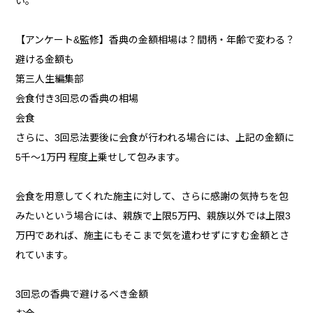
い。
【アンケート&監修】香典の金額相場は？間柄・年齢で変わる？
避ける金額も
第三人生編集部
会食付き3回忌の香典の相場
会食
さらに、3回忌法要後に会食が行われる場合には、上記の金額に
5千〜1万円 程度上乗せして包みます。
会食を用意してくれた施主に対して、さらに感謝の気持ちを包
みたいという場合には、親族で上限5万円、親族以外では上限3
万円であれば、施主にもそこまで気を遣わせずにすむ金額とさ
れています。
3回忌の香典で避けるべき金額