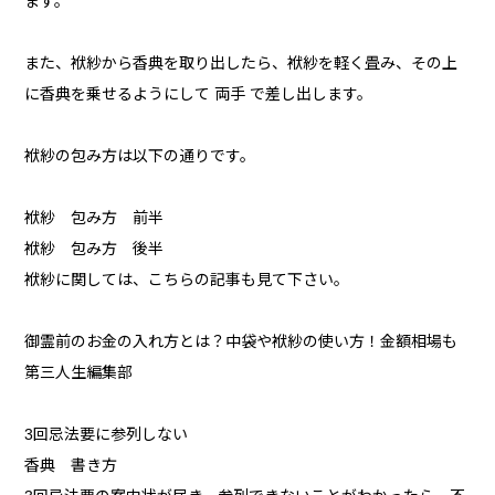
ます。
また、袱紗から香典を取り出したら、袱紗を軽く畳み、その上
に香典を乗せるようにして 両手 で差し出します。
袱紗の包み方は以下の通りです。
袱紗 包み方 前半
袱紗 包み方 後半
袱紗に関しては、こちらの記事も見て下さい。
御霊前のお金の入れ方とは？中袋や袱紗の使い方！金額相場も
第三人生編集部
3回忌法要に参列しない
香典 書き方