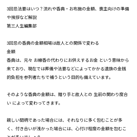
3回忌法要はいつ？流れや香典・お布施の金額、喪主向けの準備
や挨拶など解説
第三人生編集部
3回忌の香典の金額相場は故人との関係で変わる
金額
香典は、元々 お線香の代わりにお供えするお金 という意味から
来ており、現在では葬儀や法要などによってかかる遺族の金銭
的負担を参列者たちで補うという目的も備えています。
そのような香典の金額は、贈り手と故人との 生前の関わり度合
い によって変わってきます。
親しい間柄であった場合には、それなりに多く包むことが多
く、付き合いが浅かった場合には、心付け程度の金額を包むこ