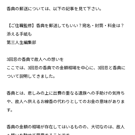
香典の郵送については、以下の記事を見て下さい。
【ご住職監修】香典を郵送してもいい？宛名・封筒・料金は？
添える手紙も
第三人生編集部
3回忌の香典で故人への想いを
ここでは、3回忌の香典での金額相場を中心に、3回忌と香典に
ついて説明してきました。
香典とは、悲しみの上に出費の重なる遺族への手助けの気持ち
や、故人へ供えるお線香の代わりとしてのお金の意味がありま
す。
香典の金額の相場が存在してはいるものの、大切なのは、故人