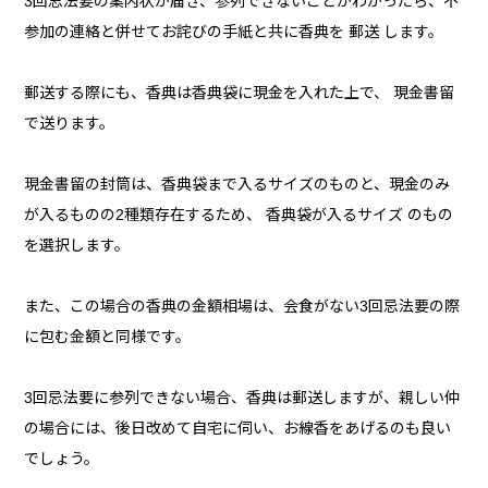
3回忌法要の案内状が届き、参列できないことがわかったら、不
参加の連絡と併せてお詫びの手紙と共に香典を 郵送 します。
郵送する際にも、香典は香典袋に現金を入れた上で、 現金書留
で送ります。
現金書留の封筒は、香典袋まで入るサイズのものと、現金のみ
が入るものの2種類存在するため、 香典袋が入るサイズ のもの
を選択します。
また、この場合の香典の金額相場は、会食がない3回忌法要の際
に包む金額と同様です。
3回忌法要に参列できない場合、香典は郵送しますが、親しい仲
の場合には、後日改めて自宅に伺い、お線香をあげるのも良い
でしょう。