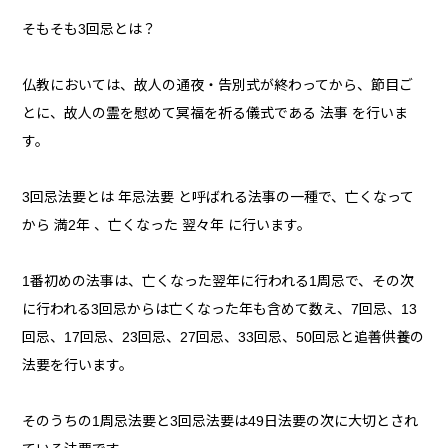
そもそも3回忌とは？
仏教においては、故人の通夜・告別式が終わってから、節目ご
とに、故人の霊を慰めて冥福を祈る儀式である 法事 を行いま
す。
3回忌法要とは 年忌法要 と呼ばれる法事の一種で、亡くなって
から 満2年 、亡くなった 翌々年 に行います。
1番初めの法事は、亡くなった翌年に行われる1周忌で、その次
に行われる3回忌からは亡くなった年も含めて数え、7回忌、13
回忌、17回忌、23回忌、27回忌、33回忌、50回忌と追善供養の
法要を行います。
そのうちの1周忌法要と3回忌法要は49日法要の次に大切とされ