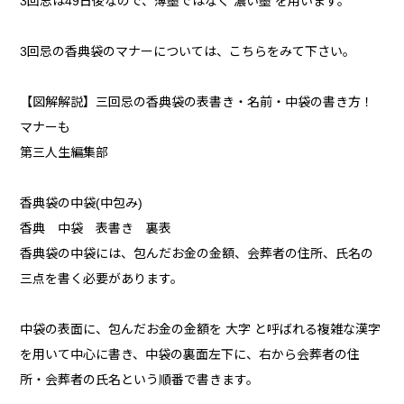
3回忌は49日後なので、薄墨ではなく 濃い墨 を用います。
3回忌の香典袋のマナーについては、こちらをみて下さい。
【図解解説】三回忌の香典袋の表書き・名前・中袋の書き方！
マナーも
第三人生編集部
香典袋の中袋(中包み)
香典 中袋 表書き 裏表
香典袋の中袋には、包んだお金の金額、会葬者の住所、氏名の
三点を書く必要があります。
中袋の表面に、包んだお金の金額を 大字 と呼ばれる複雑な漢字
を用いて中心に書き、中袋の裏面左下に、右から会葬者の住
所・会葬者の氏名という順番で書きます。