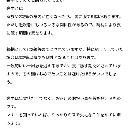
喪中ですのでと断らなくてよい
喪中とは
家族や2親等の身内が亡くなったら、喪に服す期間があります。
ただし近親者にもいろいろな関係性があるので、続柄により喪
に服す期間は異なります。
続柄としては2親等までとされていますが、特に親しくしていた
場合は3親等以降でも例外となることはあります。
一般的には一周忌を迎えるまでが、喪に服す期間とされていま
すので、その間はおめでたいことは避けたほうがいいでしょ
う。
喪中は年賀状だけでなく、お正月のお祝い事全般を控えるもの
です。
マナーを知っていれば、うっかりミスで失礼なことをせずに済
みます。