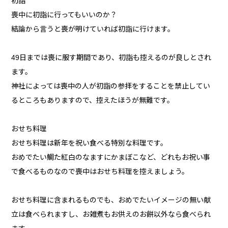
初詣
喪中に初詣に行ってもいいのか？
結論から言うと喪が明けていれば初詣に行けます。
49日までは喪に服す期間であり、初詣も控えるのが良しとされ
ます。
神社によっては喪中の人が初詣の参拝をすることを禁止してい
るところもありますので、控えたほうが無難です。
おせち料理
おせち料理は新年を祝い食べる特別な料理です。
おめでたい鯛た紅白のなますにかまぼこなど、どれもお祝い事
で食べるものなので喪中はおせち料理を控えましょう。
おせち料理に含まれるものでも、おめでたいイメージの無い献
立は食べられますし、お雑煮もお供えのお餅以外なら食べられ