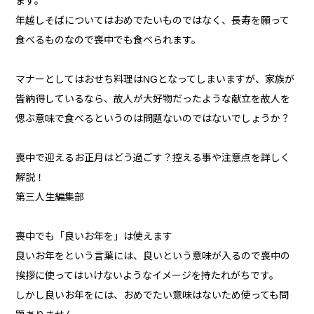
ます。
年越しそばについてはおめでたいものではなく、長寿を願って
食べるものなので喪中でも食べられます。
マナーとしてはおせち料理はNGとなってしまいますが、家族が
皆納得しているなら、故人が大好物だったような献立を故人を
偲ぶ意味で食べるというのは問題ないのではないでしょうか？
喪中で迎えるお正月はどう過ごす？控える事や注意点を詳しく
解説！
第三人生編集部
喪中でも「良いお年を」は使えます
良いお年をという言葉には、良いという意味が入るので喪中の
挨拶に使ってはいけないようなイメージを持たれがちです。
しかし良いお年をには、おめでたい意味はないため使っても問