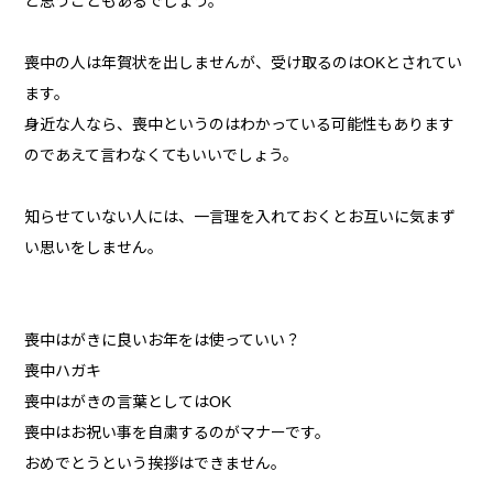
と思うこともあるでしょう。
喪中の人は年賀状を出しませんが、受け取るのはOKとされてい
ます。
身近な人なら、喪中というのはわかっている可能性もあります
のであえて言わなくてもいいでしょう。
知らせていない人には、一言理を入れておくとお互いに気まず
い思いをしません。
喪中はがきに良いお年をは使っていい？
喪中ハガキ
喪中はがきの言葉としてはOK
喪中はお祝い事を自粛するのがマナーです。
おめでとうという挨拶はできません。