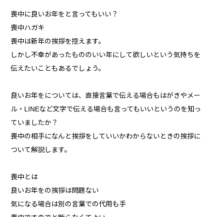
喪中に良いお年をと言ってもいい？
喪中ハガキ
喪中は新年の挨拶を控えます。
しかし不幸があったもののいい年にして欲しいという気持ちを
伝えたいこともあるでしょう。
良いお年をについては、直接言葉で伝える場合もはがきやメー
ル・LINEなど文字で伝える場合も言ってもいいというのを知っ
ていましたか？
喪中の相手になんと挨拶をしていいかわからないときの挨拶に
ついて解説します。
喪中とは
良いお年をの挨拶は問題ない
気になる場合は別の言葉での代用も手