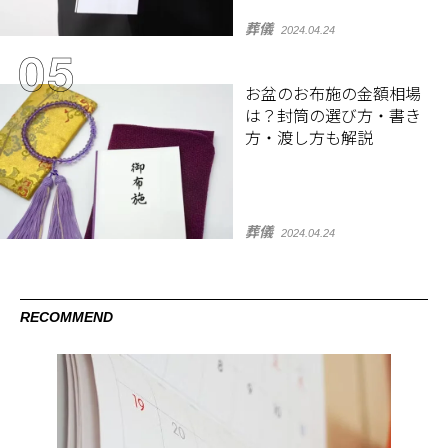
葬儀
2024.04.24
お盆のお布施の金額相場
は？封筒の選び方・書き
方・渡し方も解説
葬儀
2024.04.24
RECOMMEND