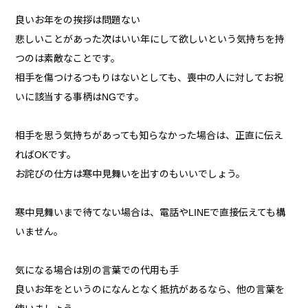
良いお年をの挨拶は問題ない
悲しいことがあった次はいい年にして欲しいという気持ちを持
つのは素敵なことです。
相手を傷つけるつもりはないとしても、喪中の人に対してお祝
いに該当する事柄はNGです。
相手を思う気持ちがあっても知らなかった場合は、正直に伝え
ればOKです。
お詫びの仕方は寒中見舞いを出すのもいいでしょう。
寒中見舞いまで待てない場合は、電話やLINEで直接伝えても構
いません。
気になる場合は別の言葉での代用も手
良いお年をというのになんとなく抵抗があるなら、他の言葉を