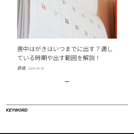
喪中はがきはいつまでに出す？適し
ている時期や出す範囲を解説！
葬儀
2024.04.30
KEYWORD