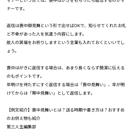
マナーという点では、喪中はがきをもらったら返信するのがマ
ナーです。
返信は喪中御見舞という形で出せばOKで、知らせてくれたお礼
と不幸があった人を気遣う内容にします。
故人の冥福をお祈りしますという言葉も入れておくといいでし
ょう。
喪中はがきに返信する場合は、あまり長くならず簡潔に伝える
のもポイントです。
年明けを待たずにすぐ返信する場合は「喪中見舞い」、年が明
けてからは「寒中見舞い」として返信します。
【例文紹介】喪中見舞いとは？送る時期や書き方は？おすすめ
のお供え物も紹介
第三人生編集部