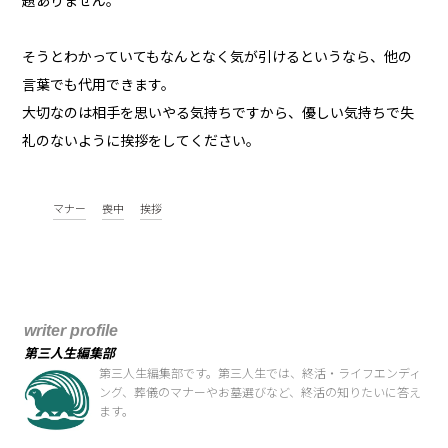
題ありません。
そうとわかっていてもなんとなく気が引けるというなら、他の
言葉でも代用できます。
大切なのは相手を思いやる気持ちですから、優しい気持ちで失
礼のないように挨拶をしてください。
マナー
喪中
挨拶
writer profile
第三人生編集部
第三人生編集部です。第三人生では、終活・ライフエンディ
ング、葬儀のマナーやお墓選びなど、終活の知りたいに答え
ます。