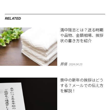
RELATED
満中陰志とは？送る時期
や品物、金額相場、挨拶
状の書き方を紹介
葬儀
2024.04.23
喪中の新年の挨拶はどう
する？メールでの伝え方
を解説！