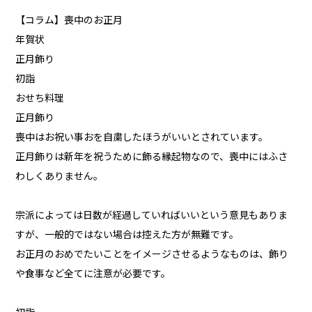
【コラム】喪中のお正月
年賀状
正月飾り
初詣
おせち料理
正月飾り
喪中はお祝い事おを自粛したほうがいいとされています。
正月飾りは新年を祝うために飾る縁起物なので、喪中にはふさ
わしくありません。
宗派によっては日数が経過していればいいという意見もありま
すが、一般的ではない場合は控えた方が無難です。
お正月のおめでたいことをイメージさせるようなものは、飾り
や食事など全てに注意が必要です。