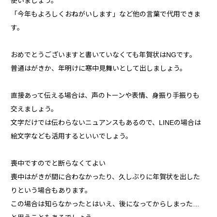
使いましょう。
「今年もよろしくおねがいします」など他の言葉で代用できま
す。
おめでとうございますと書いていなくても年賀状はNGです。
普通はがきか、年明けに寒中見舞いとして出しましょう。
直接あって伝える場合は、声のトーンや表情、身振り手振りも
交えましょう。
文字だけでは伝わらないニュアンスもあるので、LINEの場合は
絵文字なども活用するといいでしょう。
喪中ですのでと断らなくてよい
喪中はがきが間に合わなかったり、久しぶりに年賀状を出した
りという場合もあります。
この場合は知らなかったとはいえ、後になってからしまった…