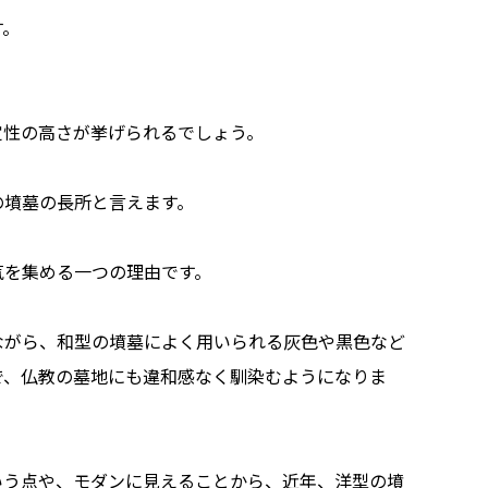
す。
定性の高さが挙げられるでしょう。
の墳墓の長所と言えます。
気を集める一つの理由です。
ながら、和型の墳墓によく用いられる灰色や黒色など
で、仏教の墓地にも違和感なく馴染むようになりま
いう点や、モダンに見えることから、近年、洋型の墳