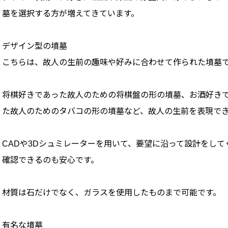
墓を選択する方が増えてきています。
デザイン型の墳墓
こちらは、故人の生前の趣味や好みに合わせて作られた墳墓
将棋好きであった故人のための将棋盤の形の墳墓、お酒好き
た故人のためのタバコの形の墳墓など、故人の生前を表現で
CADや3Dシュミレーターを用いて、要望に沿って設計をし
確認できるのも安心です。
材質は石だけでなく、ガラスを使用したものまで可能です。
有名な墳墓