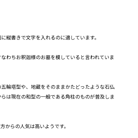
面に縦書きで文字を入れるのに適しています。
すなわちお釈迦様のお墓を模していると言われていま
の五輪塔型や、地蔵をそのままかたどったような石仏
からは現在の和型の一般である角柱のものが普及しま
の方からの人気は高いようです。