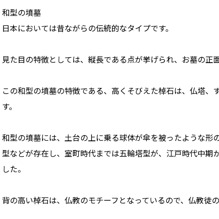
和型の墳墓
日本においては昔ながらの伝統的なタイプです。
見た目の特徴としては、縦長である点が挙げられ、お墓の正
この和型の墳墓の特徴である、高くそびえた棹石は、仏塔、
す。
和型の墳墓には、土台の上に乗る球体が傘を被ったような形
型などが存在し、室町時代までは五輪塔型が、江戸時代中期
した。
背の高い棹石は、仏教のモチーフとなっているので、仏教徒