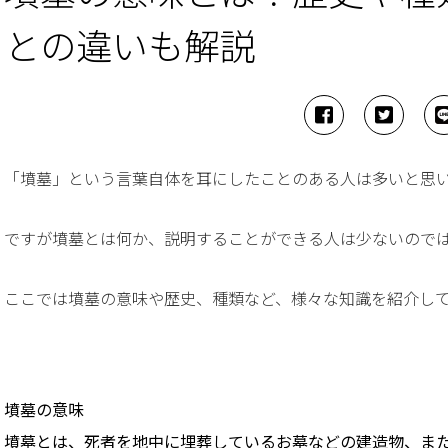
との違いも解説
「墳墓」という言葉自体を耳にしたことのある人は多いと思
ですが墳墓とは何か、説明することができる人は少ないので
ここでは墳墓の意味や歴史、種類など、様々な知識を紹介し
墳墓の意味
墳墓とは、死者を地中に埋葬しているお墓などの建造物、ま