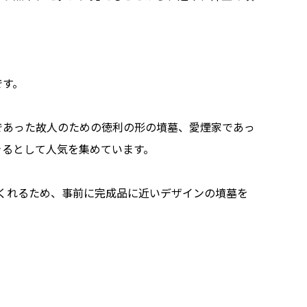
です。
であった故人のための徳利の形の墳墓、愛煙家であっ
きるとして人気を集めています。
てくれるため、事前に完成品に近いデザインの墳墓を