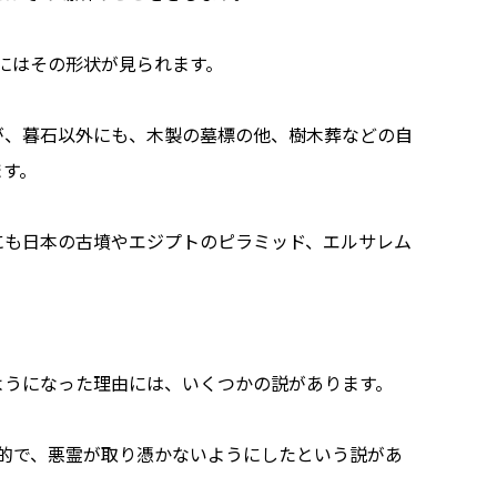
どにはその形状が見られます。
が、暮石以外にも、木製の墓標の他、樹木葬などの自
ます。
にも日本の古墳やエジプトのピラミッド、エルサレム
ようになった理由には、いくつかの説があります。
般的で、悪霊が取り憑かないようにしたという説があ