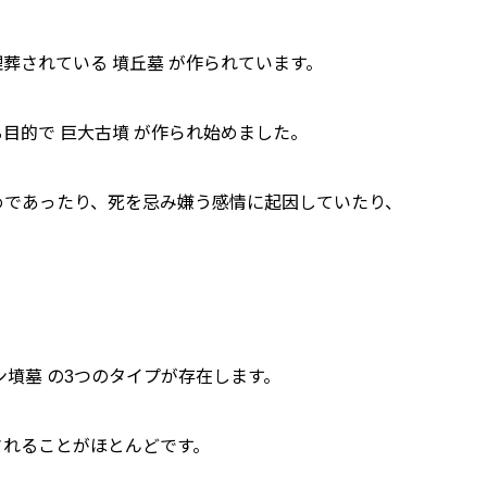
埋葬されている 墳丘墓 が作られています。
る目的で 巨大古墳 が作られ始めました。
めであったり、死を忌み嫌う感情に起因していたり、
イン墳墓 の3つのタイプが存在します。
されることがほとんどです。