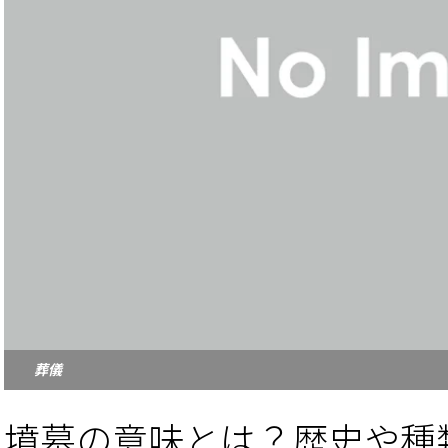
葬儀
墳墓の意味とは？歴史や種