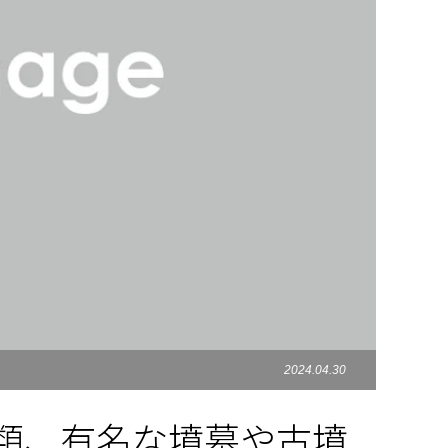
2024.04.30
類、有名な墳墓や古墳