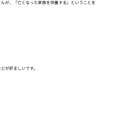
せんが、「亡くなった家族を供養する」ということを
。
などが好ましいです。