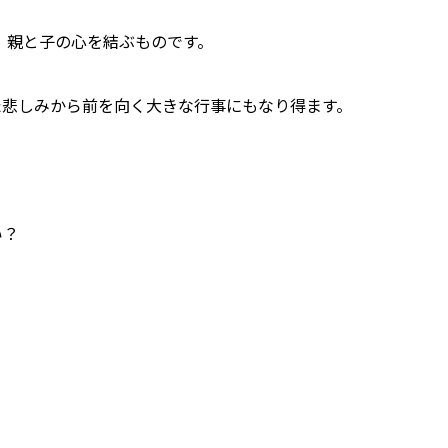
、親と子の心を結ぶものです。
た悲しみから前を向く大きな行事にもなり得ます。
い？
。