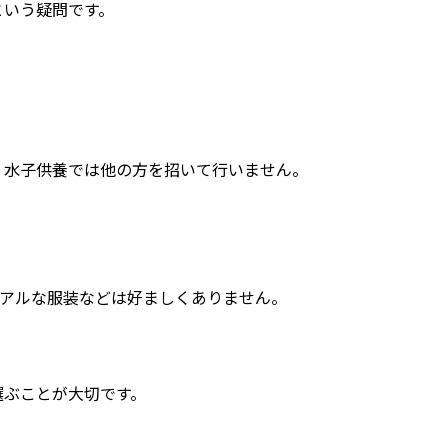
という疑問です。
、水子供養では他の方を招いて行いません。
ュアルな服装などは好ましくありません。
選ぶことが大切です。