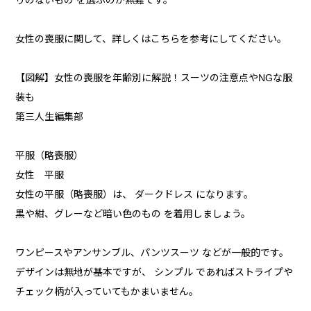
りのないもの を選ぶのが無難です。
女性の喪服に関して、詳しくはこちらを参考にしてください。
【図解】女性の喪服を年齢別に解説！スーツの注意点やNGな服
装も
第三人生編集部
平服（略喪服）
女性 平服
女性の平服（略喪服）は、 ダークドレス になります。
黒や紺、グレーなど暗い色のもの を着用しましょう。
ワンピースやアンサンブル、パンツスーツ などが一般的です。
デザインは無地が基本ですが、 シンプル であればストライプや
チェック柄が入っていてもかまいません。