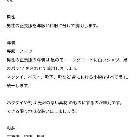
い。
男性
男性の正喪服を洋服と和服に分けて説明します。
洋装
喪服 スーツ
男性の正喪服の洋装は 黒のモーニングコートに白いシャツ、黒
のパンツ を合わせて着用しましょう。
ネクタイ、ベスト、靴下、靴など 身に付ける小物はすべて黒 に
統一します。
ネクタイや靴は 光沢のない素材 のものにするのが鉄則です。
できる限り地味な装いにしましょう。
和装