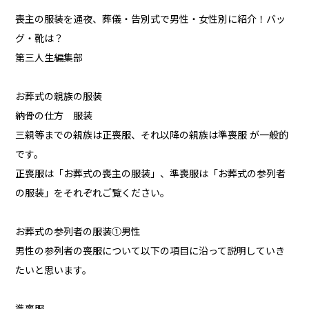
喪主の服装を通夜、葬儀・告別式で男性・女性別に紹介！バッ
グ・靴は？
第三人生編集部
お葬式の親族の服装
納骨の仕方 服装
三親等までの親族は正喪服、それ以降の親族は準喪服 が一般的
です。
正喪服は「お葬式の喪主の服装」、準喪服は「お葬式の参列者
の服装」をそれぞれご覧ください。
お葬式の参列者の服装①男性
男性の参列者の喪服について以下の項目に沿って説明していき
たいと思います。