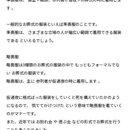
準喪服は、 喪主や親族、参列者が通夜やお葬式の時に着用しま
す 。
一般的なお葬式の服装といえば準喪服のことです。
準喪服は、 さまざまな立場の人が幅広い範囲で着用できる服装
である といえるでしょう。
略喪服
略喪服は3種類のお葬式の服装の中で もっともフォーマルでな
い お葬式の服装です。
略喪服は、主に 参列者が仮通夜の時に着用します 。
仮通夜に格式ばった服装をしていくと死を構えていたかのよう
になるので、 慌ててかけつけた という意味で略喪服を着ていく
のがマナーです。
また、近年では お別れ会 や 偲ぶ会 などの形式でお葬式を行う