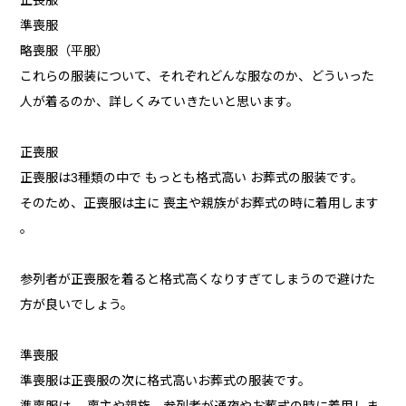
正喪服
準喪服
略喪服（平服）
これらの服装について、それぞれどんな服なのか、どういった
人が着るのか、詳しくみていきたいと思います。
正喪服
正喪服は3種類の中で もっとも格式高い お葬式の服装です。
そのため、正喪服は主に 喪主や親族がお葬式の時に着用します
。
参列者が正喪服を着ると格式高くなりすぎてしまうので避けた
方が良いでしょう。
準喪服
準喪服は正喪服の次に格式高いお葬式の服装です。