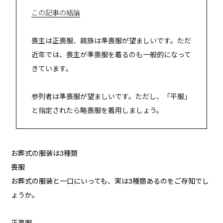
この記事の結論
喪主は正喪服、親族は準喪服が望ましいです。ただ
近年では、喪主が準喪服を着るのも一般的になって
きています。
参列者は準喪服が望ましいです。ただし、「平服」
と指定されたら略喪服を着用しましょう。
お葬式の服装は3種類
喪服
お葬式の服装と一口にいっても、実は3種類あるのをご存知でし
ょうか。