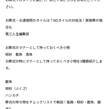
お葬式でのメイクに関して、詳しくはこちらを参考にしてくだ
さい。
お葬式・お通夜用のネイルは？NGネイルの対処法！家族葬の場
合も
第三人生編集部
お葬式のマナーとして持っておくべき小物
袱紗 数珠 真珠
お葬式の時にマナーとして持っておくべき小物を3種類紹介しま
す。
数珠
袱紗（ふくさ）
ハンカチ
葬式の持ち物をチェックリストで解説！香典・袱紗・数珠、服