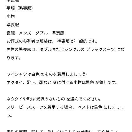
準喪服
平服（略喪服）
小物
準喪服
喪服 メンズ ダブル 準喪服
お葬式の参列者の服装は、 準喪服 が一般的です。
男性の準喪服は、ダブルまたはシングルの ブラックスーツ にな
ります。
ワイシャツは白色 のものを着用しましょう。
ネクタイ、靴下、靴など 身に付ける小物は黒色 が鉄則です。
ネクタイや靴は 光沢のないもの を選んでください。
スリーピーススーツを着用する場合、 ベストは黒色 にしましょ
う。