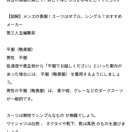
男性の喪服に関して、詳しくはこちらを参考にしてください。
【図解】メンズの喪服！スーツはダブル、シングル？おすすめ
メーカー
第三人生編集部
平服（略喪服）
男性 平服
仮通夜や喪主側から「平服でお越しください」といった案内が
あった場合には、 平服（略喪服） を着用するようにしましょ
う。
男性の平服（略喪服）は、 黒や紺、グレーなどのダークスーツ
が一般的です。
スーツは無地でシンプルなもの が無難でしょう。
ワイシャツは白色 、 ネクタイや靴下、靴は黒色 のものを選びま