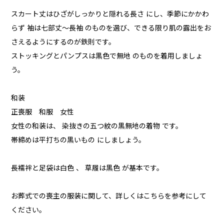
スカート丈はひざがしっかりと隠れる長さ にし、季節にかかわ
らず 袖は七部丈〜長袖 のものを選び、できる限り肌の露出をお
さえるようにするのが鉄則です。
ストッキングとパンプスは黒色で無地 のものを着用しましょ
う。
和装
正喪服 和服 女性
女性の和装は、 染抜きの五つ紋の黒無地の着物 です。
帯締めは平打ちの黒いもの にしましょう。
長襦袢と足袋は白色 、 草履は黒色 が基本です。
お葬式での喪主の服装に関して、詳しくはこちらを参考にして
ください。