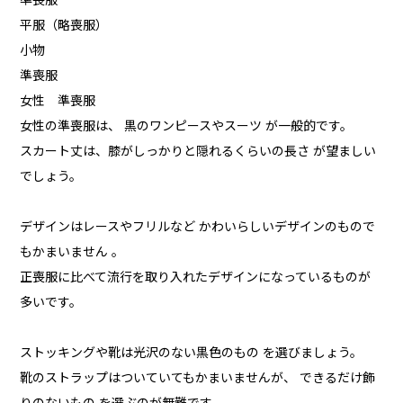
準喪服
平服（略喪服）
小物
準喪服
女性 準喪服
女性の準喪服は、 黒のワンピースやスーツ が一般的です。
スカート丈は、膝がしっかりと隠れるくらいの長さ が望ましい
でしょう。
デザインはレースやフリルなど かわいらしいデザインのもので
もかまいません 。
正喪服に比べて流行を取り入れたデザインになっているものが
多いです。
ストッキングや靴は光沢のない黒色のもの を選びましょう。
靴のストラップはついていてもかまいませんが、 できるだけ飾