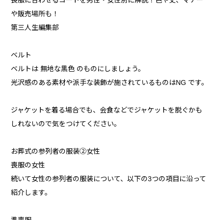
喪服に合わせるコートを男性・女性別に解説！色や丈、マナー
や販売場所も！
第三人生編集部
ベルト
ベルトは 無地な黒色 のものにしましょう。
光沢感のある素材や派手な装飾が施されているものはNG です。
ジャケットを着る場合でも、会食などでジャケットを脱ぐかも
しれないので気をつけてください。
お葬式の参列者の服装②女性
喪服の女性
続いて女性の参列者の服装について、以下の3つの項目に沿って
紹介します。