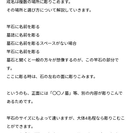
戒名は複数の場所に彫りこめます。
その場所と選び方について解説していきます。
竿石に名前を彫る
墓誌に名前を彫る
墓石に名前を彫るスペースがない場合
竿石に名前を彫る
墓石と聞くと一般の方々が想像するのが、この竿石の部分で
す。
ここに彫る時は、石の左右の面に彫りこみます。
というのも、正面には「〇〇ノ墓」等、別の内容が彫りこんで
あるためです。
竿石のサイズにもよって違いますが、大体4名程なら彫りこむこ
とができます。