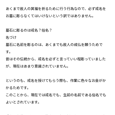
あくまで故人の冥福を祈るために行う行為なので、必ず戒名を
お墓に彫らなくてはいけないという訳ではありません。
墓石に彫るのは戒名？俗名？
名づけ
墓石に名前を彫るのは、あくまでも故人の成仏を願うためで
す。
昔はその伝統から、戒名を必ずと言っていい程彫っていました
が、現在はあまり意識されていません。
というのも、戒名を授けてもらう際も、作業に色々なお金がか
かるためです。
このことから、現在では戒名でも、生前の名前である俗名でも
よいとされています。