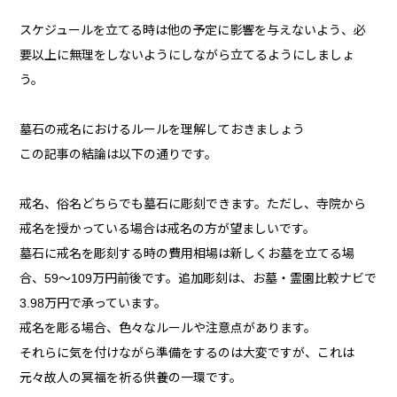
スケジュールを立てる時は他の予定に影響を与えないよう、必
要以上に無理をしないようにしながら立てるようにしましょ
う。
墓石の戒名におけるルールを理解しておきましょう
この記事の結論は以下の通りです。
戒名、俗名どちらでも墓石に彫刻できます。ただし、寺院から
戒名を授かっている場合は戒名の方が望ましいです。
墓石に戒名を彫刻する時の費用相場は新しくお墓を立てる場
合、59～109万円前後です。追加彫刻は、お墓・霊園比較ナビで
3.98万円で承っています。
戒名を彫る場合、色々なルールや注意点があります。
それらに気を付けながら準備をするのは大変ですが、これは
元々故人の冥福を祈る供養の一環です。