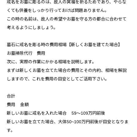
戒名をお墓に彫るのは、故人の冥福を祈るためであり、やらな
くても供養をしっかり行っておけば問題ありません。
この時の名前は、故人の希望やお墓を守る方の都合に合わせて
考えるようにしましょう。
墓石に戒名を彫る時の費用相場【新しくお墓を建てた場合】
お墓掃除代行 費用
次に、実際の作業にかかる相場を説明します。
まずは新しくお墓を立てた場合の費用とその内約、相場を解説
しますので、これを費用の目安としてご活用下さい。
合計
費用 金額
新しいお墓に戒名を入れた場合 59～109万円前後
新しいお墓を立てた場合、大体50~100万円前後が目安となりま
す。