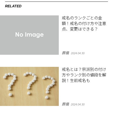
RELATED
戒名のランクごとの金
額！戒名の付け方や注意
点、変更はできる？
葬儀
2024.04.30
戒名とは？宗派別の付け
方やランク別の値段を解
説！生前戒名も
葬儀
2024.04.30