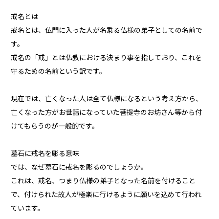
戒名とは
戒名とは、仏門に入った人が名乗る仏様の弟子としての名前で
す。
戒名の「戒」とは仏教における決まり事を指しており、これを
守るための名前という訳です。
現在では、亡くなった人は全て仏様になるという考え方から、
亡くなった方がお世話になっていた菩提寺のお坊さん等から付
けてもらうのが一般的です。
墓石に戒名を彫る意味
では、なぜ墓石に戒名を彫るのでしょうか。
これは、戒名、つまり仏様の弟子となった名前を付けること
で、付けられた故人が極楽に行けるように願いを込めて行われ
ています。