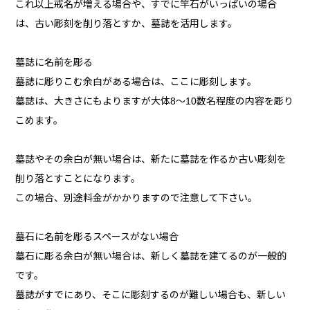
これ以上戒名が増える場合や、すでに竿石がいっぱいの場合
は、古い彫刻を削り落とすか、墓誌を活用します。
墓誌に名前を彫る
墓誌に彫りこむ余白がある場合は、ここに彫刻します。
墓誌は、大きさにもよりますが大体8～10数名程度の内容を彫り
こめます。
墓誌やその余白が無い場合は、新たに墓誌を作るか古い彫刻を
削り落とすことになります。
この場合、別途料金がかかりますので注意して下さい。
墓石に名前を彫るスペースがない場合
墓石に彫る余白が無い場合は、新しく墓誌を建てるのが一般的
です。
墓誌がすでにあり、そこに彫刻するのが難しい場合も、新しい