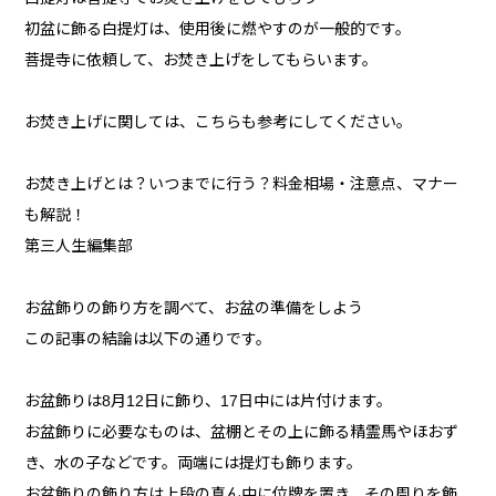
初盆に飾る白提灯は、使用後に燃やすのが一般的です。
菩提寺に依頼して、お焚き上げをしてもらいます。
お焚き上げに関しては、こちらも参考にしてください。
お焚き上げとは？いつまでに行う？料金相場・注意点、マナー
も解説！
第三人生編集部
お盆飾りの飾り方を調べて、お盆の準備をしよう
この記事の結論は以下の通りです。
お盆飾りは8月12日に飾り、17日中には片付けます。
お盆飾りに必要なものは、盆棚とその上に飾る精霊馬やほおず
き、水の子などです。両端には提灯も飾ります。
お盆飾りの飾り方は上段の真ん中に位牌を置き、その周りを飾