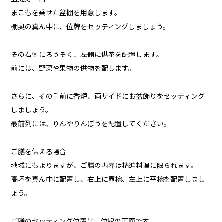
まこもを乗せた盆棚を用意します。
棚奥の真ん中に、位牌をセッティングしましょう。
その右側にろうそく、左側に供花を配置します。
前には、野菜や果物の供物を配します。
さらに、その手前に香炉、両サイドにお盆飾りをセッティング
しましょう。
最前列には、りんやりんぼうを配置してください。
ご膳を供える場合
地域にもよりますが、ご膳の内容は精進料理に限られます。
高坏を真ん中に配置し、右上に壺椀、左上に平椀を配置しまし
ょう。
ご膳のセッティング位置は、位牌の正面です。