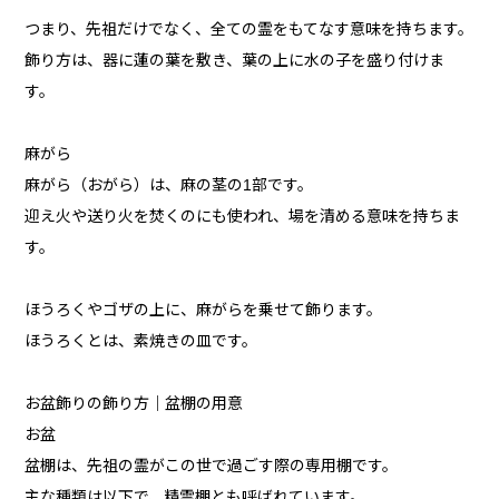
つまり、先祖だけでなく、全ての霊をもてなす意味を持ちます。
飾り方は、器に蓮の葉を敷き、葉の上に水の子を盛り付けま
す。
麻がら
麻がら（おがら）は、麻の茎の1部です。
迎え火や送り火を焚くのにも使われ、場を清める意味を持ちま
す。
ほうろくやゴザの上に、麻がらを乗せて飾ります。
ほうろくとは、素焼きの皿です。
お盆飾りの飾り方｜盆棚の用意
お盆
盆棚は、先祖の霊がこの世で過ごす際の専用棚です。
主な種類は以下で、精霊棚とも呼ばれています。