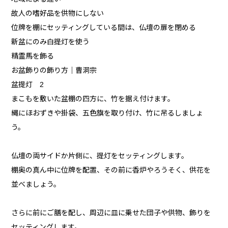
故人の嗜好品を供物にしない
位牌を棚にセッティングしている間は、仏壇の扉を閉める
新盆にのみ白提灯を使う
精霊馬を飾る
お盆飾りの飾り方｜曹洞宗
盆提灯 2
まこもを敷いた盆棚の四方に、竹を据え付けます。
縄にほおずきや掛袋、五色旗を取り付け、竹に吊るしましょ
う。
仏壇の両サイドか片側に、提灯をセッティングします。
棚奥の真ん中に位牌を配置、その前に香炉やろうそく、供花を
並べましょう。
さらに前にご膳を配し、周辺に皿に乗せた団子や供物、飾りを
セッティングします。