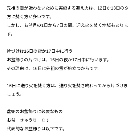
先祖の霊が迷わないために実施する迎え火は、12日か13日の夕
方に焚く方が多いです。
しかし、お盆月の1日から7日の間、迎え火を焚く地域もありま
す。
片づけは16日の夜か17日中に行う
お盆飾りの片づけは、16日の夜か17日中に行います。
その理由は、16日に先祖の霊が旅立つからです。
16日に送り火を焚く方は、送り火を焚き終わってから片づけま
しょう。
盆棚のお盆飾りに必要なもの
お盆 きゅうり なす
代表的なお盆飾りは以下です。