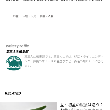
お盆
仏壇・仏具
供養・法要
writer profile
第三人生編集部
第三人生編集部です。第三人生では、終活・ライフエンディ
ング、葬儀のマナーやお墓選びなど、終活の知りたいに答え
ます。
RELATED
盆と初盆の服装は違う？