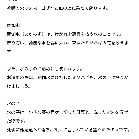
乾麺の束のまま、ゴザやお皿の上に乗せて飾ります。
閼伽水
閼伽水（あかみず）は、けがれや悪霊を払う水のことです。
飾り方は、綺麗な水を器に入れ、束ねたミソハギの花を添えま
す。
また、水の子のお清めにも使われます。
お清めの際は、閼伽水にひたしたミソハギを、水の子に振りか
けましょう。
水の子
水の子は、小さな賽の目状に切った野菜と、洗ったお米を混ぜ
た物です。
死後に餓鬼道へと落ち、飢えに苦しんでいる霊へのお供えです。