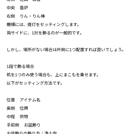
中央 香炉
右側 りん・りん棒
棚横には、提灯をセッティングします。
両サイドに、1対を飾るのが一般的です。
しかし、場所がない場合は片側に1つ配置すれば良いでしょう。
1段で飾る場合
机を1つのみ使う場合も、上にまこもを乗せます。
以下がセッティング方法です。
位置 アイテム名
奥側 位牌
中程 供物
手前側 お盆飾り
お盆飾りの飾り方｜浄土宗