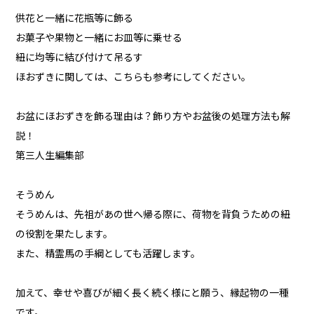
供花と一緒に花瓶等に飾る
お菓子や果物と一緒にお皿等に乗せる
紐に均等に結び付けて吊るす
ほおずきに関しては、こちらも参考にしてください。
お盆にほおずきを飾る理由は？飾り方やお盆後の処理方法も解
説！
第三人生編集部
そうめん
そうめんは、先祖があの世へ帰る際に、荷物を背負うための紐
の役割を果たします。
また、精霊馬の手綱としても活躍します。
加えて、幸せや喜びが細く長く続く様にと願う、縁起物の一種
です。