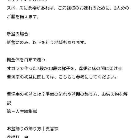
スペースに余裕があれば、ご先祖様のお連れのために、2人分の
ご膳を備えます。
新盆の場合
新盆にのみ、以下を行う地域もあります。
棚全体を白布で覆う
オガラで作った7段か13段の梯子を、盆棚と床の間に架ける
曹洞宗の初盆に関しては、こちらも参考にしてください。
曹洞宗の初盆とは？準備の流れや盆棚の飾り方、お供え物を解
説
第三人生編集部
お盆飾りの飾り方｜真言宗
盆提灯 白