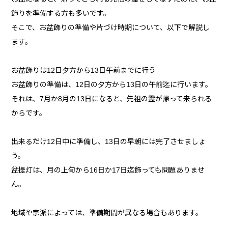
飾りを準備する方も多いです。
そこで、お盆飾りの準備や片づけ時期について、以下で解説し
ます。
お盆飾りは12日夕方から13日午前までに行う
お盆飾りの準備は、12日の夕方から13日の午前迄に行います。
それは、7月か8月の13日になると、先祖の霊が帰って来られる
からです。
出来るだけ12日中に準備し、13日の早朝には完了させましょ
う。
盆提灯は、月の上旬から16日か17日迄飾っても問題ありませ
ん。
地域や宗派によっては、準備期間が異なる場合もあります。