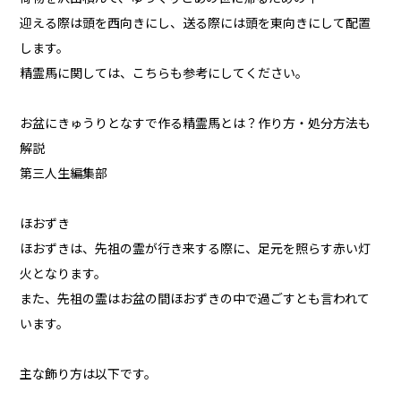
迎える際は頭を西向きにし、送る際には頭を東向きにして配置
します。
精霊馬に関しては、こちらも参考にしてください。
お盆にきゅうりとなすで作る精霊馬とは？作り方・処分方法も
解説
第三人生編集部
ほおずき
ほおずきは、先祖の霊が行き来する際に、足元を照らす赤い灯
火となります。
また、先祖の霊はお盆の間ほおずきの中で過ごすとも言われて
います。
主な飾り方は以下です。