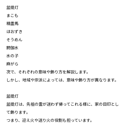
盆提灯
まこも
精霊馬
ほおずき
そうめん
閼伽水
水の子
麻がら
次で、それぞれの意味や飾り方を解説します。
しかし、地域や宗派によっては、意味や飾り方が異なります。
盆提灯
盆提灯は、先祖の霊が迷わず帰ってこれる様に、家の目印とし
て飾ります。
つまり、迎え火や送り火の役割も担っています。