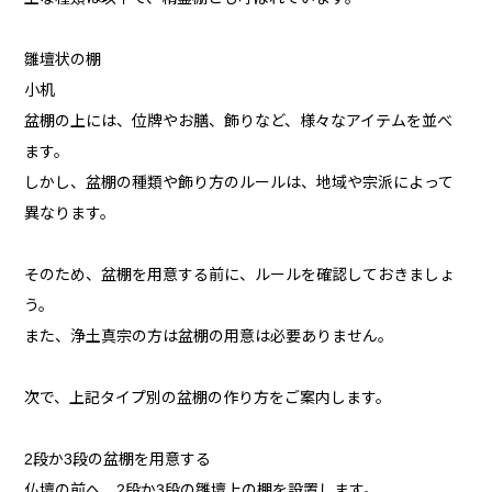
雛壇状の棚
小机
盆棚の上には、位牌やお膳、飾りなど、様々なアイテムを並べ
ます。
しかし、盆棚の種類や飾り方のルールは、地域や宗派によって
異なります。
そのため、盆棚を用意する前に、ルールを確認しておきましょ
う。
また、浄土真宗の方は盆棚の用意は必要ありません。
次で、上記タイプ別の盆棚の作り方をご案内します。
2段か3段の盆棚を用意する
仏壇の前へ、2段か3段の雛壇上の棚を設置します。