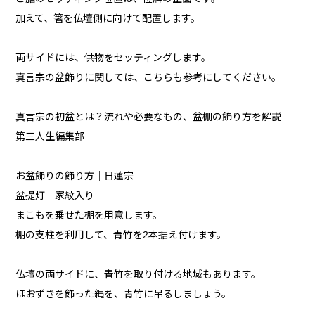
加えて、箸を仏壇側に向けて配置します。
両サイドには、供物をセッティングします。
真言宗の盆飾りに関しては、こちらも参考にしてください。
真言宗の初盆とは？流れや必要なもの、盆棚の飾り方を解説
第三人生編集部
お盆飾りの飾り方｜日蓮宗
盆提灯 家紋入り
まこもを乗せた棚を用意します。
棚の支柱を利用して、青竹を2本据え付けます。
仏壇の両サイドに、青竹を取り付ける地域もあります。
ほおずきを飾った縄を、青竹に吊るしましょう。