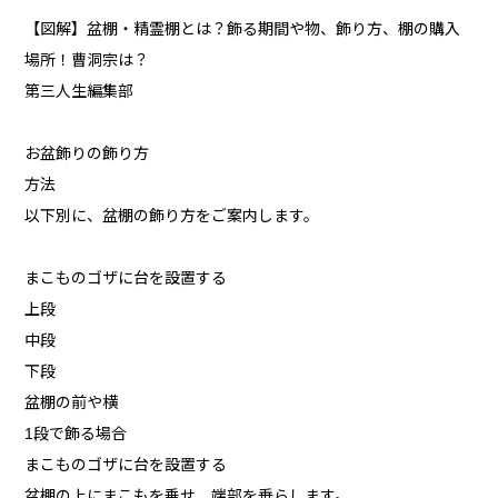
【図解】盆棚・精霊棚とは？飾る期間や物、飾り方、棚の購入
場所！曹洞宗は？
第三人生編集部
お盆飾りの飾り方
方法
以下別に、盆棚の飾り方をご案内します。
まこものゴザに台を設置する
上段
中段
下段
盆棚の前や横
1段で飾る場合
まこものゴザに台を設置する
盆棚の上にまこもを乗せ、端部を垂らします。