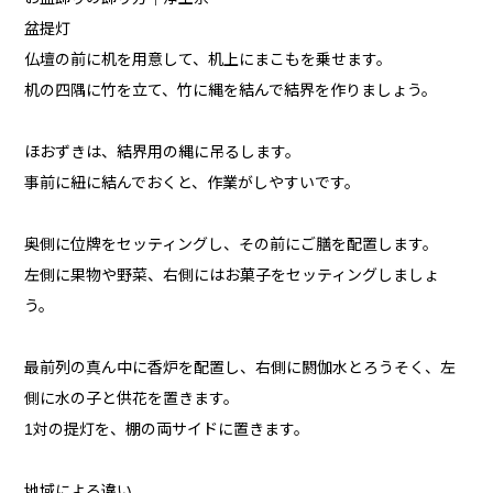
盆提灯
仏壇の前に机を用意して、机上にまこもを乗せます。
机の四隅に竹を立て、竹に縄を結んで結界を作りましょう。
ほおずきは、結界用の縄に吊るします。
事前に紐に結んでおくと、作業がしやすいです。
奥側に位牌をセッティングし、その前にご膳を配置します。
左側に果物や野菜、右側にはお菓子をセッティングしましょ
う。
最前列の真ん中に香炉を配置し、右側に閼伽水とろうそく、左
側に水の子と供花を置きます。
1対の提灯を、棚の両サイドに置きます。
地域による違い