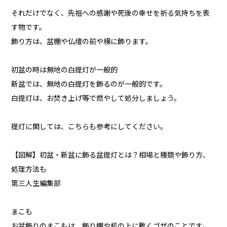
それだけでなく、先祖への感謝や死後の幸せを祈る気持ちを表
す物です。
飾り方は、盆棚や仏壇の前や横に飾ります。
初盆の時は無地の白提灯が一般的
新盆では、無地の白提灯を飾るのが一般的です。
白提灯は、お焚き上げ等で燃やして処分しましょう。
提灯に関しては、こちらも参考にしてください。
【図解】初盆・新盆に飾る盆提灯とは？相場と種類や飾り方、
処理方法も
第三人生編集部
まこも
お盆飾りのまこもは、飾り棚や机の上に敷くゴザのことです。