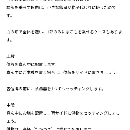
端部を垂らす理由は、小さな餓鬼が梯子代わりに使うためで
す。
白の布で全体を覆い、1部のみにまこもを乗せるケースもありま
す。
上段
位牌を真ん中に配置します。
真ん中にご本尊を置く場合は、位牌をサイドに置きましょう。
各位牌の前に、茶湯器を1つずつセッティングします。
中段
真ん中にお膳を配置し、両サイドに供物をセッティングしまし
ょう。
供物は、高杯（たかつき）に乗せて配置します。