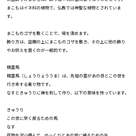
まこもはイネ科の植物で、仏教では神聖な植物とされていま
す。
まこものゴザを敷くことで、場を清めます。
飾り方は、盆棚の上にまこものゴザを敷き、その上に他の飾り
やお供えを置くのが一般的です。
精霊馬
精霊馬（しょうりょううま）は、先祖の霊があの世とこの世を
行き来する乗り物です。
なすときゅうりに棒を刺して作り、以下の意味を持っています。
きゅうり
この世に早く戻るための馬
なす
荷物を沢山積んで、ゆっくりとあの世に帰るための牛