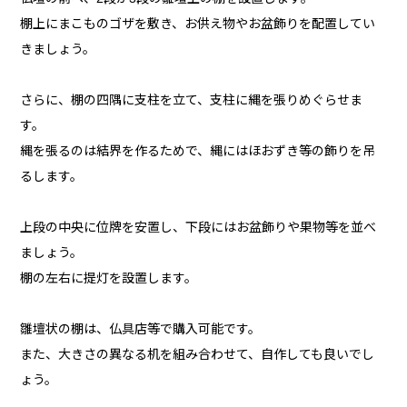
棚上にまこものゴザを敷き、お供え物やお盆飾りを配置してい
きましょう。
さらに、棚の四隅に支柱を立て、支柱に縄を張りめぐらせま
す。
縄を張るのは結界を作るためで、縄にはほおずき等の飾りを吊
るします。
上段の中央に位牌を安置し、下段にはお盆飾りや果物等を並べ
ましょう。
棚の左右に提灯を設置します。
雛壇状の棚は、仏具店等で購入可能です。
また、大きさの異なる机を組み合わせて、自作しても良いでし
ょう。