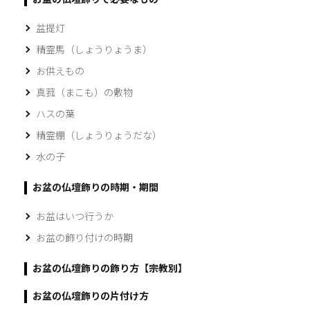
盆提灯
精霊馬（しょうりょうま）
お供えもの
真菰（まこも）の敷物
ハスの葉
精霊棚（しょうりょうだな）
水の子
お盆の仏壇飾りの時期・期間
お盆はいつ行うか
お盆の飾り付けの時期
お盆の仏壇飾りの飾り方【宗教別】
お盆の仏壇飾りの片付け方