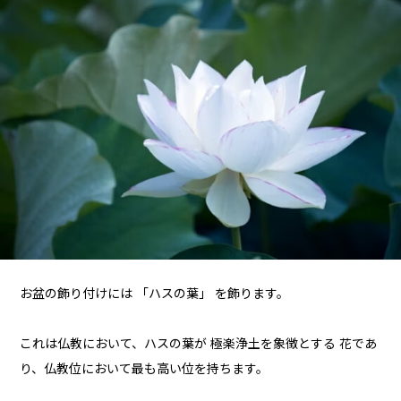
お盆の飾り付けには 「ハスの葉」 を飾ります。
これは仏教において、ハスの葉が 極楽浄土を象徴とする 花であ
り、仏教位において最も高い位を持ちます。