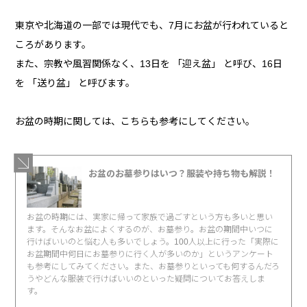
東京や北海道の一部では現代でも、7月にお盆が行われていると
ころがあります。
また、宗教や風習関係なく、13日を 「迎え盆」 と呼び、16日
を 「送り盆」 と呼びます。
お盆の時期に関しては、こちらも参考にしてください。
お盆のお墓参りはいつ？服装や持ち物も解説！
お盆の時期には、実家に帰って家族で過ごすという方も多いと思い
ます。そんなお盆によくするのが、お墓参り。お盆の期間中いつに
行けばいいのと悩む人も多いでしょう。100人以上に行った「実際に
お盆期間中何日にお墓参りに行く人が多いのか」というアンケート
も参考にしてみてください。また、お墓参りといっても何するんだろ
うやどんな服装で行けばいいのといった疑問についてお答えしま
す。