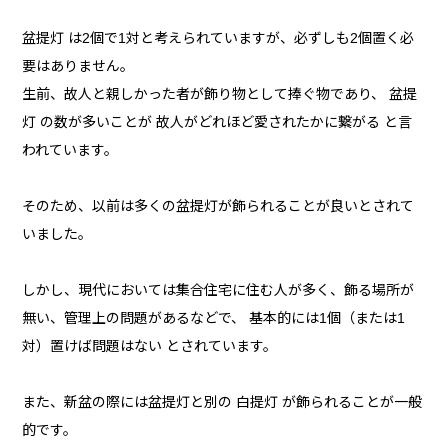
盆提灯 は2個で1対と考えられていますが、必ずしも2個置く必
要はありません。
生前、故人と親しかった者が飾り物として捧ぐ物であり、 盆提
灯 の数が多いことが 故人がどれほど愛されたかに繋がる と言
われています。
そのため、以前は多くの盆提灯が飾られることが良いとされて
いました。
しかし、現代においては集合住宅に住む人が多く、飾る場所が
無い、管理上の問題があるなどで、 基本的には1個（または1
対）置けば問題はない とされています。
また、新盆の際には盆提灯と別の 白提灯 が飾られることが一般
的です。