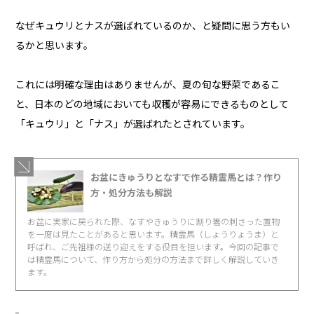
なぜキュウリとナスが選ばれているのか、と疑問に思う方もい
るかと思います。
これには明確な理由はありませんが、夏の旬な野菜であるこ
と、日本のどの地域においても収穫が容易にできるものとして
「キュウリ」と「ナス」が選ばれたとされています。
お盆にきゅうりとなすで作る精霊馬とは？作り
方・処分方法も解説
お盆に実家に戻られた際、なすやきゅうりに割り箸の刺さった置物
を一度は見たことがあると思います。精霊馬（しょうりょうま）と
呼ばれ、ご先祖様の送り迎えをする役目を担います。今回の記事で
は精霊馬について、作り方から処分の方法まで詳しく解説していき
ます。