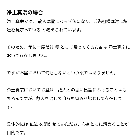
浄土真宗の場合
浄土真宗では、 故人は霊にならず仏になり、ご先祖様は常に私
達を見守っている と考えられています。
そのため、年に一度だけ 霊 として帰ってくるお盆は 浄土真宗に
おいて存在しません。
ですがお盆において何もしないという訳ではありません。
浄土真宗においてお盆は、故人との思い出話にふけることはも
ちろんですが、故人を通して自らを省みる場として存在しま
す。
具体的には 仏法 を聞かせていただき、心身ともに清めることが
目的です。