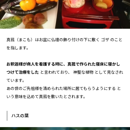
真菰（まこも）はお盆に仏壇の飾り付けの下に敷く ゴザ のこと
を指します。
お釈迦様が病人を看護する時に、真菰で作られた寝床に寝かし
つけて治療をした
と言われており、 神聖な植物 として見なされ
ています。
あの世のご先祖様を清められた場所に居てもらうようにする と
いう意味を込めて真菰を敷いたとされます。
ハスの葉