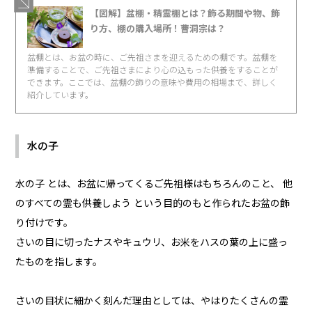
【図解】盆棚・精霊棚とは？飾る期間や物、飾
り方、棚の購入場所！曹洞宗は？
盆棚とは、お盆の時に、ご先祖さまを迎えるための棚です。盆棚を
準備することで、ご先祖さまにより心の込もった供養をすることが
できます。ここでは、盆棚の飾りの意味や費用の相場まで、詳しく
紹介しています。
水の子
水の子 とは、お盆に帰ってくるご先祖様はもちろんのこと、 他
のすべての霊も供養しよう という目的のもと作られたお盆の飾
り付けです。
さいの目に切ったナスやキュウリ、お米をハスの葉の上に盛っ
たものを指します。
さいの目状に細かく刻んだ理由としては、やはりたくさんの霊