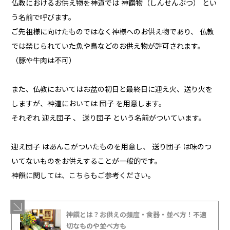
仏教におけるお供え物を神道では 神饌物（しんせんぶつ） とい
う名前で呼びます。
ご先祖様に向けたものではなく神様へのお供え物であり、 仏教
では禁じられていた魚や鳥などのお供え物が許可されます。
（豚や牛肉は不可）
また、仏教においてはお盆の初日と最終日に迎え火、送り火を
しますが、神道においては 団子 を用意します。
それぞれ 迎え団子 、 送り団子 という名前がついています。
迎え団子 はあんこがついたものを用意し、 送り団子 は味のつ
いてないものをお供えすることが一般的です。
神饌に関しては、こちらもご参考ください。
神饌とは？お供えの頻度・食器・並べ方！不適
切なものや並べ方も