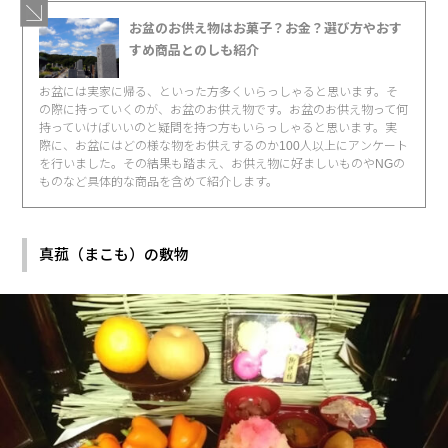
お盆のお供え物はお菓子？お金？選び方やおす
すめ商品とのしも紹介
お盆には実家に帰る、といった方多くいらっしゃると思います。そ
の際に持っていくのが、お盆のお供え物です。お盆のお供え物って何
持っていけばいいのと疑問を持つ方もいらっしゃると思います。実
際に、お盆にはどの様な物をお供えするのか100人以上にアンケート
を行いました。その結果も踏まえ、お供え物に好ましいものやNGの
ものなど具体的な商品を含めて紹介します。
真菰（まこも）の敷物