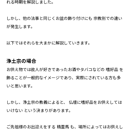
れる時期を解説しました。
しかし、他の法事と同じくお盆の飾り付けにも 宗教別での違い
が発生します。
以下ではそれらを大まかに解説していきます。
浄土宗の場合
お供え物では故人が好きであったお酒やタバコなどの 嗜好品 を
飾ることが一般的なイメージであり、実際にされている方も多
いと思います。
しかし、浄土宗の教義によると、 仏壇に嗜好品をお供えしては
いけない という決まりがあります。
ご先祖様のお出迎えをする 精霊馬 も、場所によってはお供えし