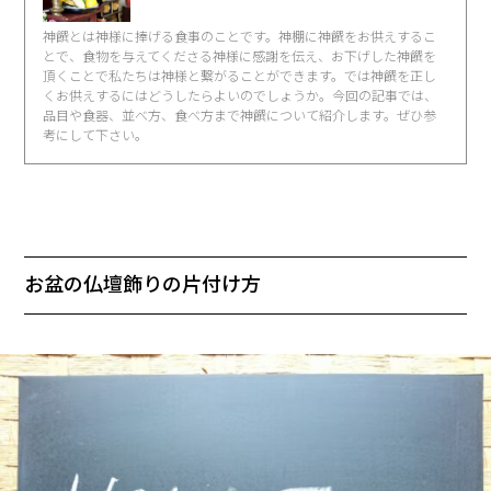
神饌とは神様に捧げる食事のことです。神棚に神饌をお供えするこ
とで、食物を与えてくださる神様に感謝を伝え、お下げした神饌を
頂くことで私たちは神様と繋がることができます。では神饌を正し
くお供えするにはどうしたらよいのでしょうか。今回の記事では、
品目や食器、並べ方、食べ方まで神饌について紹介します。ぜひ参
考にして下さい。
お盆の仏壇飾りの片付け方