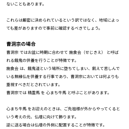
ないこともあります。
これらは厳密に決められているという訳ではなく、地域によっ
ても差がありますので事前に確認するべきでしょう。
曹洞宗の場合
曹洞宗 ではお盆に時期に合わせて 施食会（せじきえ） と呼ば
れる餓鬼の供養を行うことが特徴です。
施食会 は、餓鬼道という場所に堕ちてしまい、飢えて苦しんで
いる無縁仏を供養する行事であり、曹洞宗においては何よりも
重視すべきだとされています。
曹洞宗では 精霊馬 を 心まち牛馬 と呼ぶことがあります。
心まち牛馬 をお迎えのときは、ご先祖様が外からやってくると
いう考えの元、仏壇に向けて飾ります。
逆に送る場合は仏壇の外側に配置することが特徴です。