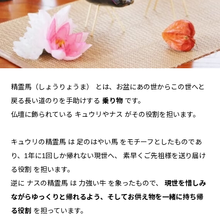
精霊馬（しょうりょうま） とは、お盆にあの世からこの世へと
戻る長い道のりを手助けする
乗り物
です。
仏壇に飾られている キュウリやナス がその役割を担います。
キュウリの精霊馬 は 足のはやい馬 をモチーフとしたものであ
り、1年に1回しか帰れない現世へ、 素早くご先祖様を送り届け
る役割 を担います。
逆に ナスの精霊馬 は 力強い牛 を象ったもので、
現世を惜しみ
ながらゆっくりと帰れるよう、そしてお供え物を一緒に持ち帰
る役割
を担っています。