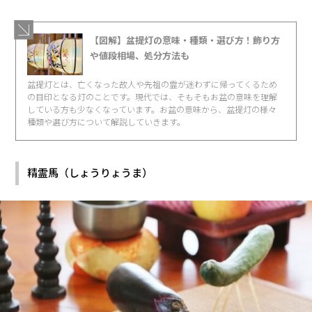
【図解】盆提灯の意味・種類・選び方！飾り方
や値段相場、処分方法も
盆提灯とは、亡くなった故人や先祖の霊が迷わずに帰ってくるため
の目印となる灯のことです。現代では、そもそもお盆の意味を理解
している方も少なくなっています。お盆の意味から、盆提灯の様々
種類や選び方について解説していきます。
精霊馬（しょうりょうま）