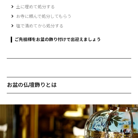
土に埋めて処分する
お寺に頼んで処分してもらう
塩で清めてから処分する
ご先祖様をお盆の飾り付けで出迎えましょう
お盆の仏壇飾りとは