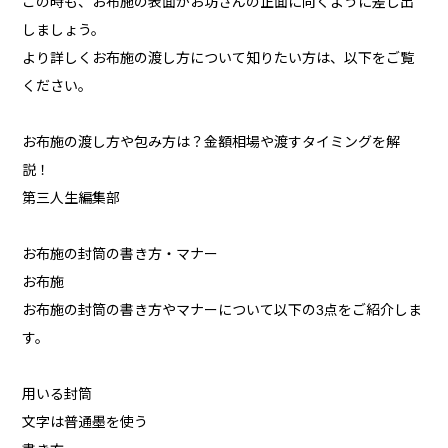
この時も、お布施の表面がお坊さんの正面に向くように差し出
しましょう。
より詳しくお布施の渡し方について知りたい方は、以下をご覧
ください。
お布施の渡し方や包み方は？金額相場や渡すタイミングを解
説！
第三人生編集部
お布施の封筒の書き方・マナー
お布施
お布施の封筒の書き方やマナーについて以下の3点をご紹介しま
す。
用いる封筒
文字は普通墨を使う