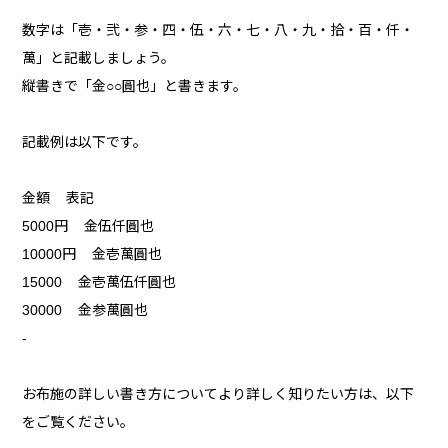
数字は「壱・弐・参・四・伍・六・七・八・九・拾・百・仟・
萬」と記載しましょう。
縦書きで「金○○圓也」と書きます。
記載例は以下です。
金額 表記
5000円 金伍仟圓也
10000円 金壱萬圓也
15000 金壱萬伍仟圓也
30000 金参萬圓也
-
お布施の詳しい書き方についてより詳しく知りたい方は、以下
をご覧ください。