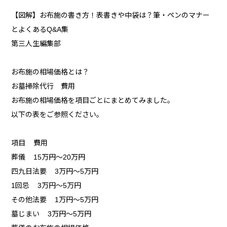
【図解】お布施の書き方！表書きや中袋は？筆・ペンのマナー
とよくあるQ&A集
第三人生編集部
お布施の相場価格とは？
お墓掃除代行 費用
お布施の相場価格を項目ごとにまとめてみました。
以下の表をご参照ください。
項目 費用
葬儀 15万円～20万円
四九日法要 3万円～5万円
1回忌 3万円～5万円
その他法要 1万円～5万円
墓じまい 3万円～5万円