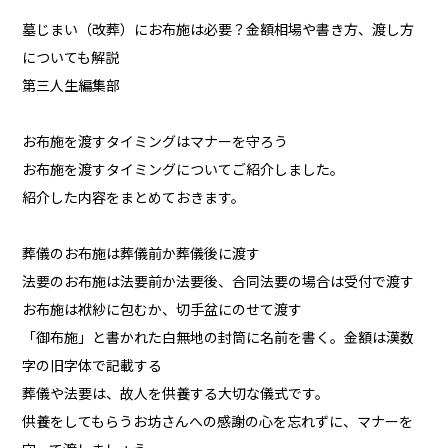
墓じまい（改葬）にお布施は必要？金額相場や書き方、渡し方
についても解説
第三人生編集部
お布施を渡すタイミングはマナーを守ろう
お布施を渡すタイミングについてご紹介しました。
紹介した内容をまとめておきます。
葬儀のお布施は葬儀前か葬儀後に渡す
法要のお布施は法要前か法要後、合同法要の場合は受付で渡す
お布施は袱紗に包むか、切手盆にのせて渡す
「御布施」と書かれた白無地の封筒に名前を書く。金額は漢数
字の旧字体で記載する
葬儀や法要は、故人を供養する大切な儀式です。
供養をしてもらうお坊さんへの感謝の心を忘れずに、マナーを