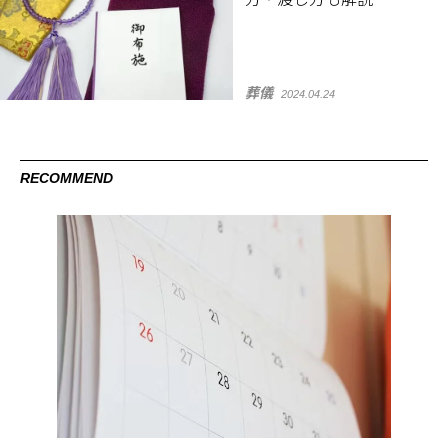
葬儀
2024.04.24
RECOMMEND