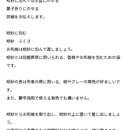
袱紗に包んで切手盆にのせる
菓子折りにのせる
詳細をお伝えします。
袱紗に包む
袱紗 ふくさ
お布施は袱紗に包んで渡しましょう。
袱紗とは冠婚葬祭に用いられる、香典やお布施を包むための袋
です。
袱紗の色は弔事の際に用いる、紺やグレーの寒色が好ましいで
す。
また、慶弔両用で使える紫色でも構いません。
袱紗からお布施を取り出し、袱紗の上に置いて差し出しましょ
う。