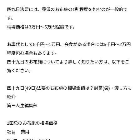
四九日法要には、葬儀のお布施の1割程度を包むのが一般的で
す。
相場価格は3万円～5万円程度です。
お車代として5千円～1万円、会食がある場合には5千円～2万円
程度包む場合もあります。
四十九日のお布施についてより詳しく知りたい方は、以下をご
覧ください。
四十九日(49日)法要のお布施の相場金額は？封筒(袋)・渡し方も
紹介
第三人生編集部
1回忌のお布施の相場価格
項目 費用