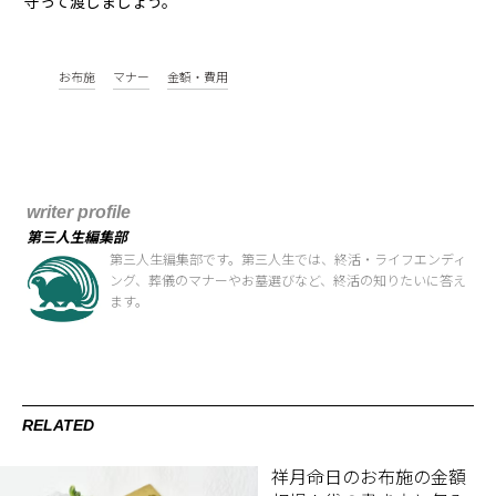
守って渡しましょう。
お布施
マナー
金額・費用
writer profile
第三人生編集部
第三人生編集部です。第三人生では、終活・ライフエンディ
ング、葬儀のマナーやお墓選びなど、終活の知りたいに答え
ます。
RELATED
祥月命日のお布施の金額