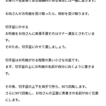
お車代や会食費である御膳料がある場合には一緒に置きます。
お坊さんがお布施を受け取ったら、袱紗を受け取ります。
切手盆にのせる
お布施をお坊さんに直接手渡すのはマナー違反とされていま
す。
そのため、切手盆にのせて渡しましょう。
切手盆はお布施がのる程度の黒い小さなお盆です。
まず、切手盆の上にお布施の名前が自分に向くように置きま
す。
その後、切手盆の上下を両手で持ち、90℃回転します。
さらに90℃回転し、お坊さんの正面に表書きの名前が向く位置
にします。