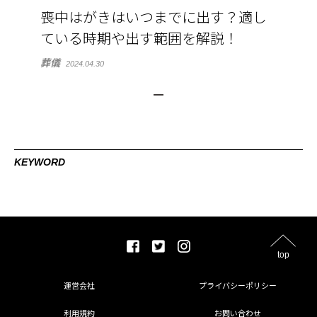
喪中はがきはいつまでに出す？適し
ている時期や出す範囲を解説！
葬儀
2024.04.30
KEYWORD
top
運営会社
プライバシーポリシー
利用規約
お問い合わせ