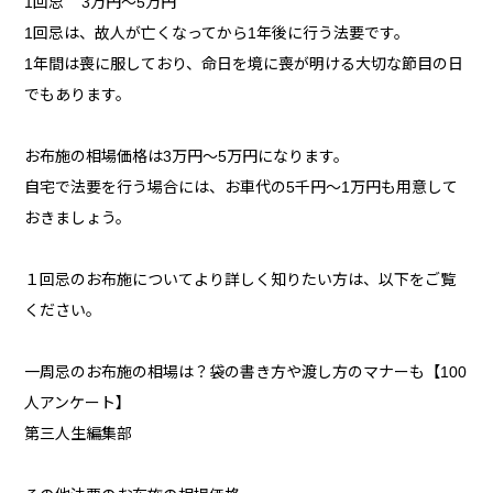
1回忌 3万円～5万円
1回忌は、故人が亡くなってから1年後に行う法要です。
1年間は喪に服しており、命日を境に喪が明ける大切な節目の日
でもあります。
お布施の相場価格は3万円～5万円になります。
自宅で法要を行う場合には、お車代の5千円～1万円も用意して
おきましょう。
１回忌のお布施についてより詳しく知りたい方は、以下をご覧
ください。
一周忌のお布施の相場は？袋の書き方や渡し方のマナーも【100
人アンケート】
第三人生編集部