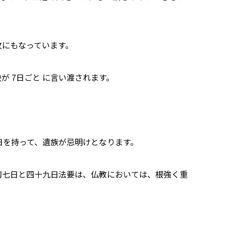
紋にもなっています。
が 7日ごと に言い渡されます。
日を持って、遺族が忌明けとなります。
初七日と四十九日法要は、仏教においては、根強く重