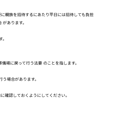
要に親族を招待するにあたり平日には招待しても負担
 があります。
す。
葬儀場に戻って行う法要 のことを指します。
行う場合があります。
前に確認しておくようにしてください。