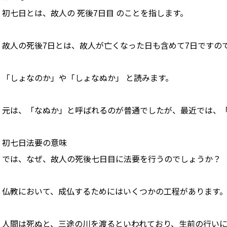
初七日とは、故人の 死後7日目 のことを指します。
故人の死後7日とは、故人が亡くなった日も含めて7日ですので
「しょなのか」や「しょなぬか」 と読みます。
元は、「なぬか」と呼ばれるのが普通でしたが、最近では、
初七日法要の意味
では、なぜ、故人の死後七日目に法要を行うのでしょうか？
仏教において、成仏するためにはいくつかの工程があります
人間は死ぬと、三途の川を渡るといわれており、生前の行い