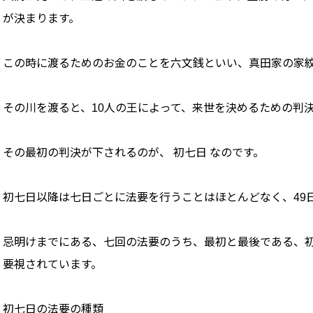
が決まります。
この時に渡るためのお金のことを六文銭といい、真田家の家
その川を渡ると、10人の王によって、来世を決めるための判決
その最初の判決が下されるのが、 初七日 なのです。
初七日以降は七日ごとに法要を行うことはほとんどなく、49
忌明けまでにある、七回の法要のうち、最初と最後である、
要視されています。
初七日の法要の種類