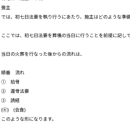
喪主
では、初七日法要を執り行うにあたり、施主はどのような準
ここでは、初七日法要を葬儀の当日に行うことを前提に記し
当日の火葬を行なった後からの流れは、
順番 流れ
① 拾骨
② 還骨法要
③ 読経
(④) (会食)
このような形になります。