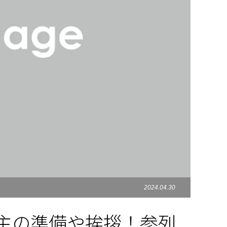
2024.04.30
主の準備や挨拶！参列