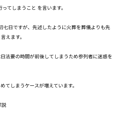
行ってしまうこと を言います。
初七日ですが、先述したように火葬を葬儀よりも先
と言えます。
七日法要の時間が前後してしまうため参列者に迷惑を
とめてしまうケースが増えています。
解説