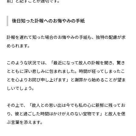
前」と記すことが適切です。
後日知った訃報へのお悔やみの手紙
訃報を遅れて知った場合のお悔やみの手紙も、独特の配慮が求
められます。
このような状況では、「最近になって故人の訃報を聞き、驚き
とともに深い悲しみに包まれました。時間が経ってしまったこ
とを心よりお詫び申し上げます」と謝罪から始めることが望ま
しいでしょう。
その上で、「故人との思い出は今でも私の心に新鮮に残ってお
り、彼と過ごした時間はかけがえのない宝物です」と故人を偲
ぶ言葉を添えます。