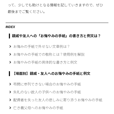
って、少しでも助けとなる情報を記していきますので、ぜひ
最後までご覧ください。
INDEX
親戚や友人への「お悔やみの手紙」の書き方と例文は？
お悔みの手紙で外せない文章例は？
お悔やみの手紙での敬称とは？使用例を解説
お悔やみの手紙の具体的な書き方と例文
【場面別】親戚・友人へのお悔やみの手紙と例文
弔問に参列できない場合のお悔やみの手紙
失礼のない故人の子供へのお悔やみの手紙
配偶者を失った友人の悲しみに寄り添うお悔やみの手紙
亡き義父母へのお悔やみの手紙