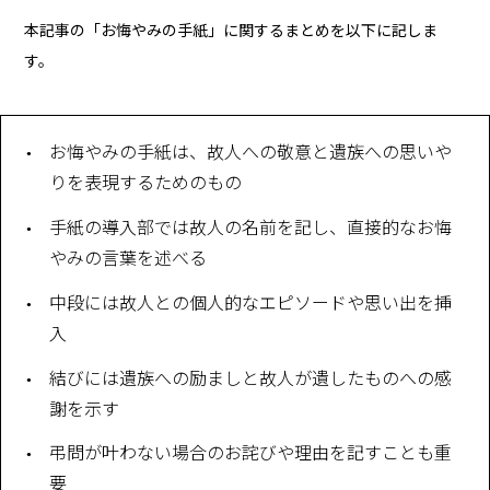
本記事の「お悔やみの手紙」に関するまとめを以下に記しま
す。
お悔やみの手紙は、故人への敬意と遺族への思いや
りを表現するためのもの
手紙の導入部では故人の名前を記し、直接的なお悔
やみの言葉を述べる
中段には故人との個人的なエピソードや思い出を挿
入
結びには遺族への励ましと故人が遺したものへの感
謝を示す
弔問が叶わない場合のお詫びや理由を記すことも重
要