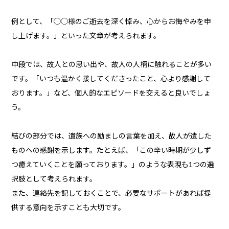
例として、「◯◯様のご逝去を深く悼み、心からお悔やみを申
し上げます。」といった文章が考えられます。
中段では、故人との思い出や、故人の人柄に触れることが多い
です。「いつも温かく接してくださったこと、心より感謝して
おります。」など、個人的なエピソードを交えると良いでしょ
う。
結びの部分では、遺族への励ましの言葉を加え、故人が遺した
ものへの感謝を示します。たとえば、「この辛い時期が少しず
つ癒えていくことを願っております。」のような表現も1つの選
択肢として考えられます。
また、連絡先を記しておくことで、必要なサポートがあれば提
供する意向を示すことも大切です。