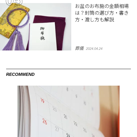
お盆のお布施の金額相場
は？封筒の選び方・書き
方・渡し方も解説
葬儀
2024.04.24
RECOMMEND