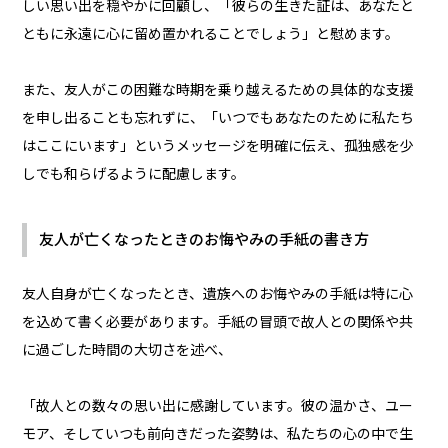
しい思い出を穏やかに回顧し、「彼らの生きた証は、あなたと
ともに永遠に心に留め置かれることでしょう」と慰めます。
また、友人がこの困難な時期を乗り越えるための具体的な支援
を申し出ることも忘れずに、「いつでもあなたのために私たち
はここにいます」というメッセージを明確に伝え、孤独感を少
しでも和らげるように配慮します。
友人が亡くなったときのお悔やみの手紙の書き方
友人自身が亡くなったとき、遺族へのお悔やみの手紙は特に心
を込めて書く必要があります。手紙の冒頭で故人との関係や共
に過ごした時間の大切さを述べ、
「故人との数々の思い出に感謝しています。彼の温かさ、ユー
モア、そしていつも前向きだった姿勢は、私たちの心の中で生