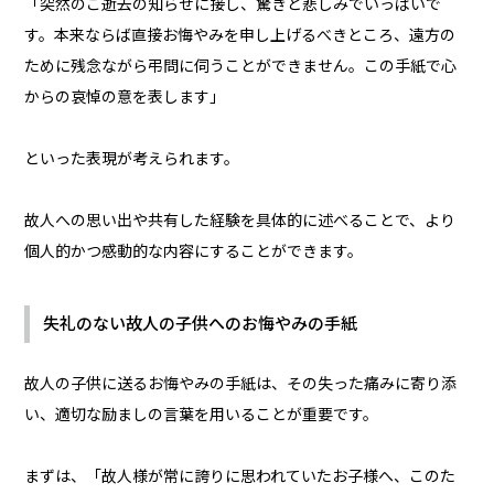
「突然のご逝去の知らせに接し、驚きと悲しみでいっぱいで
す。本来ならば直接お悔やみを申し上げるべきところ、遠方の
ために残念ながら弔問に伺うことができません。この手紙で心
からの哀悼の意を表します」
といった表現が考えられます。
故人への思い出や共有した経験を具体的に述べることで、より
個人的かつ感動的な内容にすることができます。
失礼のない故人の子供へのお悔やみの手紙
故人の子供に送るお悔やみの手紙は、その失った痛みに寄り添
い、適切な励ましの言葉を用いることが重要です。
まずは、「故人様が常に誇りに思われていたお子様へ、このた