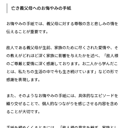
亡き義父母へのお悔やみの手紙
お悔やみの手紙では、義父母に対する尊敬の念と悲しみの情を
伝えることが重要です。
故人である義父母が生前、家族のために尽くされた愛情や、そ
の教えがどれほど深く家族に影響を与えたかを述べ、「故人様
のご尊厳と愛情に深く感謝しております。お二人から学んだこ
とは、私たちの生活の中で今も生き続けています」などの形で
感謝を表現します。
また、そのようなお悔やみの手紙には、具体的なエピソードを
織り交ぜることで、個人的なつながりを感じさせる内容を含め
ることが大切です。
手紙を締めくくるときには、「故人様の意志を継ぎ、家族とし