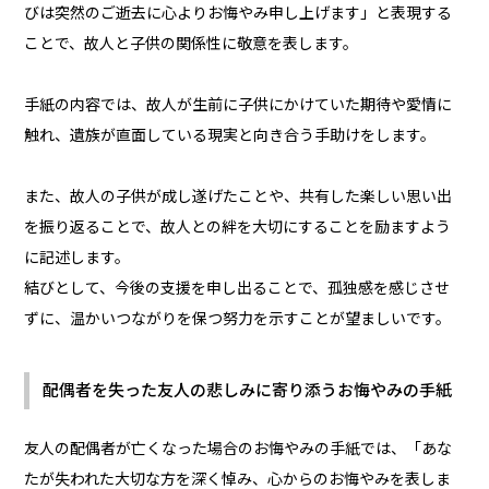
びは突然のご逝去に心よりお悔やみ申し上げます」と表現する
ことで、故人と子供の関係性に敬意を表します。
手紙の内容では、故人が生前に子供にかけていた期待や愛情に
触れ、遺族が直面している現実と向き合う手助けをします。
また、故人の子供が成し遂げたことや、共有した楽しい思い出
を振り返ることで、故人との絆を大切にすることを励ますよう
に記述します。
結びとして、今後の支援を申し出ることで、孤独感を感じさせ
ずに、温かいつながりを保つ努力を示すことが望ましいです。
配偶者を失った友人の悲しみに寄り添うお悔やみの手紙
友人の配偶者が亡くなった場合のお悔やみの手紙では、「あな
たが失われた大切な方を深く悼み、心からのお悔やみを表しま