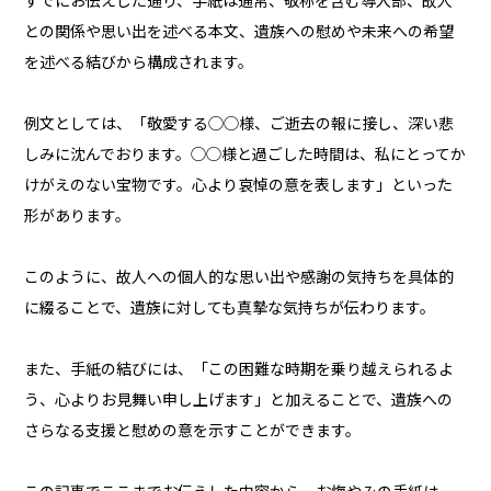
すでにお伝えした通り、手紙は通常、敬称を含む導入部、故人
との関係や思い出を述べる本文、遺族への慰めや未来への希望
を述べる結びから構成されます。
例文としては、「敬愛する◯◯様、ご逝去の報に接し、深い悲
しみに沈んでおります。◯◯様と過ごした時間は、私にとってか
けがえのない宝物です。心より哀悼の意を表します」といった
形があります。
このように、故人への個人的な思い出や感謝の気持ちを具体的
に綴ることで、遺族に対しても真摯な気持ちが伝わります。
また、手紙の結びには、「この困難な時期を乗り越えられるよ
う、心よりお見舞い申し上げます」と加えることで、遺族への
さらなる支援と慰めの意を示すことができます。