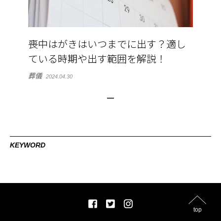
喪中はがきはいつまでに出す？適し
ている時期や出す範囲を解説！
葬儀
2024.04.30
KEYWORD
top