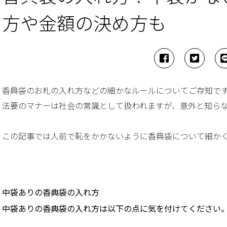
方や金額の決め方も
香典袋のお札の入れ方などの細かなルールについてご存知で
法要のマナーは社会の常識として扱われますが、意外と知ら
この記事では人前で恥をかかないように香典袋について細か
中袋ありの香典袋の入れ方
中袋ありの香典袋の入れ方は以下の点に気を付けてください