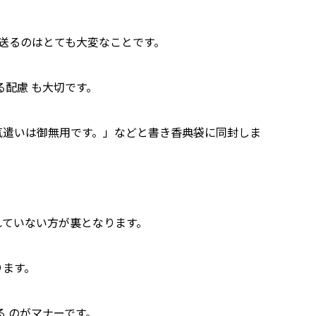
送るのはとても大変なことです。
る配慮 も大切です。
気遣いは御無用です。」などと書き香典袋に同封しま
れていない方が裏となります。
ります。
 のがマナーです。