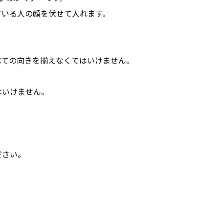
ている人の顔を伏せて入れます。
べての向きを揃えなくてはいけません。
はいけません。
ださい。