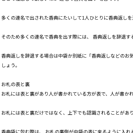
多くの連名で出された香典にたいして1人ひとりに香典返しを
そのため多くの連名で香典を出す際には、 香典返しを辞退す
香典返しを辞退する場合は中袋か別紙に「香典返しなどのお
しょう。
お札の表と裏
お札には表と裏があり人が書かれている方が表で、人が書か
お札には表と裏だけではなく、上下でも認識されることがあ
香典袋に包む際は、 お札の裏側が中袋の表に来るように入れる