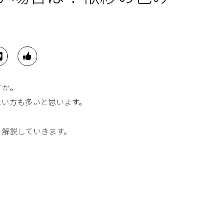
すか。
ない方も多いと思います。
く解説していきます。
。