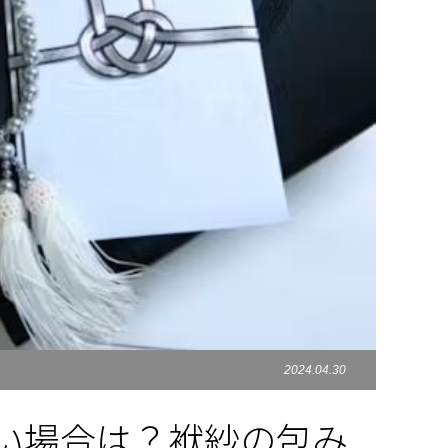
2024.04.30
い場合は？袱紗の包み