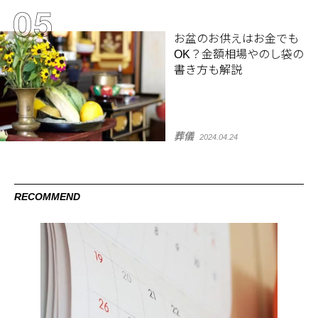
お盆のお供えはお金でも
OK？金額相場やのし袋の
書き方も解説
葬儀
2024.04.24
RECOMMEND