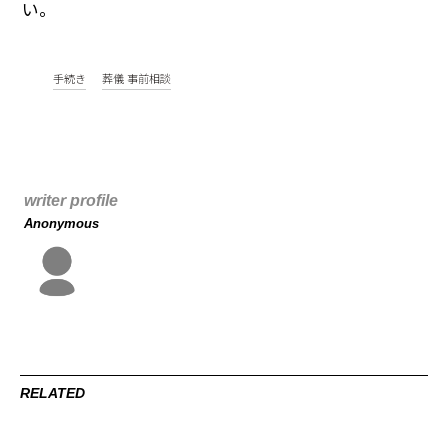
い。
手続き
葬儀 事前相談
writer profile
Anonymous
RELATED