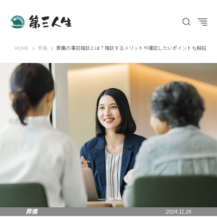
第三人生 〜寄り道の歩き方〜
HOME
葬儀
葬儀の事前相談とは？相談するメリットや確認したいポイントも解説
葬儀
2024.11.26