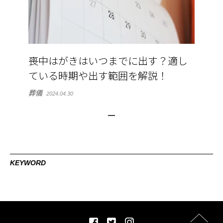
喪中はがきはいつまでに出す？適し
ている時期や出す範囲を解説！
葬儀
2024.04.30
KEYWORD