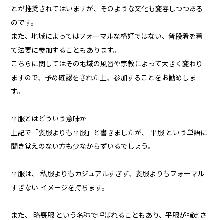
とが推奨されてはいますが、そのような文化も変容しつつある
のです。
また、地域によってはフォーマルな格好ではない、普段着を着
て法要に参加することもあります。
こちらに関してはその地域の風習や宗教によって大きく変わり
ますので、予め確認をされた上、参加することをお勧めしま
す。
平服とはどういう意味か
上記で「喪服よりも平服」と書きましたが、 平服 という単語に
聞き覚えのない方も少なからずいるでしょう。
平服は、 私服よりもカジュアルすぎず、喪服よりもフォーマル
すぎない イメージを持ちます。
また、 略喪服 という名称で呼ばれることもあり、平服が指定さ