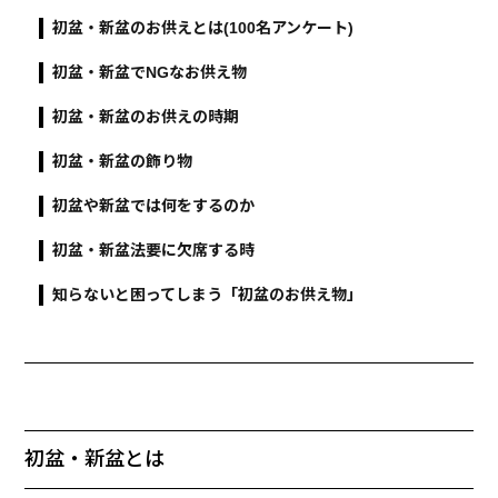
初盆・新盆のお供えとは(100名アンケート)
初盆・新盆でNGなお供え物
初盆・新盆のお供えの時期
初盆・新盆の飾り物
初盆や新盆では何をするのか
初盆・新盆法要に欠席する時
知らないと困ってしまう「初盆のお供え物」
初盆・新盆とは