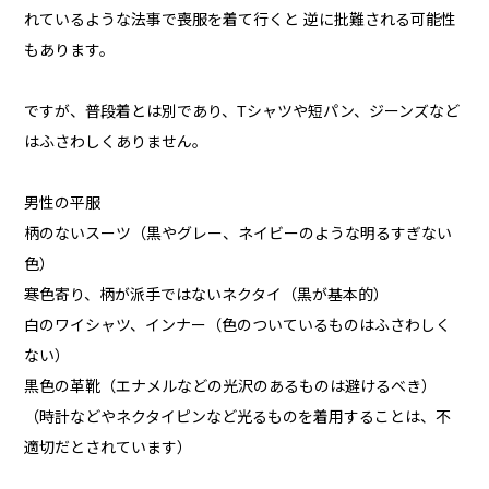
れているような法事で喪服を着て行くと 逆に批難される可能性
もあります。
ですが、普段着とは別であり、Tシャツや短パン、ジーンズなど
はふさわしくありません。
男性の平服
柄のないスーツ（黒やグレー、ネイビーのような明るすぎない
色）
寒色寄り、柄が派手ではないネクタイ（黒が基本的）
白のワイシャツ、インナー（色のついているものはふさわしく
ない）
黒色の革靴（エナメルなどの光沢のあるものは避けるべき）
（時計などやネクタイピンなど光るものを着用することは、不
適切だとされています）