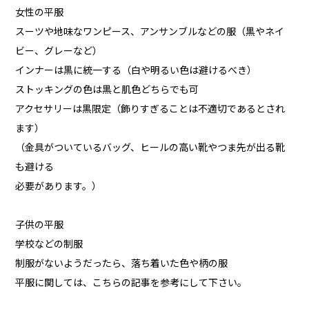
女性の平服
スーツや地味なワンピース、アンサンブルなどの服（黒やネイ
ビー、グレーなど）
インナーは黒に統一する（白や明るい色は避けるべき）
ストッキングの色は黒と肌色どちらでも可
アクセサリーは黒限定（飾りすぎることは不適切であるとされ
ます）
（金具がついているバッグ、ヒールの高い靴やつま先が出る靴
も避ける
必要があります。）
子供の平服
学校などの制服
制服がないようだったら、落ち着いた色や柄の服
平服に関しては、こちらの記事を参考にして下さい。