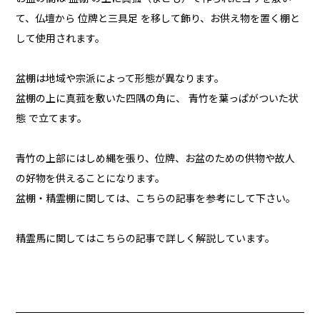
て、仏壇から 位牌と三具足 を移して飾り、お供え物を置く棚と
して使用されます。
盆棚は地域や宗派によって形態が異なります。
盆棚の上に真菰を敷いた四隅の角に、 青竹を葉っぱがついた状
態 で立てます。
青竹の上部にはしめ縄を張り、位牌、お盆のための供物や故人
の好物を供えることになります。
盆棚・精霊棚に関しては、こちらの記事を参考にして下さい。
精霊馬に関してはこちらの記事で詳しく解説しています。