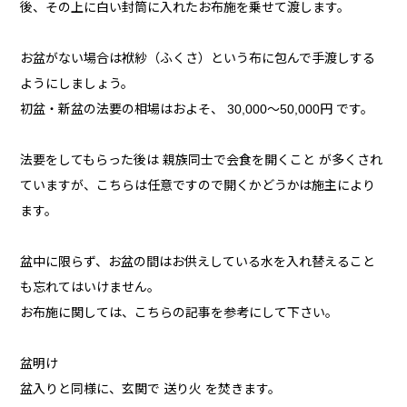
後、その上に白い封筒に入れたお布施を乗せて渡します。
お盆がない場合は袱紗（ふくさ）という布に包んで手渡しする
ようにしましょう。
初盆・新盆の法要の相場はおよそ、 30,000～50,000円 です。
法要をしてもらった後は 親族同士で会食を開くこと が多くされ
ていますが、こちらは任意ですので開くかどうかは施主により
ます。
盆中に限らず、お盆の間はお供えしている水を入れ替えること
も忘れてはいけません。
お布施に関しては、こちらの記事を参考にして下さい。
盆明け
盆入りと同様に、玄関で 送り火 を焚きます。