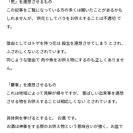
「死」を連想させるもの
この記事をご覧になっている方の多くは聞いたことがあるかも
しれませんが、 供花としてバラをお供えすることは不適切 で
す。
理由としてはトゲを持つ花は 殺生を連想させてしまう とされ、
ふさわしくないとされています。
同じような理由で 肉や魚をお供え物にするのも正しくありませ
ん。
「慶事」を連想させるもの
これは地域によって見解が様々ですが、 喜ばしい出来事を連想
させる物をお供えすることは相応しくない とされています。
具体例を挙げるとすると、 お酒 です。
お酒は神事をする際のお供え物という意味合いが強く、お盆で