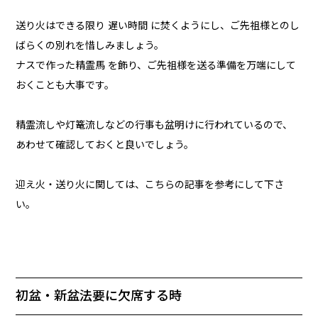
送り火はできる限り 遅い時間 に焚くようにし、ご先祖様とのし
ばらくの別れを惜しみましょう。
ナスで作った精霊馬 を飾り、ご先祖様を送る準備を万端にして
おくことも大事です。
精霊流しや灯篭流しなどの行事も盆明けに行われているので、
あわせて確認しておくと良いでしょう。
迎え火・送り火に関しては、こちらの記事を参考にして下さ
い。
初盆・新盆法要に欠席する時