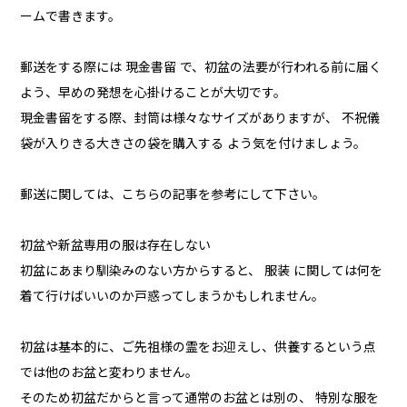
ームで書きます。
郵送をする際には 現金書留 で、初盆の法要が行われる前に届く
よう、早めの発想を心掛けることが大切です。
現金書留をする際、封筒は様々なサイズがありますが、 不祝儀
袋が入りきる大きさの袋を購入する よう気を付けましょう。
郵送に関しては、こちらの記事を参考にして下さい。
初盆や新盆専用の服は存在しない
初盆にあまり馴染みのない方からすると、 服装 に関しては何を
着て行けばいいのか戸惑ってしまうかもしれません。
初盆は基本的に、ご先祖様の霊をお迎えし、供養するという点
では他のお盆と変わりません。
そのため初盆だからと言って通常のお盆とは別の、 特別な服を