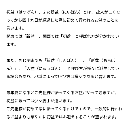
初盆（はつぼん）、また新盆（にいぼん）とは、 故人が亡くな
ってから四十九日が経過した際に初めて行われるお盆のことを
言います。
関東では「新盆」、関西では「初盆」と呼ばれ方が分かれてい
ます。
また、同じ関東でも「新盆（しんぼん）」、「新盆（あらぼ
ん）」、「入盆（にゅうぼん）」と呼び方が様々に派生してい
る場合もあり、地域によって呼び方は様々であると言えます。
毎年夏になるとご先祖様が帰ってくるお盆がやってきますが、
初盆に限っては少々勝手が違います。
ご先祖様が初めて家に帰ってくるわけですので、一般的に行われ
るお盆よりも華やかに初盆ではお迎えすることが望まれます。