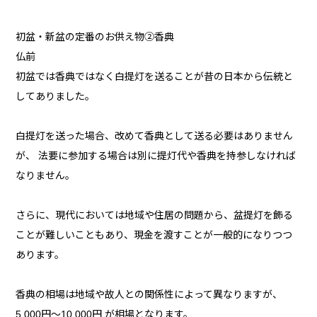
初盆・新盆の定番のお供え物②香典
仏前
初盆では香典ではなく白提灯を送ることが昔の日本から伝統と
してありました。
白提灯を送った場合、改めて香典として送る必要はありません
が、 法要に参加する場合は別に提灯代や香典を持参しなければ
なりません。
さらに、現代においては地域や住居の問題から、盆提灯を飾る
ことが難しいこともあり、現金を渡すことが一般的になりつつ
あります。
香典の相場は地域や故人との関係性によって異なりますが、
5,000円～10,000円 が相場となります。