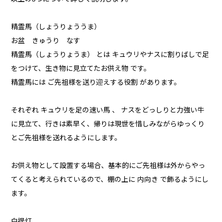
精霊馬（しょうりょううま）
お盆 きゅうり なす
精霊馬（しょうりょうま） とは キュウリやナスに割りばしで足
をつけて、生き物に見立てたお供え物 です。
精霊馬には ご先祖様を送り迎えする役割 があります。
それぞれ キュウリを足の速い馬 、 ナスをどっしりと力強い牛
に見立て、行きは素早く、帰りは現世を惜しみながらゆっくり
とご先祖様を送れるようにします。
お供え物として設置する場合、基本的にご先祖様は外からやっ
てくると考えられているので、棚の上に 内向き で飾るようにし
ます。
白提灯