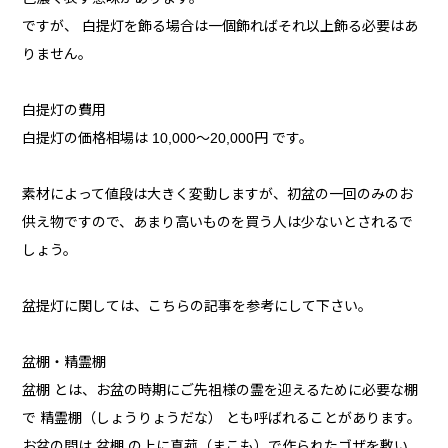
ですが、 白提灯を飾る場合は一個飾ればそれ以上飾る必要はあ
りません。
白提灯の費用
白提灯の価格相場は 10,000～20,000円 です。
素材によって値段は大きく変動しますが、初盆の一回のみのお
供え物ですので、あまり高いものを買う人は少ないとされるで
しょう。
盆提灯に関しては、こちらの記事を参考にして下さい。
盆棚・精霊棚
盆棚 とは、お盆の時期にご先祖様の霊を迎えるために必要な棚
で 精霊棚（しょうりょうだな） とも呼ばれることがあります。
お盆の間は 盆棚 の上に真菰（まこも）で作られたゴザを敷い