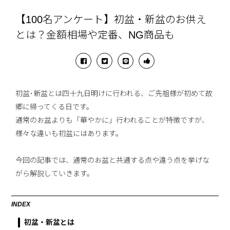
【100名アンケート】初盆・新盆のお供え
とは？金額相場や定番、NG商品も
初盆･新盆とは四十九日明けに行われる、ご先祖様が初めて故
郷に帰ってくる日です。
通常のお盆よりも「華やかに」行われることが特徴ですが、
様々な違いも初盆にはあります。
今回の記事では、通常のお盆と共通する点や違う点を挙げな
がら解説していきます。
INDEX
初盆・新盆とは