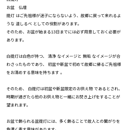
お盆 仏壇
提灯 はご先祖様が迷子にならないよう、故郷に戻って来れるよ
うな 道しるべ としての役割があります。
そのため、お盆が始まる13日までには必ず用意しておく必要が
あります。
白提灯は白色が持つ、 清浄 なイメージと 無垢 なイメージが合
わさったものであり、 初盆や新盆で初めて故郷に帰るご先祖様
をお清めする意味を持ちます 。
そのため、 白提灯は初盆や新盆限定のお供え物 であるとされ、
時期が過ぎたら他のお供え物と一緒にお焚き上げをすることが
望まれます。
お盆で飾られる盆提灯には、多く飾ることで故人との繋がりを
色濃く表す意味があります。