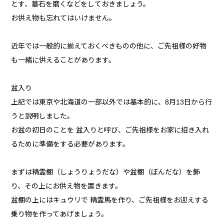
とす、墓石を磨くなどをしておきましょう。
お供え物も忘れてはいけません。
近年では一般的に揃えておくべきものの他に、ご先祖様の好物
も一緒に供えることがあります。
盆入り
上記では東京や北海道の一部以外では基本的に、8月13日から行
うと説明しました。
お盆の初日のことを 盆入りと呼び、ご先祖様をお家に招き入れ
るために準備をする必要があります。
まずは精霊棚（しょうりょうだな）や盆棚（ぼんだな）を飾
り、その上にお供え物を置きます。
盆棚の上にはキュウリで 精霊馬を作り、ご先祖様をお迎えする
乗り物を作ってあげましょう。