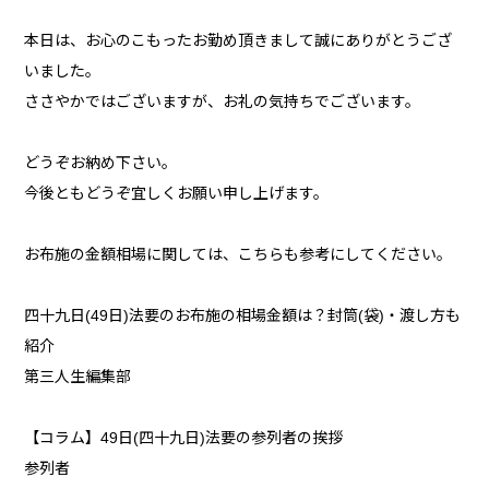
本日は、お心のこもったお勤め頂きまして誠にありがとうござ
いました。
ささやかではございますが、お礼の気持ちでございます。
どうぞお納め下さい。
今後ともどうぞ宜しくお願い申し上げます。
お布施の金額相場に関しては、こちらも参考にしてください。
四十九日(49日)法要のお布施の相場金額は？封筒(袋)・渡し方も
紹介
第三人生編集部
【コラム】49日(四十九日)法要の参列者の挨拶
参列者