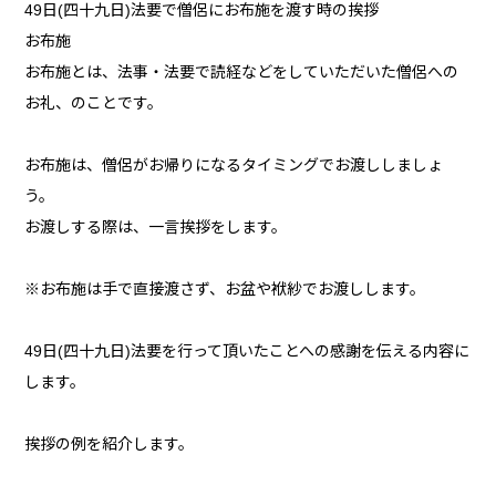
49日(四十九日)法要で僧侶にお布施を渡す時の挨拶
お布施
お布施とは、法事・法要で読経などをしていただいた僧侶への
お礼、のことです。
お布施は、僧侶がお帰りになるタイミングでお渡ししましょ
う。
お渡しする際は、一言挨拶をします。
※お布施は手で直接渡さず、お盆や袱紗でお渡しします。
49日(四十九日)法要を行って頂いたことへの感謝を伝える内容に
します。
挨拶の例を紹介します。