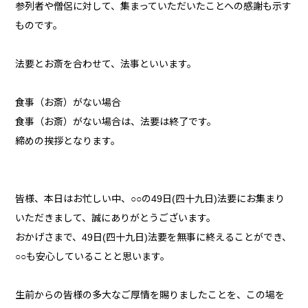
参列者や僧侶に対して、集まっていただいたことへの感謝も示す
ものです。
法要とお斎を合わせて、法事といいます。
食事（お斎）がない場合
食事（お斎）がない場合は、法要は終了です。
締めの挨拶となります。
皆様、本日はお忙しい中、○○の49日(四十九日)法要にお集まり
いただきまして、誠にありがとうございます。
おかげさまで、49日(四十九日)法要を無事に終えることができ、
○○も安心していることと思います。
生前からの皆様の多大なご厚情を賜りましたことを、この場を