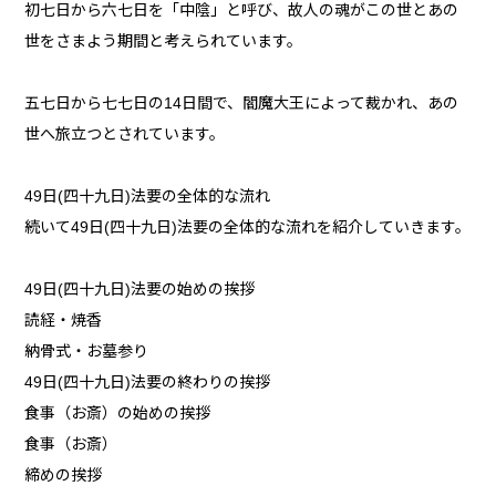
初七日から六七日を「中陰」と呼び、故人の魂がこの世とあの
世をさまよう期間と考えられています。
五七日から七七日の14日間で、閻魔大王によって裁かれ、あの
世へ旅立つとされています。
49日(四十九日)法要の全体的な流れ
続いて49日(四十九日)法要の全体的な流れを紹介していきます。
49日(四十九日)法要の始めの挨拶
読経・焼香
納骨式・お墓参り
49日(四十九日)法要の終わりの挨拶
食事（お斎）の始めの挨拶
食事（お斎）
締めの挨拶