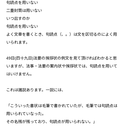
句読点を用いない
二重封筒は用いない
いつ出すのか
句読点を用いない
よく文章を書くとき、句読点（、。）は文を区切るのによく用
いられます。
49日(四十九日)法要の挨拶状の例文を見て頂ければわかると思
いますが、法事・法要の案内状や挨拶状では、句読点を用いて
はいけません。
これは諸説あります。一説には、
「こういった書状は毛筆で書かれていたが、毛筆では句読点は
用いられていなった。
その名残が残っており、句読点が用いられない。」