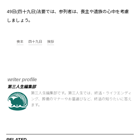
49日(四十九日)法要では、参列者は、喪主や遺族の心中を考慮
しましょう。
喪主
四十九日
挨拶
writer profile
第三人生編集部
第三人生編集部です。第三人生では、終活・ライフエンディ
ング、葬儀のマナーやお墓選びなど、終活の知りたいに答え
ます。
RELATED