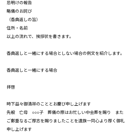
忌明けの報告
略儀のお詫び
（香典返しの旨）
住所・名前
以上の流れで、挨拶状を書きます。
香典返しと一緒にする場合としない場合の例文を紹介します。
香典返しと一緒にする場合
拝啓
時下益々御清祥のこととお慶び申し上げます
先般 亡母 ○○○子 葬儀の際はお忙しい中会葬を賜り また
ご鄭重なるご厚志を賜りましたことを遺族一同心より厚く御礼
申し上げます