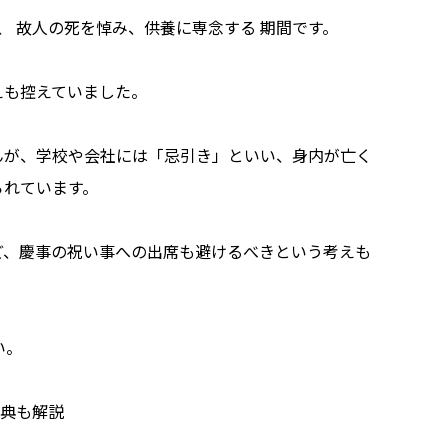
、 故人の死を悼み、供養に専念する 期間です。
えも控えていました。
んが、学校や会社には「忌引き」といい、身内が亡く
られています。
ど、慶事の祝い事への出席も避けるべきという考えも
い。
香典も解説