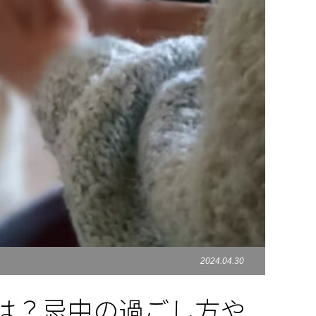
2024.04.30
は？忌中の過ごし方や