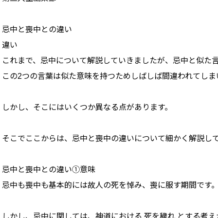
忌中と喪中との違い
違い
これまで、忌中について解説していきましたが、忌中と似た
この2つの言葉は似た意味を持つためしばしば間違われてしま
しかし、そこにはいくつか異なる点があります。
そこでここからは、忌中と喪中の違いについて細かく解説し
忌中と喪中との違い①意味
忌中も喪中も基本的には故人の死を悼み、喪に服す期間です
しかし、忌中に関しては、神道における 死を穢れ とする考