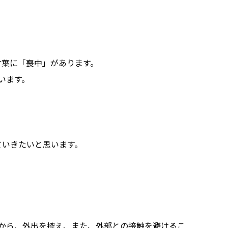
言葉に「喪中」があります。
います。
ていきたいと思います。
。
えから、外出を控え、また、外部との接触を避けるこ