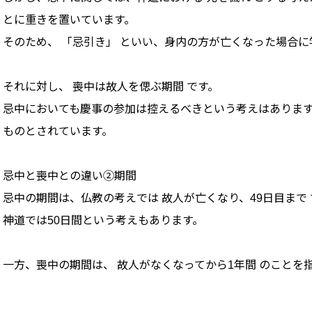
とに重きを置いています。
そのため、 「忌引き」 といい、身内の方が亡くなった場合
それに対し、 喪中は故人を偲ぶ期間 です。
忌中においても慶事の参加は控えるべきという考えはありま
ものとされています。
忌中と喪中との違い②期間
忌中の期間は、仏教の考えでは 故人が亡くなり、49日目まで 
神道では50日間という考えもあります。
一方、喪中の期間は、 故人がなくなってから1年間 のことを