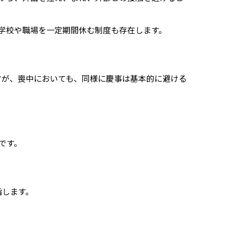
に学校や職場を一定期間休む制度も存在します。
すが、喪中においても、同様に慶事は基本的に避ける
です。
指します。