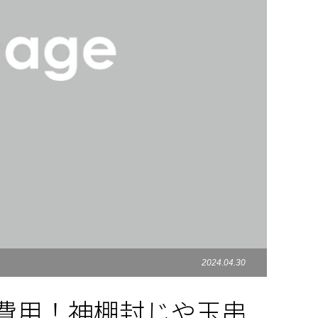
2024.04.30
費用！神棚封じや玉串