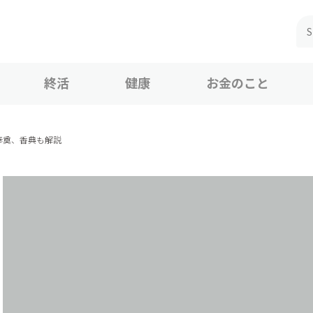
終活
健康
お金のこと
奉奠、香典も解説