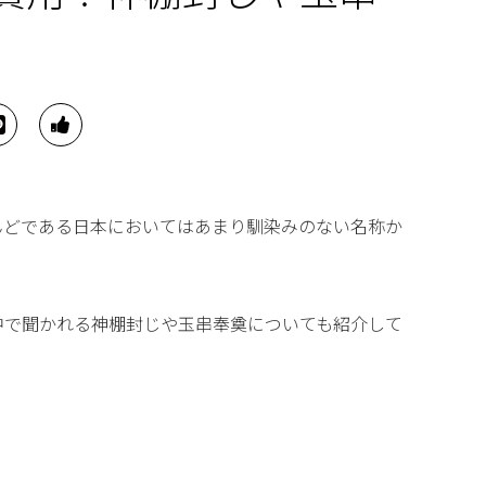
んどである日本においてはあまり馴染みのない名称か
中で聞かれる神棚封じや玉串奉奠についても紹介して