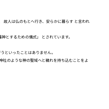
、 故人は仏のもとへ行き、安らかに暮らす と言われ
護神とするための儀式」 とされています。
行うといったことはありません。
、神社のような神の聖域へと穢れを持ち込むことをよ
！