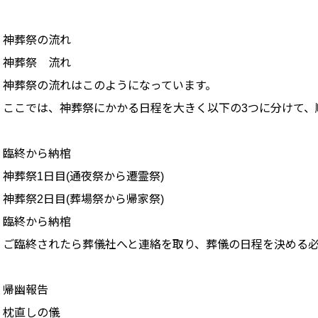
神葬祭の流れ
神葬祭 流れ
神葬祭の流れはこのようになっています。
ここでは、神葬祭にかかる日程を大きく以下の3つに分けて、
臨終から納棺
神葬祭1日目(通夜祭から遷霊祭)
神葬祭2日目(葬場祭から帰家祭)
臨終から納棺
ご臨終されたら葬儀社へと連絡を取り、葬儀の日程を決める
帰幽報告
枕直しの儀