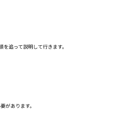
順を追って説明して行きます。
必要があります。