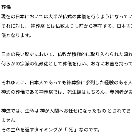
葬儀
現在の日本においては大半が仏式の葬儀を行うようになって
それに対し、 神葬祭 とは仏教よりも前から存在する、日本古
儀となります。
日本の長い歴史において、仏教が積極的に取り入れられた流
何らかの宗派の仏教徒として葬儀を行い、お寺にお墓を持っ
それゆえに、日本人であっても神葬祭に参列した経験のある
神式の葬儀である神葬祭では、死生観はもちろん、参列者が
神道では、生命は 神が人間へお任せになったもの とされて
ません。
その生命を返すタイミングが「 死 」なのです。