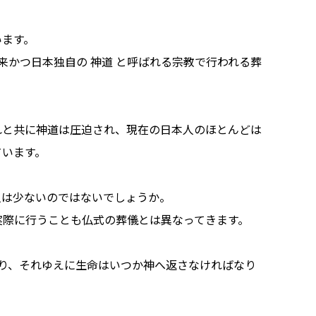
います。
来かつ日本独自の 神道 と呼ばれる宗教で行われる葬
れと共に神道は圧迫され、現在の日本人のほとんどは
ています。
人は少ないのではないでしょうか。
実際に行うことも仏式の葬儀とは異なってきます。
おり、それゆえに生命はいつか神へ返さなければなり