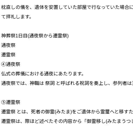
枕直しの儀を、遺体を安置していた部屋で行なっていた場合に
て拝礼します。
神葬祭1日目(通夜祭から遷霊祭)
通夜祭
遷霊祭
④通夜祭
仏式の葬儀における通夜にあたります。
通夜祭では、神職は 祭詞 と呼ばれる祝詞を奏上し、参列者
⑤遷霊祭
遷霊祭 とは、死者の御霊(みたま)をご遺体から霊璽へと移す
遷霊祭は、際ほど述べたその内容から「御霊移し(みたまうつ