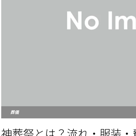
葬儀
神葬祭とは？流れ・服装・