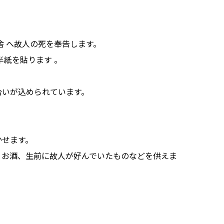
舎 へ故人の死を奉告します。
半紙を貼ります 。
合いが込められています。
かせます。
、お酒、生前に故人が好んでいたものなどを供えま
。