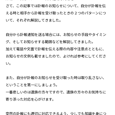
さて、この記事では訃報のお知らせについて、自分が訃報を伝
える時と相手から訃報を受け取ったときの２つのパターンにつ
いて、それぞれ解説してきました。
自分から訃報通知を送る場合には、お知らせの手段やタイミン
グ、そしてお知らせする範囲などを解説してきました。
加えて電話や文面で訃報を伝える際の内容や注意点とともに、
お知らせの文例も載せましたので、よければ参考にしてくださ
い。
また、自分が訃報のお知らせを受け取った時は取り乱さない、
ということを第一にしましょう。
一番悲しいのは遺族の方々ですので、遺族の方々のお気持ちに
寄り添った対応を心がけます。
突然の訃報にも適切に対応できるよう、少しでも知識を身につ