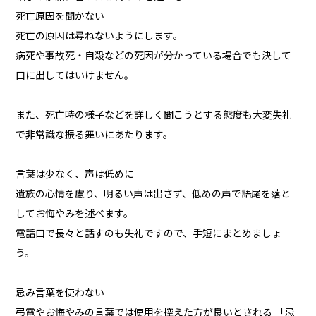
死亡原因を聞かない
死亡の原因は尋ねないようにします。
病死や事故死・自殺などの死因が分かっている場合でも決して
口に出してはいけません。
また、死亡時の様子などを詳しく聞こうとする態度も大変失礼
で非常識な振る舞いにあたります。
言葉は少なく、声は低めに
遺族の心情を慮り、明るい声は出さず、低めの声で語尾を落と
してお悔やみを述べます。
電話口で長々と話すのも失礼ですので、手短にまとめましょ
う。
忌み言葉を使わない
弔電やお悔やみの言葉では使用を控えた方が良いとされる 「忌