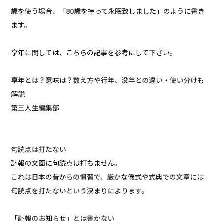
歳を使う場合、「80歳を持って永眠致しました」のように書き
ます。
享年に関しては、こちらの記事を参考にして下さい。
享年とは？意味は？数え方や行年、没年との違い・使い分けも
解説
第三人生編集部
句読点は打たない
訃報の文面に句読点は打ちません。
これは日本の昔からの慣習で、厳かな儀式や式典での文章には
句読点を打たないという決まりによります。
「訃報のお知らせ」とは書かない