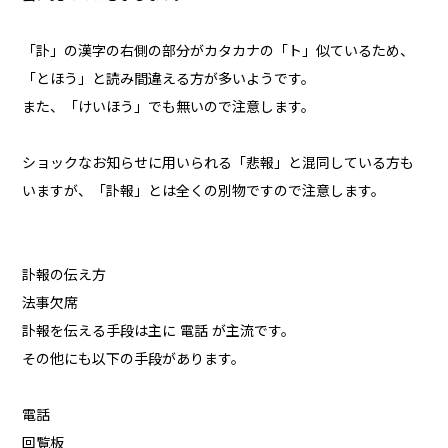
「訃」の漢字の右側の部分がカタカナの「ト」似ているため、
「とほう」と読み間違える方が多いようです。
また、「けいほう」でも無いので注意します。
ショックなお知らせに用いられる「悲報」と混同している方も
いますが、「訃報」とは全くの別物ですので注意します。
訃報の伝え方
法事欠席
訃報を伝える手段は主に 電話 が主流です。
その他にも以下の手段があります。
電話
回覧板