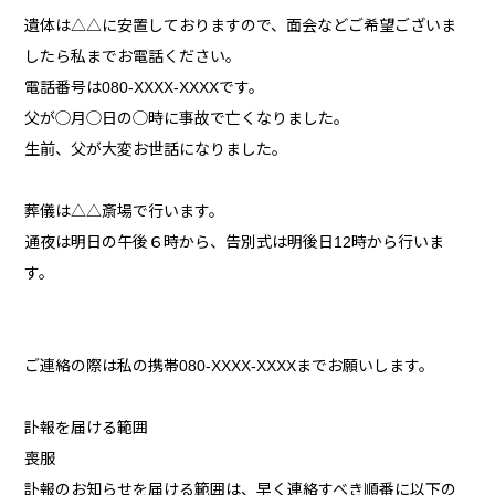
遺体は△△に安置しておりますので、面会などご希望ございま
したら私までお電話ください。
電話番号は080-XXXX-XXXXです。
父が◯月◯日の◯時に事故で亡くなりました。
生前、父が大変お世話になりました。
葬儀は△△斎場で行います。
通夜は明日の午後６時から、告別式は明後日12時から行いま
す。
ご連絡の際は私の携帯080-XXXX-XXXXまでお願いします。
訃報を届ける範囲
喪服
訃報のお知らせを届ける範囲は、早く連絡すべき順番に以下の