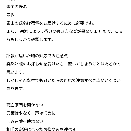
喪主の氏名
宗派
喪主の氏名は弔電をお届けするために必要です。
また、 宗派によって香典の書き方などが異なります ので、こち
らもしっかり確認します。
訃報が届いた時の対応での注意点
突然訃報のお知らせを受けたら、驚いてしまうことはあるかと
思います。
しかしそんな中でも届いた時の対応で注意すべき点がいくつか
あります。
死亡原因を聞かない
言葉は少なく、声は低めに
忌み言葉を使わない
相手の宗派に合ったお悔やみを述べる