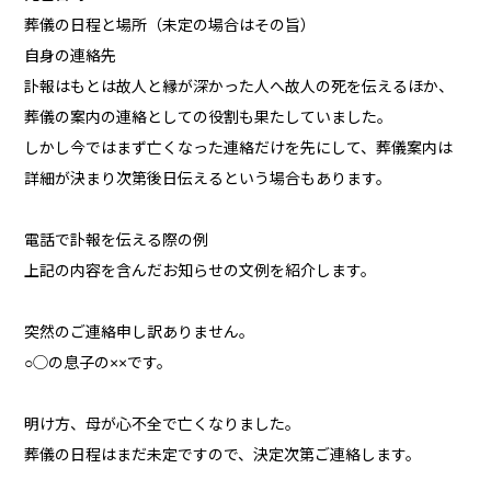
葬儀の日程と場所（未定の場合はその旨）
自身の連絡先
訃報はもとは故人と縁が深かった人へ故人の死を伝えるほか、
葬儀の案内の連絡としての役割も果たしていました。
しかし今ではまず亡くなった連絡だけを先にして、葬儀案内は
詳細が決まり次第後日伝えるという場合もあります。
電話で訃報を伝える際の例
上記の内容を含んだお知らせの文例を紹介します。
突然のご連絡申し訳ありません。
○◯の息子の××です。
明け方、母が心不全で亡くなりました。
葬儀の日程はまだ未定ですので、決定次第ご連絡します。