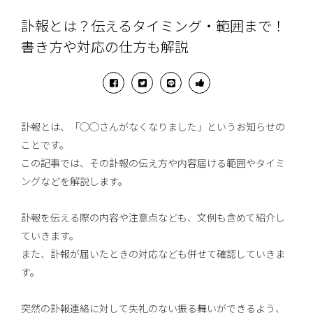
訃報とは？伝えるタイミング・範囲まで！
書き方や対応の仕方も解説
訃報とは、「◯◯さんがなくなりました」というお知らせの
ことです。
この記事では、その訃報の伝え方や内容届ける範囲やタイミ
ングなどを解説します。
訃報を伝える際の内容や注意点なども、文例も含めて紹介し
ていきます。
また、訃報が届いたときの対応なども併せて確認していきま
す。
突然の訃報連絡に対して失礼のない振る舞いができるよう、