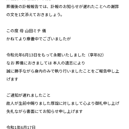
葬儀後の訃報報告では、訃報のお知らせが遅れたことへの謝罪
の文を1文添えておきましょう。
この度 母 山田ミチ 儀
かねてより療養中でございましたが
令和元年6月13日をもって永眠いたしました（享年82）
なお 葬儀におきましては 本人の遺志により
誠に勝手ながら身内のみで執り行いましたことをご報告申し上
げます
ご通知が遅れましたこと
故人が生前中賜りました厚誼に対しまして心より御礼申し上げ
失礼ながら書面にてお知らせ申し上げます
令和1年6月17日