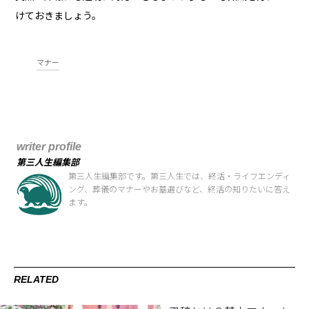
けておきましょう。
マナー
writer profile
第三人生編集部
第三人生編集部です。第三人生では、終活・ライフエンディ
ング、葬儀のマナーやお墓選びなど、終活の知りたいに答え
ます。
RELATED