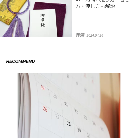
方・渡し方も解説
葬儀
2024.04.24
RECOMMEND