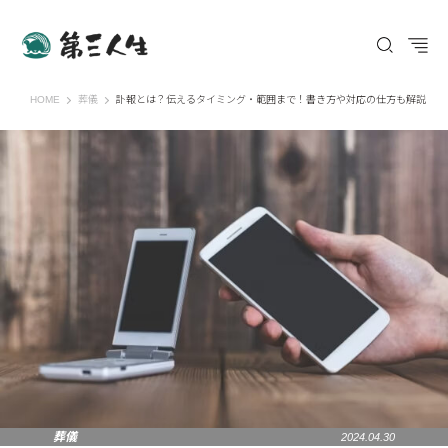
第三人生 〜寄り道の歩き方〜
HOME
葬儀
訃報とは？伝えるタイミング・範囲まで！書き方や対応の仕方も解説
葬儀
2024.04.30