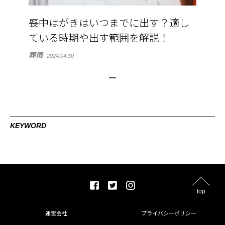
喪中はがきはいつまでに出す？適し
ている時期や出す範囲を解説！
葬儀
2024.04.30
KEYWORD
top
運営会社
プライバシーポリシー