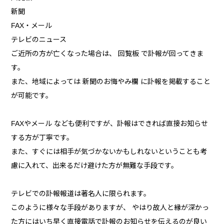
新聞
FAX・メール
テレビのニュース
ご近所の方が亡くなった場合は、 回覧板 で訃報が回ってきま
す。
また、地域によっては 新聞のお悔やみ欄 に訃報を掲載すること
が可能です。
FAXやメール なども便利ですが、訃報はできれば直接お知らせ
する方が丁寧です。
また、すぐには相手が気づかないかもしれないということも考
慮に入れて、出来るだけ避けた方が無難な手段です。
テレビでの訃報報道は著名人に限られます。
このように様々な手段がありますが、 やはり故人と縁が深かっ
た方にはいち早く直接電話で訃報のお知らせを伝えるのが良い