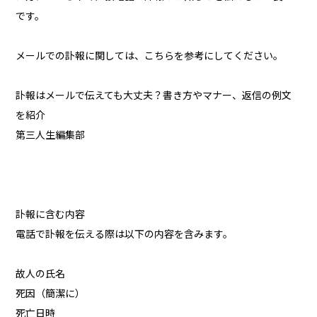
です。
メールでの訃報に関しては、こちらを参考にしてください。
訃報はメールで伝えても大丈夫？書き方やマナー、返信の例文
を紹介
第三人生編集部
訃報に含む内容
電話で訃報を伝える際は以下の内容を含みます。
故人の氏名
死因（簡潔に）
死亡日時