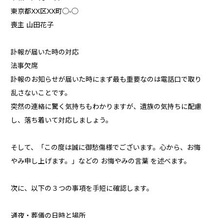
東京都XX区XX町◯-◯
喪主 山田花子
訃報が届いた時の対応
法事欠席
訃報のお知らせが届いた時にまず最も重要なのは電話口で取り
乱さないことです。
突然の連絡に驚く気持ちもわかりますが、遺族の気持ちに配慮
し、落ち着いて対応しましょう。
そして、「この度は誠に御愁傷様でございます。心から、お悔
やみ申し上げます。」などの お悔やみの言葉 を述べます。
次に、以下の３つの事項を手短に確認します。
通夜・葬儀の日時と場所