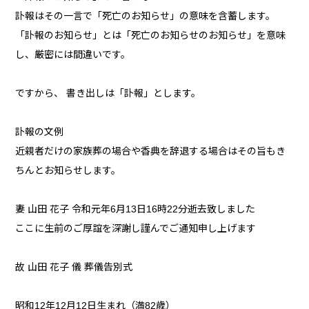
訃報はその一言で「死亡のお知らせ」の意味を含蓄します。
「訃報のお知らせ」とは「死亡のお知らせのお知らせ」を意味
し、厳密には間違いです。
ですから、 書き出しは「訃報」とします。
訃報の文例
近親者だけの家族葬の場合や香典を辞退する場合はその旨もき
ちんとお知らせします。
妻 山田 花子 令和元年6月13日16時22分逝去致しました
ここに生前のご厚誼を深謝し謹んでご通知申し上げます
故 山田 花子 儀 葬儀告別式
昭和12年12月12日生まれ（満82歳）