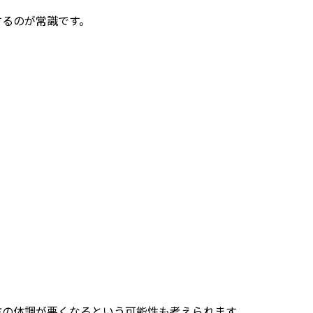
するのが常識です。
方の体調が悪くなるという可能性も考えられます。