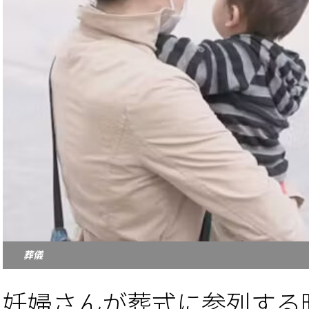
葬儀
妊婦さんが葬式に参列する