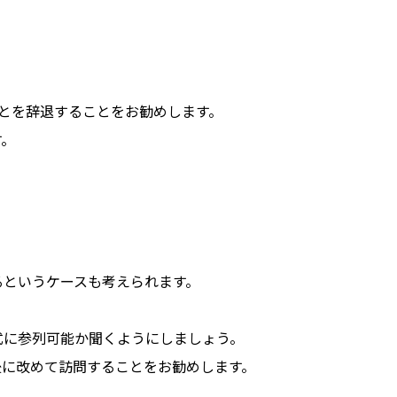
とを辞退することをお勧めします。
す。
るというケースも考えられます。
式に参列可能か聞くようにしましょう。
後に改めて訪問することをお勧めします。