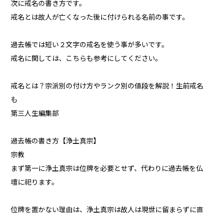
次に戒名の書き方です。
戒名とは故人が亡くなった後に付けられる名前の事です。
過去帳では短い２文字の戒名を使う事が多いです。
戒名に関しては、こちらも参考にしてください。
戒名とは？宗派別の付け方やランク別の値段を解説！生前戒名
も
第三人生編集部
過去帳の書き方【浄土真宗】
宗教
まず第一に浄土真宗は位牌を必要とせず、代わりに過去帳を仏
壇に祀ります。
位牌を置かない理由は、浄土真宗は故人は現世に留まらずに直