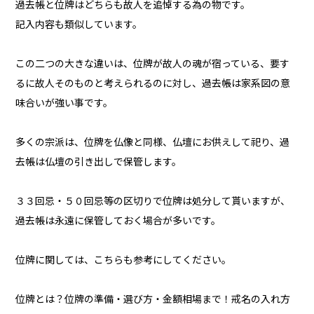
過去帳と位牌はどちらも故人を追悼する為の物です。
記入内容も類似しています。
この二つの大きな違いは、位牌が故人の魂が宿っている、要す
るに故人そのものと考えられるのに対し、過去帳は家系図の意
味合いが強い事です。
多くの宗派は、位牌を仏像と同様、仏壇にお供えして祀り、過
去帳は仏壇の引き出しで保管します。
３３回忌・５０回忌等の区切りで位牌は処分して貰いますが、
過去帳は永遠に保管しておく場合が多いです。
位牌に関しては、こちらも参考にしてください。
位牌とは？位牌の準備・選び方・金額相場まで！戒名の入れ方