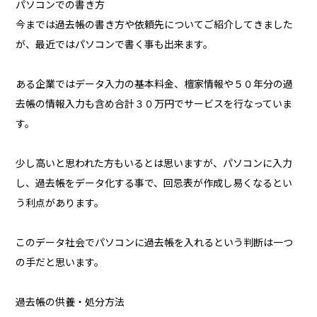
パソコンでの書き方
今までは過去帳の書き方や依頼先についてご紹介してきました
が、最近ではパソコンで書く事も出来ます。
ある企業ではデータ入力の基本料金、檀家情報や５０年分の過
去帳の情報入力も含め合計３０万円でサービスを行なっていま
す。
少し高いと思われた方もいるとは思いますが、パソコンに入力
し、過去帳をデータ化する事で、回忌表が作成し易くなるとい
う利点があります。
このデータ社会でパソコンに過去帳を入れるという判断は一つ
の手だと思います。
過去帳の供養・処分方法