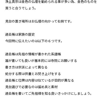
浄土真宗は金色の仏壇を勧められる事が多い為、金色のものを
買うと合うでしょう。
見台の置き場所はお仏壇の向かって右側です。
過去帳は家族の歴史
今回特に伝えたいのは以下の６つです。
過去帳は先祖の情報が書かれた系譜帳
誰が書いても良いが基本的には寺院にお願いする
書き方は宗派によって異なる
処分する際は供養とお焚き上げをする
過去帳と位牌は内容は似ているが目的が異なる
見台選びで必要なのは留め具と素材
過去帳を書いてご先祖様を知る良いきっかけにしましょう。