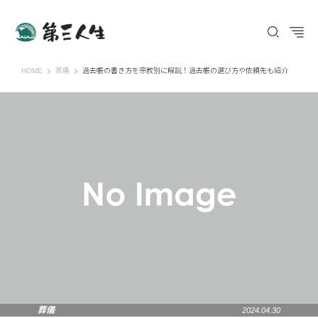
第三人生 〜寄り道の歩き方〜
HOME
葬儀
過去帳の書き方を宗教別に解説！過去帳の選び方や依頼先も紹介
葬儀
2024.04.30