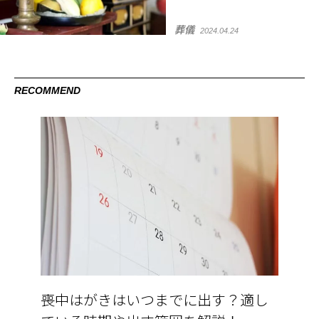
葬儀
2024.04.24
RECOMMEND
喪中はがきはいつまでに出す？適し