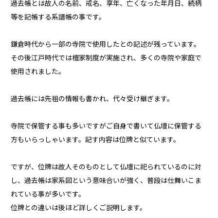
過去帳とは故人の名前、戒名、享年、亡くなった年月日、続柄
等を記帳する系譜帳の事です。
鎌倉時代から一部の寺院で使用したとの記述が残っています。
その後江戸時代では檀家制度が実施され、多くの寺院や家庭で
使用されました。
過去帳には先祖の情報も書かれ、代々受け継ぎます。
寺院で保管する事も多いですがご自身で書いて仏壇に保管する
方もいらっしゃいます。記す内容は位牌と似ています。
ですが、位牌は故人そのものとして仏壇に祀られているのに対
し、過去帳は家系図という意味合いが強く、普段は仕舞いこま
れている事が多いです。
位牌との違いは後ほど詳しくご説明します。