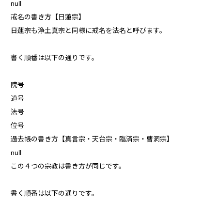
null
戒名の書き方【日蓮宗】
日蓮宗も浄土真宗と同様に戒名を法名と呼びます。
書く順番は以下の通りです。
院号
道号
法号
位号
過去帳の書き方【真言宗・天台宗・臨済宗・曹洞宗】
null
この４つの宗教は書き方が同じです。
書く順番は以下の通りです。