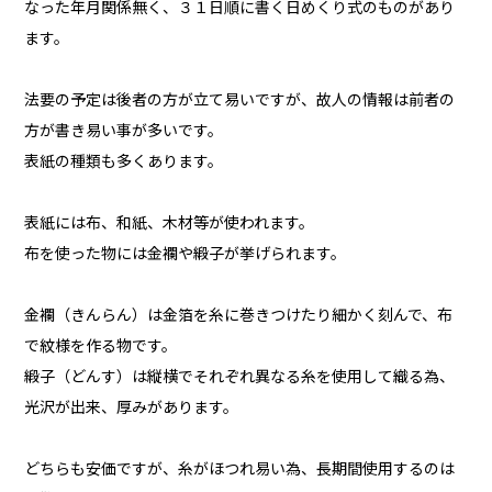
なった年月関係無く、３１日順に書く日めくり式のものがあり
ます。
法要の予定は後者の方が立て易いですが、故人の情報は前者の
方が書き易い事が多いです。
表紙の種類も多くあります。
表紙には布、和紙、木材等が使われます。
布を使った物には金襴や緞子が挙げられます。
金襴（きんらん）は金箔を糸に巻きつけたり細かく刻んで、布
で紋様を作る物です。
緞子（どんす）は縦横でそれぞれ異なる糸を使用して織る為、
光沢が出来、厚みがあります。
どちらも安価ですが、糸がほつれ易い為、長期間使用するのは