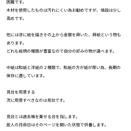
困難です。
木材を使用したものは汚れにくい為お勧めですが、値段は少し
高めです。
他には漆に絵を描きその上から金銀を蒔いた、蒔絵という物も
あります。
どれも絵柄の種類が豊富なので自分の好みの物が選べます。
中紙は和紙と洋紙の２種類で、和紙の方が紙が厚い為、長期の
保存に適しています。
見台を用意する
次に用意すべきなのは見台です。
見台とは過去帳を乗せる台を指します。
故人の月命日はそのページを開いた状態で供養します。