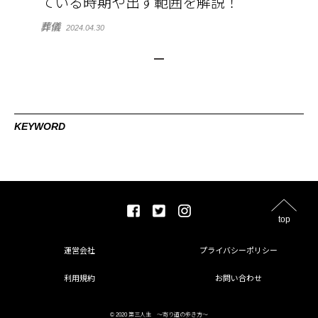
ている時期や出す範囲を解説！
葬儀
2024.04.30
KEYWORD
top
運営会社
プライバシーポリシー
利用規約
お問い合わせ
© 2020 第三人生 〜寄り道の歩き方〜