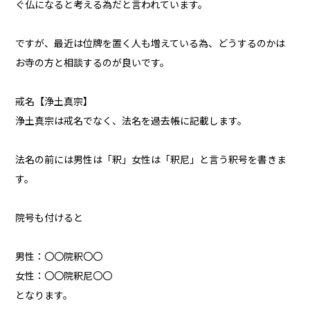
ぐ仏になると考える為だと言われています。
ですが、最近は位牌を置く人も増えている為、どうするのかは
お寺の方と相談するのが良いです。
戒名【浄土真宗】
浄土真宗は戒名でなく、法名を過去帳に記載します。
法名の前には男性は「釈」女性は「釈尼」と言う釈号を書きま
す。
院号も付けると
男性：〇〇院釈〇〇
女性：〇〇院釈尼〇〇
となります。