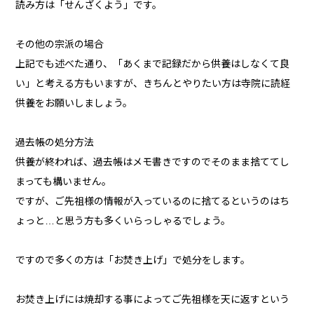
読み方は「せんざくよう」です。
その他の宗派の場合
上記でも述べた通り、「あくまで記録だから供養はしなくて良
い」と考える方もいますが、きちんとやりたい方は寺院に読経
供養をお願いしましょう。
過去帳の処分方法
供養が終われば、過去帳はメモ書きですのでそのまま捨ててし
まっても構いません。
ですが、ご先祖様の情報が入っているのに捨てるというのはち
ょっと…と思う方も多くいらっしゃるでしょう。
ですので多くの方は「お焚き上げ」で処分をします。
お焚き上げには焼却する事によってご先祖様を天に返すという