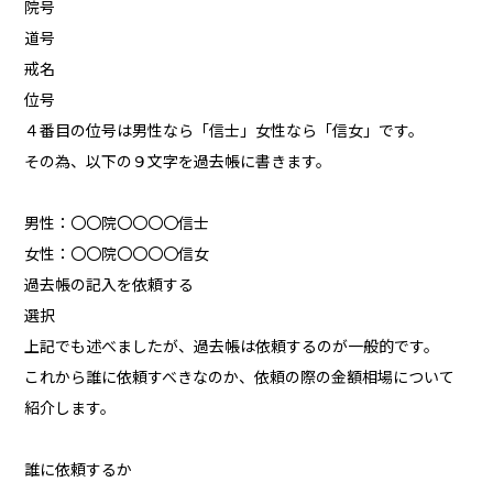
院号
道号
戒名
位号
４番目の位号は男性なら「信士」女性なら「信女」です。
その為、以下の９文字を過去帳に書きます。
男性：〇〇院〇〇〇〇信士
女性：〇〇院〇〇〇〇信女
過去帳の記入を依頼する
選択
上記でも述べましたが、過去帳は依頼するのが一般的です。
これから誰に依頼すべきなのか、依頼の際の金額相場について
紹介します。
誰に依頼するか