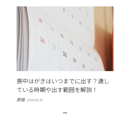
喪中はがきはいつまでに出す？適し
ている時期や出す範囲を解説！
葬儀
2024.04.30