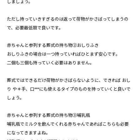
しましょう。
ただし持っていきすぎるのは返って荷物がかさばってしまうの
で、必要最低限で良いです。
赤ちゃんと参列する葬式の持ち物②おしりふき
おしりふきの場合は一つ持っていればひとまず安心です。
二個も三個も持っていく必要はありません。
葬式ではできるだけ荷物がかさばらないように、できれば おし
り や＊手、口***にも使えるタイプのものを持っていくと良いで
しょう。
赤ちゃんと参列する葬式の持ち物③哺乳瓶
哺乳瓶でミルクを飲んでくれる赤ちゃんであればこちらも必要
になってきますよね。