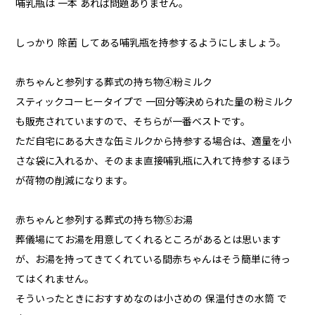
哺乳瓶は 一本 あれば問題ありません。
しっかり 除菌 してある哺乳瓶を持参するようにしましょう。
赤ちゃんと参列する葬式の持ち物④粉ミルク
スティックコーヒータイプで 一回分等決められた量の粉ミルク
も販売されていますので、そちらが一番ベストです。
ただ自宅にある大きな缶ミルクから持参する場合は、適量を小
さな袋に入れるか、そのまま直接哺乳瓶に入れて持参するほう
が荷物の削減になります。
赤ちゃんと参列する葬式の持ち物⑤お湯
葬儀場にてお湯を用意してくれるところがあるとは思います
が、お湯を持ってきてくれている間赤ちゃんはそう簡単に待っ
てはくれません。
そういったときにおすすめなのは小さめの 保温付きの水筒 で