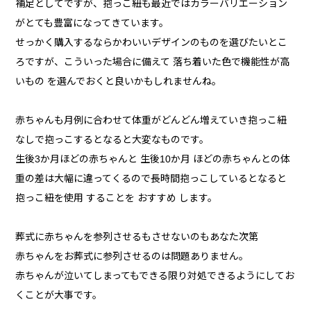
補足としてですが、抱っこ紐も最近ではカラーバリエーション
がとても豊富になってきています。
せっかく購入するならかわいいデザインのものを選びたいとこ
ろですが、こういった場合に備えて 落ち着いた色で機能性が高
いもの を選んでおくと良いかもしれませんね。
赤ちゃんも月例に合わせて体重がどんどん増えていき抱っこ紐
なしで抱っこするとなると大変なものです。
生後3か月ほどの赤ちゃんと 生後10か月 ほどの赤ちゃんとの体
重の差は大幅に違ってくるので長時間抱っこしているとなると
抱っこ紐を使用 することを おすすめ します。
葬式に赤ちゃんを参列させるもさせないのもあなた次第
赤ちゃんをお葬式に参列させるのは問題ありません。
赤ちゃんが泣いてしまってもできる限り対処できるようにしてお
くことが大事です。