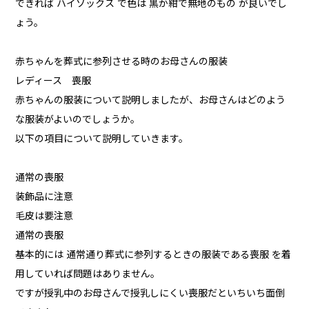
できれば ハイソックス で色は 黒か紺で無地のもの が良いでし
ょう。
赤ちゃんを葬式に参列させる時のお母さんの服装
レディース 喪服
赤ちゃんの服装について説明しましたが、お母さんはどのよう
な服装がよいのでしょうか。
以下の項目について説明していきます。
通常の喪服
装飾品に注意
毛皮は要注意
通常の喪服
基本的には 通常通り葬式に参列するときの服装である喪服 を着
用していれば問題はありません。
ですが授乳中のお母さんで授乳しにくい喪服だといちいち面倒