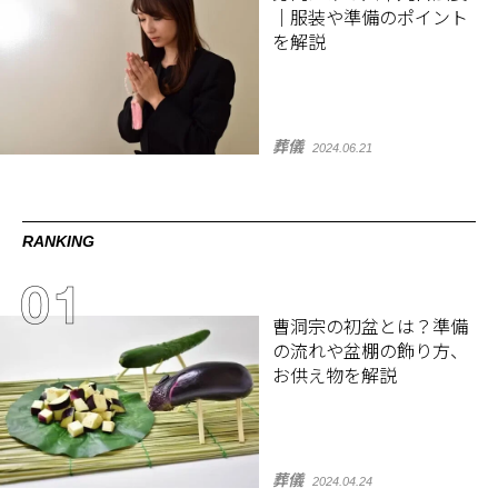
｜服装や準備のポイント
を解説
葬儀
2024.06.21
RANKING
曹洞宗の初盆とは？準備
の流れや盆棚の飾り方、
お供え物を解説
葬儀
2024.04.24