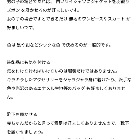
男の子の場合であれば、 白いワイシャツにジャケットを羽織り
ズボン を履かせるのが好ましいです。
女の子の場合ですとできるだけ 無地のワンピースやスカート が
好ましいです。
色は 黒や紺などシックな色 で決めるのが一般的です。
装飾品にも気を付ける
気を付けなければいけないのは服装だけではありません。
キラキラしたアクセサリーをジャラジャラ身に着けたり、派手な
色や光沢のあるエナメル生地等のバッグ も好ましくありませ
ん。
靴下を履かせる
赤ちゃんだからと言って素足は好ましくありませんので、 靴下
を履かせましょう。