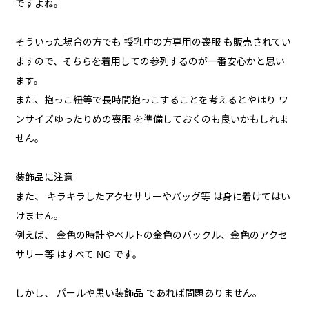
ですよね。
そういった場合の方でも 授乳中の方専用の喪服 も販売されてい
ますので、そちらを着用しての参列するのが一番安心かと思い
ます。
また、抱っこ紐等で長時間抱っこすることを考えるとやはり ワ
ンサイズゆったりめの喪服 を準備しておくのも良いかもしれま
せん。
装飾品に注意
また、 キラキラしたアクセサリーやバッグ等 は身に着けてはい
けません。
例えば、 金色の時計やベルトの金色のバックル、金色のアクセ
サリー等 はすべて NG です。
しかし、 パールや黒い装飾品 であれば問題ありません。