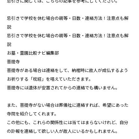
忌引きに関しては、こちらの記事を参考にしてください。
忌引きで学校を休む場合の親等・日数・連絡方法！注意点も解
説
忌引きで学校を休む場合の親等・日数・連絡方法！注意点も解
説
お墓・霊園比較ナビ編集部
菩提寺
菩提寺がある場合は連絡をして、納棺時に故人が成仏するよう
お祈りする「枕経」を唱えていただきます。
菩提寺には遺体が安置されてからの連絡でも構いません。
また、菩提寺がない場合は葬儀社に連絡すれば、希望にあった
寺院を紹介してくれます。
この他にも、これらの関係性には当てはまらないけれど、自分
の訃報を連絡して欲しい人が故人にいるかもしれません。