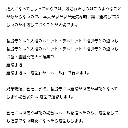
故人になってしまってからでは、残されたものはこのようなこと
が分からないので、 本人がまだまだ元気な時に誰に連絡して欲
しいのか相談しておくことが大切です 。
菩提寺とは？入檀のメリット・デメリット！檀那寺との違いも
菩提寺とは？入檀のメリット・デメリット！檀那寺との違いも
お墓・霊園比較ナビ編集部
連絡手段
連絡手段は「電話」か「メール」 で行います。
兄弟親類、会社、学校、菩提寺には連絡が深夜か早朝となって
しまう場合以外は 電話で連絡します。
会社には深夜や早朝の場合はメールを送ったのち、電話をして
も迷惑でない時間になったら電話もします。