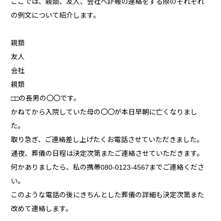
ここでは、親類、友人、会社へ訃報の連絡をする際のそれぞれ
の例文について紹介します。
親類
友人
会社
親類
□□の長男の〇〇です。
かねてから入院していた母の〇〇が本日早朝に亡くなりまし
た。
取り急ぎ、ご連絡差し上げたくお電話させていただきました。
通夜、葬儀の日程は決定次第またご連絡させていただきます。
何かありましたら、私の携帯080-0123-4567までご連絡くださ
い。
このような電話の後にきちんとした葬儀の詳細も決定次第また
改めて連絡します。