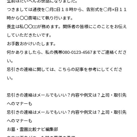
生前はたいへんお世話になりました。
つきましては通夜を◯月□日１８時から、告別式を◯月×日１１
時から〇〇斎場にて執り行います。
喪主は私〇〇□□が務めます。関係者の皆様にこのことをお伝え
していただきたいです。
お手数おかけいたします。
何かありましたら、私の携帯080-0123-4567までご連絡くださ
い。
忌引きの連絡に関しては、こちらの記事を参考にしてくださ
い。
忌引きの連絡はメールでもいい？内容や例文は？上司・取引先
へのマナーも
忌引きの連絡はメールでもいい？内容や例文は？上司・取引先
へのマナーも
お墓・霊園比較ナビ編集部