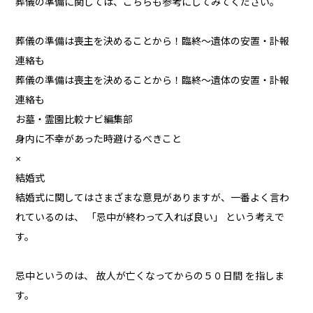
葬儀の準備に関しては、こちらも参考にしてみてください。
葬儀の準備は喪主を決めることから！臨終～遺体の安置・訃報
連絡も
葬儀の準備は喪主を決めることから！臨終～遺体の安置・訃報
連絡も
お墓・霊園比較ナビ編集部
身内に不幸があった時避けるべきこと
×
結婚式
結婚式に関してはさまざまな意見がありますが、一番よく言わ
れているのは、 「忌中が終わって入れば良い」 という考えで
す。
忌中というのは、 故人が亡くなってからの５０日間 を指しま
す。