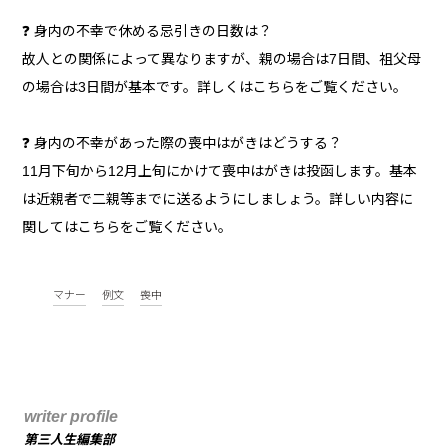
❓ 身内の不幸で休める忌引きの日数は？
故人との関係によって異なりますが、親の場合は7日間、祖父母
の場合は3日間が基本です。詳しくはこちらをご覧ください。
❓ 身内の不幸があった際の喪中はがきはどうする？
11月下旬から12月上旬にかけて喪中はがきは投函します。基本
は近親者で二親等までに送るようにしましょう。詳しい内容に
関してはこちらをご覧ください。
マナー
例文
喪中
writer profile
第三人生編集部