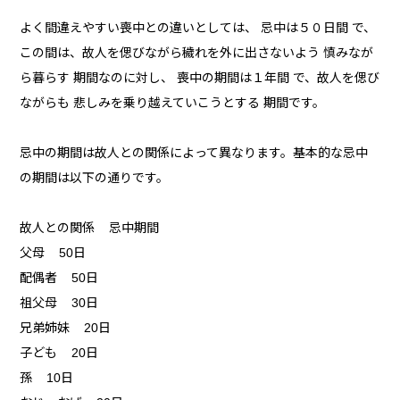
よく間違えやすい喪中との違いとしては、 忌中は５０日間 で、
この間は、故人を偲びながら穢れを外に出さないよう 慎みなが
ら暮らす 期間なのに対し、 喪中の期間は１年間 で、故人を偲び
ながらも 悲しみを乗り越えていこうとする 期間です。
忌中の期間は故人との関係によって異なります。基本的な忌中
の期間は以下の通りです。
故人との関係 忌中期間
父母 50日
配偶者 50日
祖父母 30日
兄弟姉妹 20日
子ども 20日
孫 10日