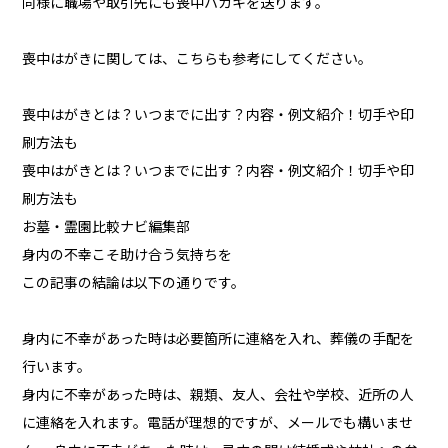
同様に職場や取引先にも喪中ハガキを送ります。
喪中はがきに関しては、こちらも参考にしてください。
喪中はがきとは？いつまでに出す？内容・例文紹介！切手や印
刷方法も
喪中はがきとは？いつまでに出す？内容・例文紹介！切手や印
刷方法も
お墓・霊園比較ナビ編集部
身内の不幸こそ助け合う気持ちを
この記事の結論は以下の通りです。
身内に不幸があった時は必要箇所に連絡を入れ、葬儀の手配を
行います。
身内に不幸があった時は、親類、友人、会社や学校、近所の人
に連絡を入れます。電話が理想的ですが、メールでも構いませ