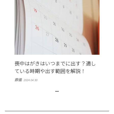
喪中はがきはいつまでに出す？適し
ている時期や出す範囲を解説！
葬儀
2024.04.30