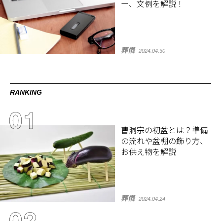
ー、文例を解説！
葬儀
2024.04.30
RANKING
曹洞宗の初盆とは？準備
の流れや盆棚の飾り方、
お供え物を解説
葬儀
2024.04.24