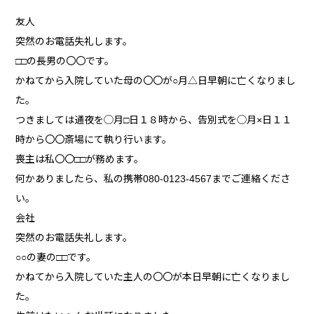
友人
突然のお電話失礼します。
□□の長男の〇〇です。
かねてから入院していた母の〇〇が○月△日早朝に亡くなりまし
た。
つきましては通夜を◯月□日１８時から、告別式を◯月×日１１
時から〇〇斎場にて執り行います。
喪主は私〇〇□□が務めます。
何かありましたら、私の携帯080-0123-4567までご連絡くださ
い。
会社
突然のお電話失礼します。
○○の妻の□□です。
かねてから入院していた主人の〇〇が本日早朝に亡くなりまし
た。