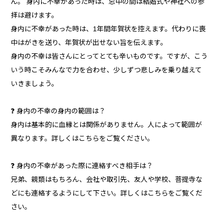
ん。 身内に不幸があった時は、忌中の間は結婚式や神社への参
拝は避けます。
身内に不幸があった時は、1年間年賀状を控えます。代わりに喪
中はがきを送り、年賀状が出せない旨を伝えます。
身内の不幸は皆さんにとってとても辛いものです。ですが、こう
いう時こそみんなで力を合わせ、少しずつ悲しみを乗り越えて
いきましょう。
❓ 身内の不幸の身内の範囲は？
身内は基本的に血縁とは関係がありません。人によって範囲が
異なります。詳しくはこちらをご覧ください。
❓ 身内の不幸があった際に連絡すべき相手は？
兄弟、親類はもちろん、会社や取引先、友人や学校、菩提寺な
どにも連絡するようにして下さい。詳しくはこちらをご覧くだ
さい。