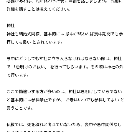
必要があれば、式が終わった後に詳細を話しましょう。 式前に
詳細を話すことは控えてください。
神社
神社も結婚式同様、基本的には 忌中が終われば喪中期間でも参
拝しても良い とされています。
忌中にどうしても神社に立ち入らなければならない際は、神社
で 「忌明けのお祓い」 を行ってもらいます。その際は神社の外
で行います。
ここで勘違いする方が多いのは、神社は忌明けしてからでない
と基本的には参拝禁止ですが、 お寺はいつでも参拝してよい と
言うことです。
仏教では、死を穢れと考えていないため、喪中や忌中関係なし