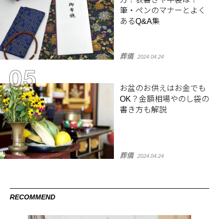
筆・ペンのマナーとよく
あるQ&A集
葬儀
2024.04.24
お盆のお供えはお金でも
OK？金額相場やのし袋の
書き方も解説
葬儀
2024.04.24
RECOMMEND