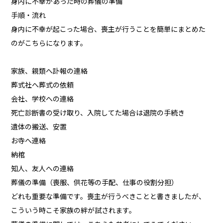
身内に不幸があった時の葬儀の準備
手順・流れ
身内に不幸が起こった場合、喪主が行うことを簡単にまとめた
のがこちらになります。
家族、親類へ訃報の連絡
葬式社へ葬式の依頼
会社、学校への連絡
死亡診断書の受け取り、入院してた場合は退院の手続き
遺体の搬送、安置
お寺へ連絡
納棺
知人、友人への連絡
葬儀の準備（喪服、供花等の手配、仕事の役割分担）
どれも重要な準備です。喪主が行うべきことと書きましたが、
こういう時こそ家族の絆が試されます。