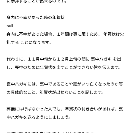
に参拝することが出来るのです。
身内に不幸があった時の年賀状
null
身内に不幸があった場合、１年間は喪に服すため、 年賀状は欠
礼する ことになります。
代わりに、１１月中旬から１２月上旬の間に 喪中ハガキ を出
し、喪中のために年賀状を出すことができない旨を伝えます。
喪中ハガキには、喪中であることや誰がいつ亡くなったのか等
の具体的なこと、年賀状が出せないことを記します。
葬儀には呼ばなかった人でも、年賀状の付き合いがあれば、喪
中ハガキを送るようにしましょう。