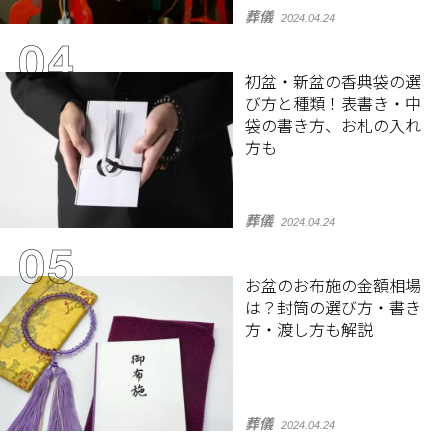
葬儀
2024.04.24
初盆・新盆の香典袋の選
び方と種類！表書き・中
袋の書き方、お札の入れ
方も
葬儀
2024.04.24
お盆のお布施の金額相場
は？封筒の選び方・書き
方・渡し方も解説
葬儀
2024.04.24