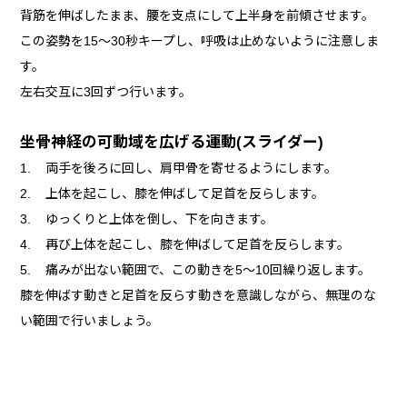
背筋を伸ばしたまま、腰を支点にして上半身を前傾させます。
この姿勢を15～30秒キープし、呼吸は止めないように注意しま
す。
左右交互に3回ずつ行います。
坐骨神経の可動域を広げる運動(スライダー)
1. 両手を後ろに回し、肩甲骨を寄せるようにします。
2. 上体を起こし、膝を伸ばして足首を反らします。
3. ゆっくりと上体を倒し、下を向きます。
4. 再び上体を起こし、膝を伸ばして足首を反らします。
5. 痛みが出ない範囲で、この動きを5～10回繰り返します。
膝を伸ばす動きと足首を反らす動きを意識しながら、無理のな
い範囲で行いましょう。