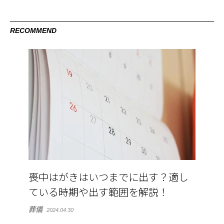
RECOMMEND
喪中はがきはいつまでに出す？適し
ている時期や出す範囲を解説！
葬儀
2024.04.30