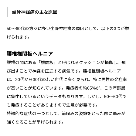
坐骨神経痛の主な原因
50～60代の方々に多い坐骨神経痛の原因として、以下の3つが挙
げられます。
腰椎椎間板ヘルニア
腰椎の間にある「椎間板」と呼ばれるクッションが損傷し、飛
び出すことで神経を圧迫する病気です。腰椎椎間板ヘルニア
は、20代から30代の若い世代に多く見られ、特に男性の発症率
が高いことが知られています。発症者の約65%が、この年齢層
に集中しているというデータもあります。しかし、50～60代で
も発症することがありますので注意が必要です。
特徴的な症状の一つとして、前屈みの姿勢をとった際に痛みが
強くなることが挙げられます。