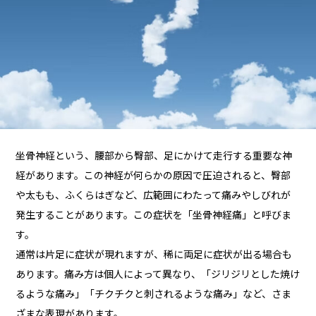
坐骨神経という、腰部から臀部、足にかけて走行する重要な神
経があります。この神経が何らかの原因で圧迫されると、臀部
や太もも、ふくらはぎなど、広範囲にわたって痛みやしびれが
発生することがあります。この症状を「坐骨神経痛」と呼びま
す。
通常は片足に症状が現れますが、稀に両足に症状が出る場合も
あります。痛み方は個人によって異なり、「ジリジリとした焼け
るような痛み」「チクチクと刺されるような痛み」など、さま
ざまな表現があります。