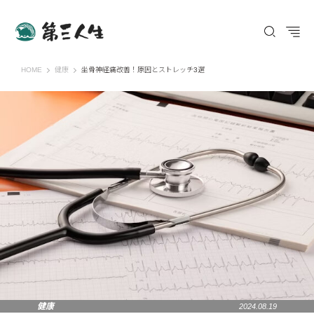
第三人生 〜寄り道の歩き方〜
HOME
健康
坐骨神経痛改善！原因とストレッチ3選
健康
2024.08.19