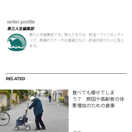
writer profile
第三人生編集部
第三人生編集部です。第三人生では、終活・ライフエンディ
ング、葬儀のマナーやお墓選びなど、終活の知りたいに答え
ます。
RELATED
食べても瘦せてしま
う？ 原因や高齢者の体
重増加のための食事