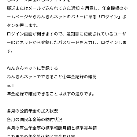
郵送またはメールで送られてきた通知 を用意し、年金機構のホ
ームページからねんきんネットのバナーにある「ログイン」ボ
タンを押します。
ログイン画面が開きますので、通知書に記載されているユーザ
ーIDとネットから登録したパスワードを入力し、ログインしま
す。
ねんきんネットに登録する
ねんきんネットでできること①年金記録の確認
null
年金記録で確認できることは以下の通りです。
各月の公的年金の加入状況
各月の国民年金等の納付状況
各月の厚生年金等の標準報酬月額と標準賞与額
これまでの年金払込額と年金見込額