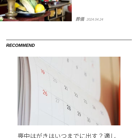
葬儀
2024.04.24
RECOMMEND
喪中はがきはいつまでに出す？適し