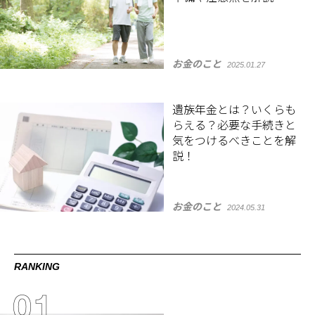
お金のこと
2025.01.27
遺族年金とは？いくらも
らえる？必要な手続きと
気をつけるべきことを解
説！
お金のこと
2024.05.31
RANKING