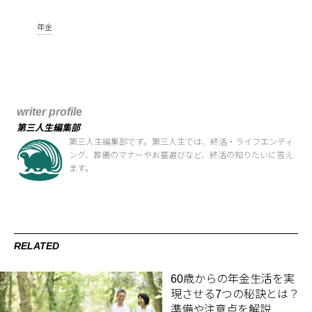
年金
writer profile
第三人生編集部
第三人生編集部です。第三人生では、終活・ライフエンディ
ング、葬儀のマナーやお墓選びなど、終活の知りたいに答え
ます。
RELATED
60歳からの年金生活を実
現させる7つの秘訣とは？
準備や注意点を解説