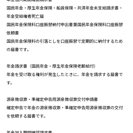
国民年金・厚生年金保険・船員保険・共済年金未支給請求書・
年金受給権者死亡届
国民年金保険料口座振替納付申出書兼国民年金保険料口座振替
依頼書
国民年金保険料の引落としを口座振替で定期的に納付するため
の届書です。
年金請求書（国民年金・厚生年金保険老齢給付）
年金を受け取る権利が発生したときに、年金を請求する届書で
す。
源泉徴収票・準確定申告用源泉徴収票交付申請書
確定申告で年金の源泉徴収票・準確定申告用源泉徴収票の交付
を依頼する届書です。
年金加入期間確認請求書