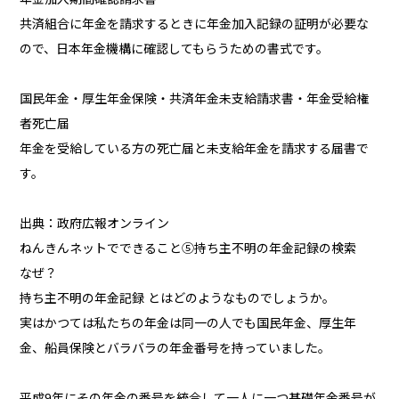
共済組合に年金を請求するときに年金加入記録の証明が必要な
ので、日本年金機構に確認してもらうための書式です。
国民年金・厚生年金保険・共済年金未支給請求書・年金受給権
者死亡届
年金を受給している方の死亡届と未支給年金を請求する届書で
す。
出典：政府広報オンライン
ねんきんネットでできること⑤持ち主不明の年金記録の検索
なぜ？
持ち主不明の年金記録 とはどのようなものでしょうか。
実はかつては私たちの年金は同一の人でも国民年金、厚生年
金、船員保険とバラバラの年金番号を持っていました。
平成9年にその年金の番号を統合して一人に一つ基礎年金番号が