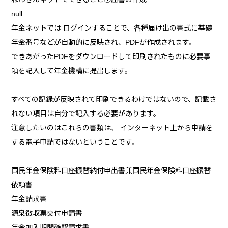
null
年金ネットでは ログインすることで、各種届け出の書式に基礎
年金番号などが自動的に反映され、PDFが作成されます。
できあがったPDFをダウンロードして印刷されたものに必要事
項を記入して年金機構に提出します。
すべての記録が反映されて印刷できるわけではないので、記載さ
れない項目は自分で記入する必要があります。
注意したいのはこれらの書類は、 インターネット上から申請を
する電子申請ではないということです。
国民年金保険料口座振替納付申出書兼国民年金保険料口座振替
依頼書
年金請求書
源泉徴収票交付申請書
年金加入期間確認請求書