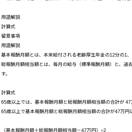
用語解説
計算式
留意事項
用語解説
基本報酬月額とは、本来給付される老齢厚生年金の12分の1、
総報酬月額相当額とは、毎月の給与（標準報酬月額）と、過去1
す。
計算式
65歳以上では、基本報酬月額と総報酬月額相当額の合計が 4
65歳以上で基本報酬月額と総報酬月額相当額の合計が47万
（基本報酬月額＋総報酬月額相当額－47万円）÷2