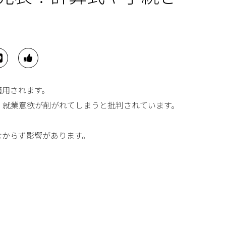
適用されます。
、就業意欲が削がれてしまうと批判されています。
なからず影響があります。
。