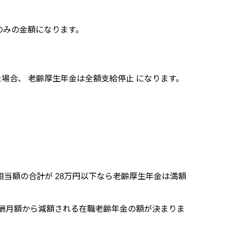
のみの金額になります。
場合、 老齢厚生年金は全額支給停止 になります。
相当額の合計が 28万円以下なら老齢厚生年金は満額
酬月額から減額される在職老齢年金の額が決まりま