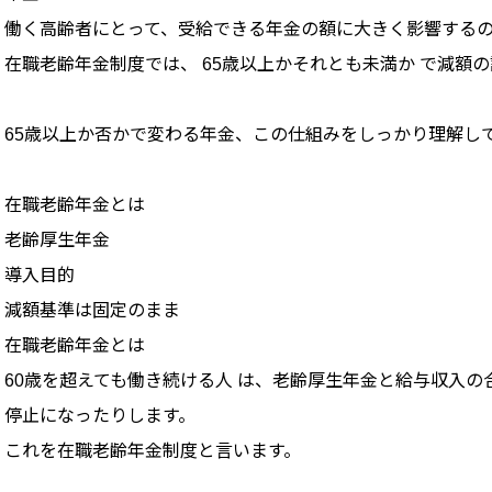
働く高齢者にとって、受給できる年金の額に大きく影響するの
在職老齢年金制度では、 65歳以上かそれとも未満か で減額
65歳以上か否かで変わる年金、この仕組みをしっかり理解し
在職老齢年金とは
老齢厚生年金
導入目的
減額基準は固定のまま
在職老齢年金とは
60歳を超えても働き続ける人 は、老齢厚生年金と給与収入
停止になったりします。
これを在職老齢年金制度と言います。