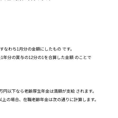
すなわち1月分の金額にしたもの です。
年分の賞与の12分の1を合算した金額 のことで
7万円以下なら老齢厚生年金は満額が支給 されます。
円以上の場合、在職老齢年金は次の通りに計算します。