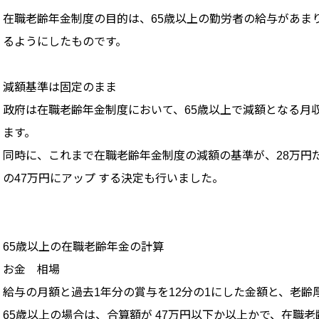
在職老齢年金制度の目的は、65歳以上の勤労者の給与があまり
るようにしたものです。
減額基準は固定のまま
政府は在職老齢年金制度において、65歳以上で減額となる月収
ます。
同時に、これまで在職老齢年金制度の減額の基準が、28万円だ
の47万円にアップ する決定も行いました。
65歳以上の在職老齢年金の計算
お金 相場
給与の月額と過去1年分の賞与を12分の1にした金額と、老齢
65歳以上の場合は、合算額が 47万円以下か以上かで、在職