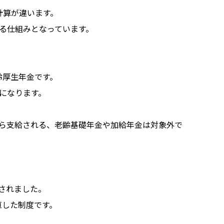
計算が違います。
ける仕組みとなっています。
齢厚生年金です。
 になります。
から支給される、老齢基礎年金や加給年金は対象外で
設されました。
直した制度です。