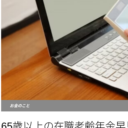
お金のこと
65歳以上の在職老齢年金