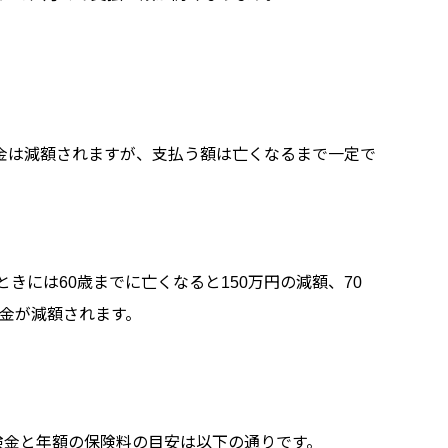
金は減額されますが、支払う額は亡くなるまで一定で
ときには60歳までに亡くなると150万円の減額、70
険金が減額されます。
険金と年額の保険料の目安は以下の通りです。