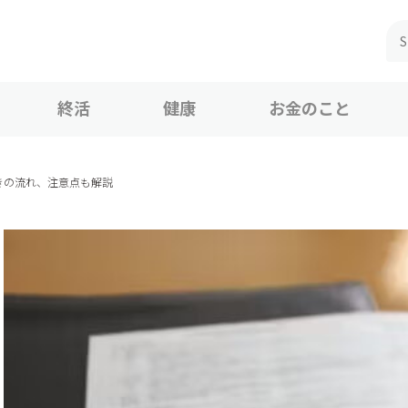
終活
健康
お金のこと
きの流れ、注意点も解説