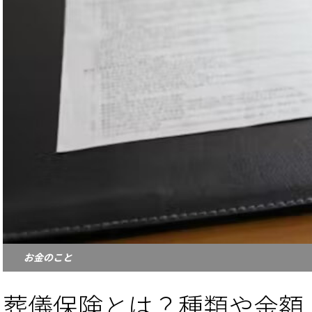
お金のこと
葬儀保険とは？種類や金額