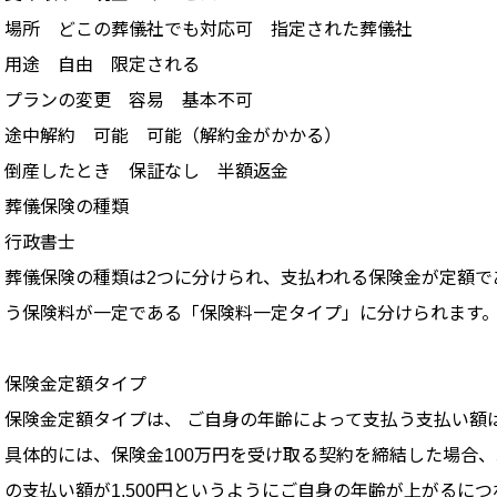
場所 どこの葬儀社でも対応可 指定された葬儀社
用途 自由 限定される
プランの変更 容易 基本不可
途中解約 可能 可能（解約金がかかる）
倒産したとき 保証なし 半額返金
葬儀保険の種類
行政書士
葬儀保険の種類は2つに分けられ、支払われる保険金が定額で
う保険料が一定である「保険料一定タイプ」に分けられます
保険金定額タイプ
保険金定額タイプは、 ご自身の年齢によって支払う支払い額
具体的には、保険金100万円を受け取る契約を締結した場合、5
の支払い額が1,500円というようにご自身の年齢が上がるに