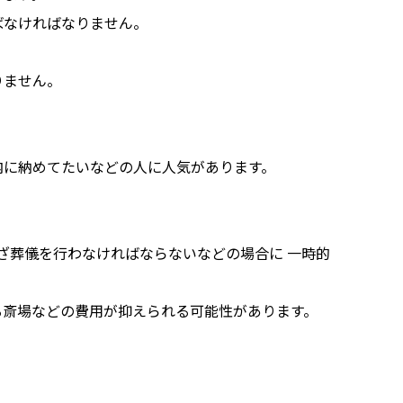
ばなければなりません。
りません。
内に納めてたいなどの人に人気があります。
いざ葬儀を行わなければならないなどの場合に 一時的
る斎場などの費用が抑えられる可能性があります。