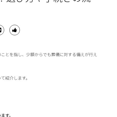
のことを指し、少額からでも葬儀に対する備えが行え
いて紹介します。
います。