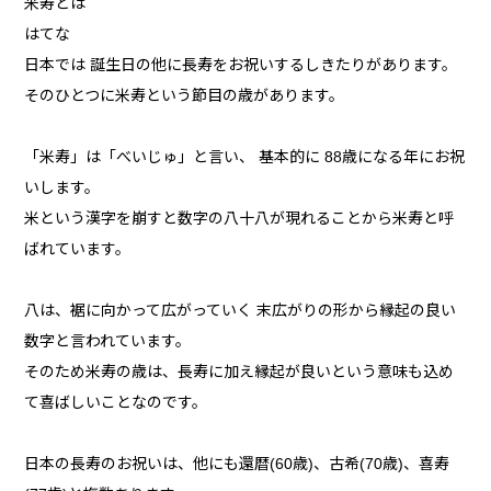
米寿とは
はてな
日本では 誕生日の他に長寿をお祝いするしきたりがあります。
そのひとつに米寿という節目の歳があります。
「米寿」は「べいじゅ」と言い、 基本的に 88歳になる年にお祝
いします。
米という漢字を崩すと数字の八十八が現れることから米寿と呼
ばれています。
八は、裾に向かって広がっていく 末広がりの形から縁起の良い
数字と言われています。
そのため米寿の歳は、長寿に加え縁起が良いという意味も込め
て喜ばしいことなのです。
日本の長寿のお祝いは、他にも還暦(60歳)、古希(70歳)、喜寿