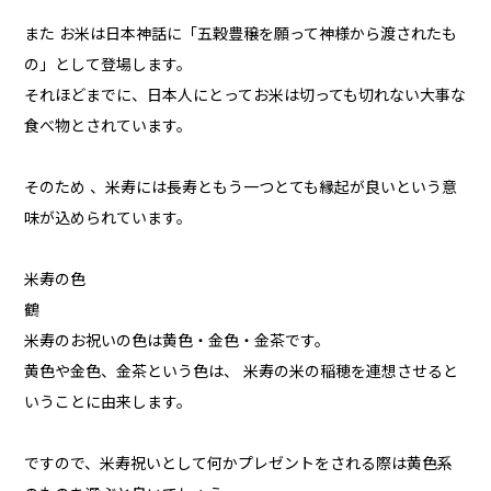
また お米は日本神話に「五穀豊穣を願って神様から渡されたも
の」として登場します。
それほどまでに、日本人にとってお米は切っても切れない大事な
食べ物とされています。
そのため 、米寿には長寿ともう一つとても縁起が良いという意
味が込められています。
米寿の色
鶴
米寿のお祝いの色は黄色・金色・金茶です。
黄色や金色、金茶という色は、 米寿の米の稲穂を連想させると
いうことに由来します。
ですので、米寿祝いとして何かプレゼントをされる際は黄色系