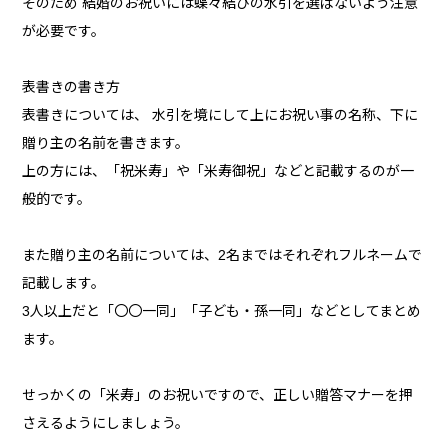
そのため 結婚のお祝いには蝶々結びの水引を選ばないよう注意
が必要です。
表書きの書き方
表書きについては、 水引を境にして上にお祝い事の名称、下に
贈り主の名前を書きます。
上の方には、「祝米寿」や「米寿御祝」などと記載するのが一
般的です。
また贈り主の名前については、2名まではそれぞれフルネームで
記載します。
3人以上だと「〇〇一同」「子ども・孫一同」などとしてまとめ
ます。
せっかくの「米寿」のお祝いですので、正しい贈答マナーを押
さえるようにしましょう。