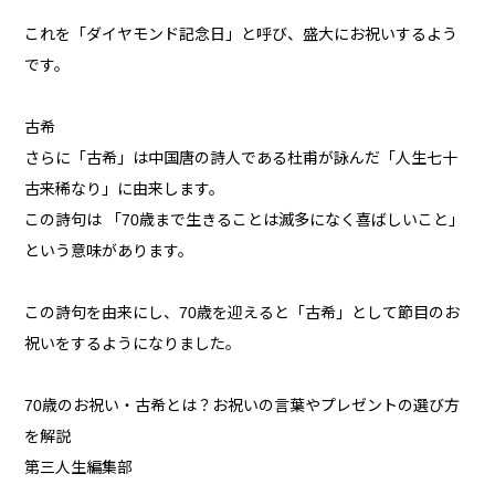
これを「ダイヤモンド記念日」と呼び、盛大にお祝いするよう
です。
古希
さらに「古希」は中国唐の詩人である杜甫が詠んだ「人生七十
古来稀なり」に由来します。
この詩句は 「70歳まで生きることは滅多になく喜ばしいこと」
という意味があります。
この詩句を由来にし、70歳を迎えると「古希」として節目のお
祝いをするようになりました。
70歳のお祝い・古希とは？お祝いの言葉やプレゼントの選び方
を解説
第三人生編集部