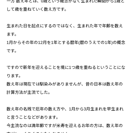
一方 数え年とは、0歳という概念がなく生まれた瞬間から1歳と
して歳を重ねていく数え方です。
生まれた日を起点にするのではなく、生まれた年で年齢を数え
ます。
1月からその年の12月を1年とする暦年(暦のうえでの1年)の概念
です。
ですので新年を迎えることを境に1つ歳を重ねるということにな
ります。
数え年は現在では馴染みがありませんが、昔の日本は数え年の
計算方法が主流でした。
数え年の名残で厄年の数え方や、1月から3月生まれを早生まれ
と言うことなどがあります。
今主流なのは満年齢ですが米寿を迎えるお年の方は、数え年の