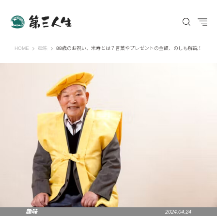
第三人生 〜寄り道の歩き方〜
HOME
趣味
88歳のお祝い、米寿とは？言葉やプレゼントの金額、のしも解説！
趣味
2024.04.24