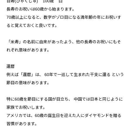
百寿(ひゃくじゅ) 100歳 白
長寿のお祝いは60歳から始まります。
70歳以上になると、数字がゾロ目になる満年齢の年にお祝いす
ると覚えておくと良いです。
「米寿」の名前に由来があったよう、他の長寿のお祝いにもそ
れぞれ意味があります。
還暦
例えば「還暦」は、 60年で一巡して生まれた干支に還る という
節目の意味があります。
特に60歳を節目にする国が目立ち、 中国では日本と同じように
家族でお祝いします。
アメリカでは、60歳の誕生日を迎えた人にダイヤモンドを贈る
習慣があります。