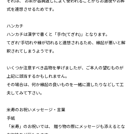
それは、 お茶が香典返しによく使われることからお通夜やお葬
式を連想させるためです。
ハンカチ
ハンカチは漢字で書くと「手巾(てぎれ)」となります。
てぎれ⁼手切れや縁が切れると連想されるため、縁起が悪いと解
釈されてしまうようです。
いくつか注意すべき品物を挙げましたが、ご本人の望むものが
上記に該当するかもしれません。
その場合は、何か縁起の良いものを一緒に渡したりなどして工
夫してみて下さい。
米寿のお祝いメッセージ・言葉
手紙
「米寿」のお祝いでは、 贈り物の際にメッセージも添えるとな