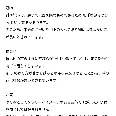
履物
靴や靴下は、履いて地面を踏むものであるため 相手を踏みつけ
る という意味があります。
そのため、米寿のお祝いや目上の人への贈り物には選ばない方
が良いとされています。
椿の花
椿は他の花のように花びらが1枚ずつ散っていかず、花の部分が
丸ごと落ちてしまいます。
その 終わり方が首から落ちる様子を連想させる ことから、椿の
花は縁起が悪いとされています。
お茶
贈り物としてメジャーなイメージのあるお茶ですが、米寿の贈
り物としては好まれません。