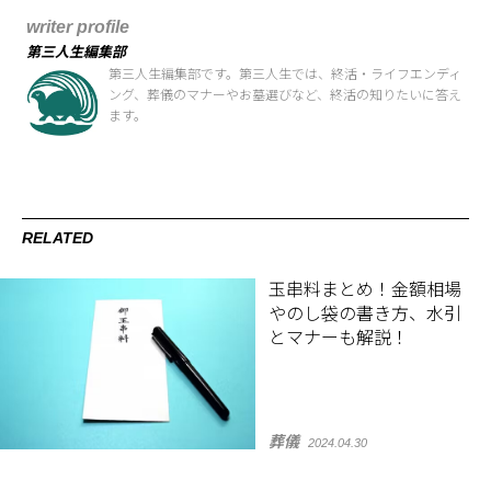
writer profile
第三人生編集部
第三人生編集部です。第三人生では、終活・ライフエンディ
ング、葬儀のマナーやお墓選びなど、終活の知りたいに答え
ます。
RELATED
玉串料まとめ！金額相場
やのし袋の書き方、水引
とマナーも解説！
葬儀
2024.04.30