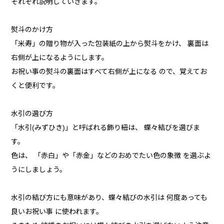
それぞれ説明していきます。
熨斗のかけ方
「米寿」の贈り物が入った包装紙の上から熨斗をかけ、 裏面は
右側が上になるようにします。
お祝い事の熨斗の裏面はすべて右側が上になる ので、覚えてお
くと便利です。
水引の選び方
「水引(みずひき)」と呼ばれる飾り紐は、 蝶々結びを選びま
す。
色は、 「赤白」や「赤金」などのおめでたい色の象徴 を選ぶよ
うにしましょう。
水引の結び方にも意味があり、蝶々結びの水引は 何度あっても
良いお祝い事 に使われます。