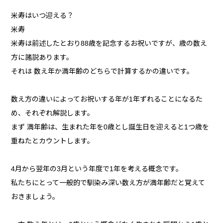
米寿はいつ迎える？
米寿
米寿は前述したとおり88歳を記念するお祝いですが、歳の数え
方に諸説あります。
それは 数え年か満年齢のどちらで計算するかの違いです。
数え方の違いによってお祝いする年が1年ずれることになるた
め、それぞれ解説します。
まず 満年齢は、生まれた年を0歳とし誕生日を迎えると1つ歳を
重ねたとカウントします。
4月から翌年の3月という年度で1年を考える概念です。
私たちにとって一般的で馴染み深い数え方が満年齢だと覚えて
おきましょう。