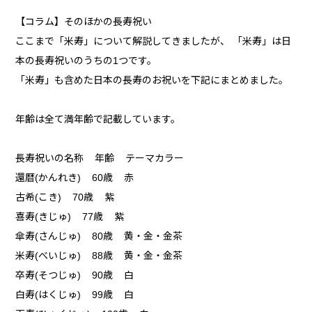
【コラム】そのほかの長寿祝い
ここまで「米寿」について解説してきましたが、 「米寿」は日
本の長寿祝いのうちの1つです。
「米寿」も含めた日本の長寿のお祝いを下記にまとめました。
年齢は全て満年齢で記載しています。
長寿祝いの名称 年齢 テーマカラー
還暦(かんれき) 60歳 赤
古希(こき) 70歳 紫
喜寿(きじゅ) 77歳 紫
傘寿(さんじゅ) 80歳 黄・金・金茶
米寿(べいじゅ) 88歳 黄・金・金茶
卒寿(そつじゅ) 90歳 白
白寿(はくじゅ) 99歳 白