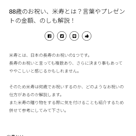
88歳のお祝い、米寿とは？言葉やプレゼン
トの金額、のしも解説！
米寿とは、日本の長寿のお祝いの1つです。
長寿のお祝いと言っても複数あり、さらに決まり事もあって
ややこしいと感じるかもしれません。
そのため米寿は何歳でお祝いするのか、どのようなお祝いの
仕方があるのか解説します。
また米寿の贈り物をする際に気を付けることも紹介するため
併せて参考にしてみて下さい。