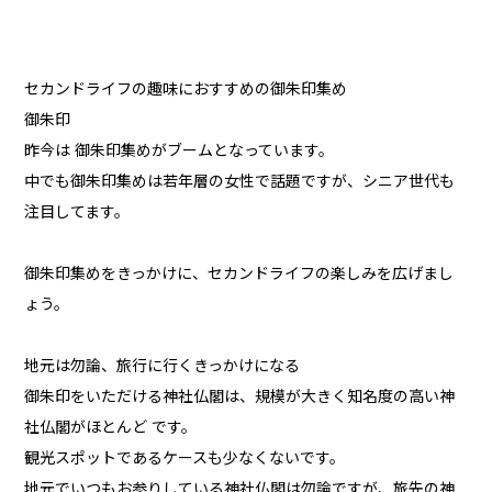
セカンドライフの趣味におすすめの御朱印集め
御朱印
昨今は 御朱印集めがブームとなっています。
中でも御朱印集めは若年層の女性で話題ですが、シニア世代も
注目してます。
御朱印集めをきっかけに、セカンドライフの楽しみを広げまし
ょう。
地元は勿論、旅行に行くきっかけになる
御朱印をいただける神社仏閣は、規模が大きく知名度の高い神
社仏閣がほとんど です。
観光スポットであるケースも少なくないです。
地元でいつもお参りしている神社仏閣は勿論ですが、旅先の神