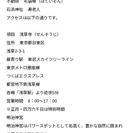
不動院 布袋尊（ほていそん）
石浜神社 寿老人
アクセスは以下の通りです。
項目 浅草寺（せんそうじ）
住所 東京都台東区
浅草2-3-1
最寄り駅 東武スカイツリーライン
東京メトロ銀座線
つくばエクスプレス
都営地下鉄浅草線
各線「浅草駅」より徒歩5分
営業時間 8：00～17：00
※正月・四万六千日は特別時間
明治神宮
明治神宮はパワースポットとして名高く、豊かな自然に囲まれ