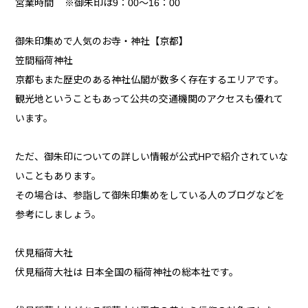
営業時間 ※御朱印は9：00～16：00
御朱印集めで人気のお寺・神社【京都】
笠間稲荷神社
京都もまた歴史のある神社仏閣が数多く存在するエリアです。
観光地ということもあって公共の交通機関のアクセスも優れて
います。
ただ、御朱印についての詳しい情報が公式HPで紹介されていな
いこともあります。
その場合は、参詣して御朱印集めをしている人のブログなどを
参考にしましょう。
伏見稲荷大社
伏見稲荷大社は 日本全国の稲荷神社の総本社です。