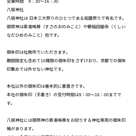
営業時間 8：30～16：30
八坂神社
八坂神社は 日本三大祭りのひとつである祇園祭りで有名です。
御祭神は素戔嗚尊（すさのおのみこと）や櫛稲田姫命（くしい
なだひめのみこと）他です。
御朱印は社務所でいただきます。
期間限定も含めて15種類の御朱印をさずけおり、京都での御朱
印集めでは外せない神社です。
本社以外の御朱印は基本的に書置きです。
本社の御朱印（手書き）の受付時間は9：00～16：00までで
す。
八坂神社には御祭神の素戔嗚尊をお祀りする神社専用の御朱印
帳があります。