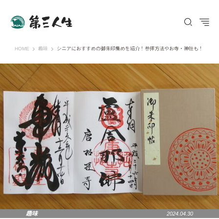
第三人生 〜寄り道の歩き方〜
HOME
趣味
シニアにおすすめの御朱印集めを紹介！参拝方法やお寺・神社も！
趣味
2024.04.30