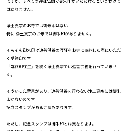
ですが、すべての神社仏閣で御朱印がいただけるというわけで
はありません。
浄土真宗のお寺では御朱印はない
特に 浄土真宗のお寺では御朱印がありません。
そもそも御朱印は追善供養の写経をお寺に奉納した際にいただ
く受領印です。
「臨終即往生」を説く浄土真宗では追善供養を行っていませ
ん。
そういった背景があり、追善供養を行わない浄土真宗には御朱
印がないのです。
記念スタンプがある寺院もあります。
ただし、記念スタンプは御朱印とは異なります。