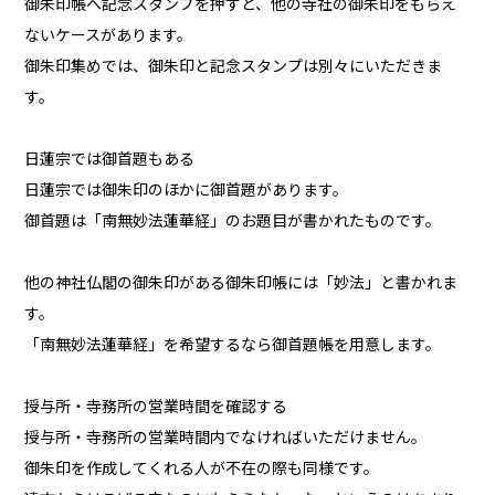
御朱印帳へ記念スタンプを押すと、他の寺社の御朱印をもらえ
ないケースがあります。
御朱印集めでは、御朱印と記念スタンプは別々にいただきま
す。
日蓮宗では御首題もある
日蓮宗では御朱印のほかに御首題があります。
御首題は「南無妙法蓮華経」のお題目が書かれたものです。
他の神社仏閣の御朱印がある御朱印帳には「妙法」と書かれま
す。
「南無妙法蓮華経」を希望するなら御首題帳を用意します。
授与所・寺務所の営業時間を確認する
授与所・寺務所の営業時間内でなければいただけません。
御朱印を作成してくれる人が不在の際も同様です。