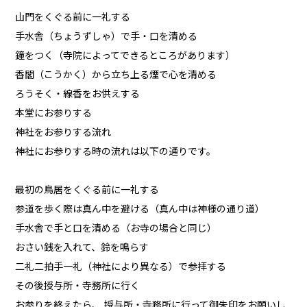
山門をくぐる前に一礼する
手水舎（ちょうずしゃ）で手・口を清める
鐘をつく（寺院によってできるところがあります）
香閣（こうかく）から立ち上る煙で心を清める
ろうそく・線香をお供えする
本堂にお参りする
神社をお参りする流れ
神社にお参りする時の流れは以下の通りです。
最初の鳥居をくぐる前に一礼する
参道を歩く際は真ん中を避ける（真ん中は神様の通り道）
手水舎で手と口を清める（お寺の場合と同じ）
おさい銭を入れて、鈴を鳴らす
二礼二拍手一礼（神社により異なる）で参拝する
その後授与所・寺務所に行く
お参りを終えたら、 授与所・寺務所に行って御朱印をお願いし