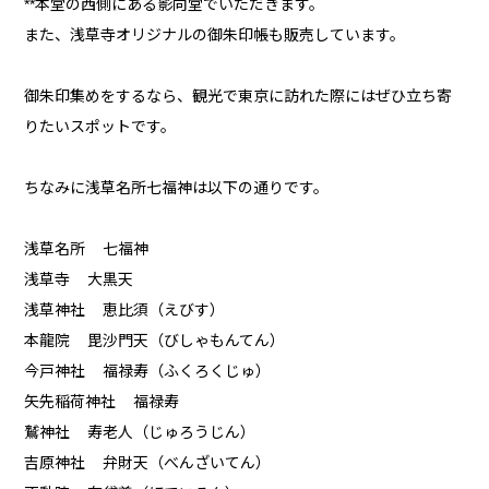
**本堂の西側にある影向堂でいただきます。
また、浅草寺オリジナルの御朱印帳も販売しています。
御朱印集めをするなら、観光で東京に訪れた際にはぜひ立ち寄
りたいスポットです。
ちなみに浅草名所七福神は以下の通りです。
浅草名所 七福神
浅草寺 大黒天
浅草神社 恵比須（えびす）
本龍院 毘沙門天（びしゃもんてん）
今戸神社 福禄寿（ふくろくじゅ）
矢先稲荷神社 福禄寿
鷲神社 寿老人（じゅろうじん）
吉原神社 弁財天（べんざいてん）