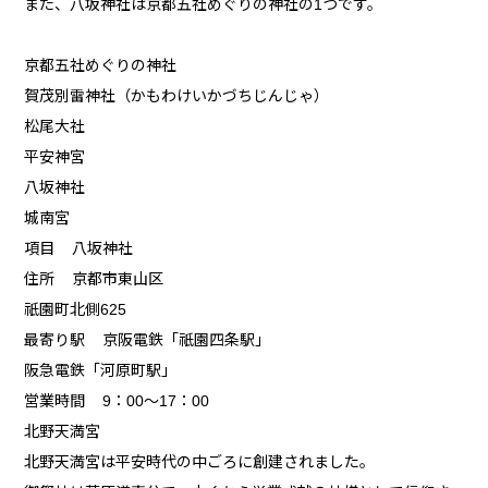
また、八坂神社は京都五社めぐりの神社の1つです。
京都五社めぐりの神社
賀茂別雷神社（かもわけいかづちじんじゃ）
松尾大社
平安神宮
八坂神社
城南宮
項目 八坂神社
住所 京都市東山区
祇園町北側625
最寄り駅 京阪電鉄「祇園四条駅」
阪急電鉄「河原町駅」
営業時間 9：00～17：00
北野天満宮
北野天満宮は平安時代の中ごろに創建されました。