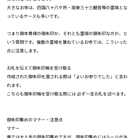
大きなお寺は、四国八十八ケ所・坂東三十三観音等の霊場とな
っているケースも多いです。
つまり御本尊様の御朱印か、それとも霊場の御朱印なのか、と
いう質問です。複数の霊場を兼ねているお寺では、こういった
点に注意します。
お礼を伝えて御朱印帳を受け取る
作成された御朱印を渡される際は「よいお参りでした」と言わ
れます。
こちらも御朱印帳を受け取る際には 必ず一言お礼を述べます。
御朱印集めのマナー・注意点
マナー
巷では大人気の御朱印集めですが、御朱印集めにはルールがあ