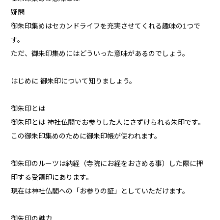
疑問
御朱印集めはセカンドライフを充実させてくれる趣味の1つで
す。
ただ、御朱印集めにはどういった意味があるのでしょう。
はじめに 御朱印について知りましょう。
御朱印とは
御朱印とは 神社仏閣でお参りした人にさずけられる朱印です。
この御朱印集めのために御朱印帳が使われます。
御朱印のルーツは納経（寺院にお経をおさめる事）した際に押
印する受領印にあります。
現在は神社仏閣への「お参りの証」としていただけます。
御朱印の魅力