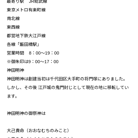
最寄り駅 JR総武線
東京メトロ有楽町線
南北線
東西線
都営地下鉄大江戸線
各線「飯田橋駅」
営業時間 8：00～19：00
※御朱印は9：00～17：00
神田明神
神田明神は創建当初は千代田区大手町の将門塚にありました。
しかし、その後 江戸城の鬼門封じとして現在の地に移転してい
ます。
神田明神の御祭神は
大己貴命（おおなむちのみこと）