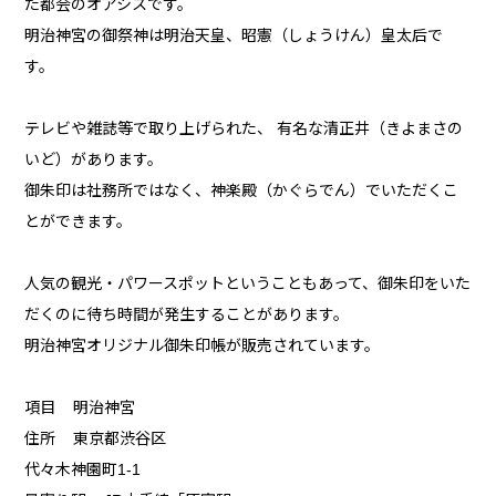
た都会のオアシスです。
明治神宮の御祭神は明治天皇、昭憲（しょうけん）皇太后で
す。
テレビや雑誌等で取り上げられた、 有名な清正井（きよまさの
いど）があります。
御朱印は社務所ではなく、神楽殿（かぐらでん）でいただくこ
とができます。
人気の観光・パワースポットということもあって、御朱印をいた
だくのに待ち時間が発生することがあります。
明治神宮オリジナル御朱印帳が販売されています。
項目 明治神宮
住所 東京都渋谷区
代々木神園町1-1