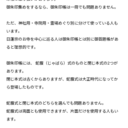
御朱印集めをするなら、御朱印帳は一冊でも問題ありません。
ただ、神社用・寺院用・霊場めぐり別に分けて使っている人も
います。
日蓮宗のお寺を中心に巡る人は御朱印帳とは別に御首題帳があ
ると理想的です。
御朱印帳には、 蛇腹（じゃばら）式のものと閉じ本式の2つが
あります。
閉じ本式は古くからありますが、蛇腹式は大正時代になってか
ら登場したものです。
蛇腹式と閉じ本式のどちらを選んでも問題ありません。
蛇腹式は両面とも使用できますが、片面だけを使用する人もい
ます。