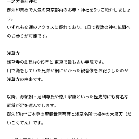
一之宮貫前神社
御朱印集めで人気の東京都内のお寺・神社を5つご紹介しましょ
う。
いずれも交通のアクセスに優れており、1日で複数の神社仏閣へ
のお参りが可能です。
浅草寺
浅草寺の創建は645年と 東京で最も古い寺院です。
川で漁をしていた兄弟が網にかかった観音像をお祀りしたのが
浅草寺の由来です。
以降、源頼朝・足利尊氏や徳川家康といった歴史的にも有名な
武将が足を運んでします。
御朱印は**ご本尊の聖観世音菩薩と浅草名所七福神の大黒天（だ
いこくてん）です。