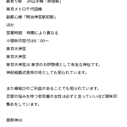
最寄り駅 JR山手線「原宿駅」
東京メトロ千代田線
副都心線「明治神宮駅前駅」
ほか
営業時間 時期により異なる
※御朱印受付は9：00～
東京大神宮
東京大神宮
東京大神宮は 東京のお伊勢様として有名な神社です。
神前結婚式発祥の地としても知られています。
また縁結びのご利益があることでも知られています。
恋愛の悩みを持つ若年層の女性は必ずと言っていいほど御朱印
集めをしています。
御祭神は