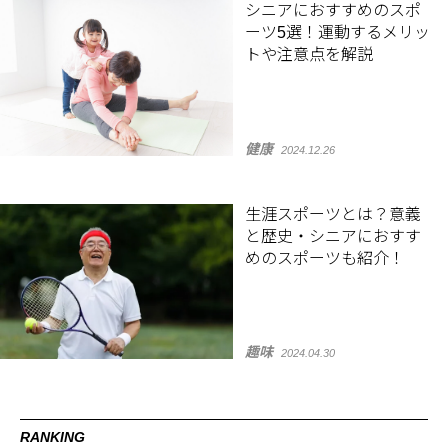
シニアにおすすめのスポ
ーツ5選！運動するメリッ
トや注意点を解説
健康
2024.12.26
生涯スポーツとは？意義
と歴史・シニアにおすす
めのスポーツも紹介！
趣味
2024.04.30
RANKING