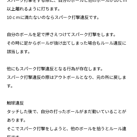
スパーク打撃をする際に、自分のボールと他のボールが10ｃｍ
以上離れるように打ちます。
10ｃｍに満たないのならスパーク打撃違反です。
自分のボールを足で押さえつけてスパーク打撃をします。
その時に足からボールが抜け出てしまった場合もルール違反に
該当します。
他にもスパーク打撃違反となる行為が存在します。
スパーク打撃違反の際はアウトボールとなり、元の所に戻しま
す。
触球違反
タッチした後で、自分の打ったボールがまだ動いていることが
あります。
そこでスパーク打撃をしようと、他のボールを拾うとルール違