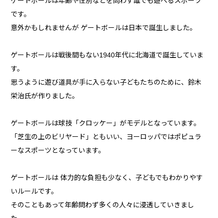
ゲートボールは年齢や性別などを問わず誰でも遊べるスポーツ
です。
意外かもしれませんが ゲートボールは日本で誕生しました。
ゲートボールは戦後間もない1940年代に北海道で誕生していま
す。
思うように遊び道具が手に入らない子どもたちのために、鈴木
栄治氏が作りました。
ゲートボールは球技「クロッケー」がモデルとなっています。
「芝生の上のビリヤード」ともいい、ヨーロッパではポピュラ
ーなスポーツとなっています。
ゲートボールは 体力的な負担も少なく、子どもでもわかりやす
いルールです。
そのこともあって年齢問わず多くの人々に浸透していきまし