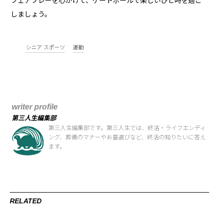
フェアプレーを心がけて、ゲートボールで楽しいひと時を過ご
しましょう。
シニア スポーツ
運動
writer profile
第三人生編集部
第三人生編集部です。第三人生では、終活・ライフエンディ
ング、葬儀のマナーやお墓選びなど、終活の知りたいに答え
ます。
RELATED