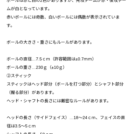
ボールは赤と白の2色がありますが、先攻チームが赤・後攻チー
ムが白となっています。
赤いボールには奇数、白いボールには偶数が表示されていま
す。
ボールの大きさ・重さにもルールがあります。
ボールの直径…7.5ｃｍ（許容範囲は±0.7ｍｍ）
ボールの重さ…230ｇ（±10ｇ）
②スティック
スティックはヘッド部分（ボールを打つ部分）とシャフト部分
（握る部分）があります。
ヘッド・シャフトの長さには厳密なルールがあります。
ヘッドの長さ（サイドフェイス）…18～24ｃｍ、フェイスの直
径は3.5～5ｃｍ