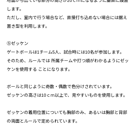
地面から出ている部分の高さが20ｃｍになるように垂直に設置
します。
ただし、室内で行う場合など、直接打ち込めない場合には据え
置き型を利用します。
⑤ゼッケン
ゲートボールは1チーム5人、試合時には10名が参加します。
そのため、ルールでは 所属チームや打つ順がわかるようにゼッ
ケンを使用する ことになります。
ボールと同じように奇数・偶数で色分けされています。
ゼッケンの高さは10ｃｍ以上で、見やすいものを使用します。
ゼッケンの着用位置についても胸部のみ、あるいは胸部と背部
の両面とルールで定められています。