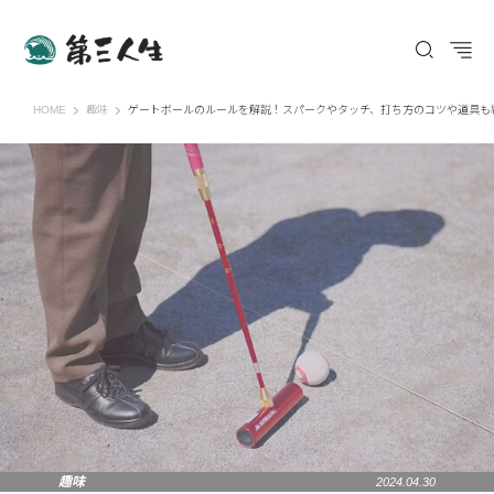
第三人生 〜寄り道の歩き方〜
HOME
趣味
ゲートボールのルールを解説！スパークやタッチ、打ち方のコツや道具も
趣味
2024.04.30