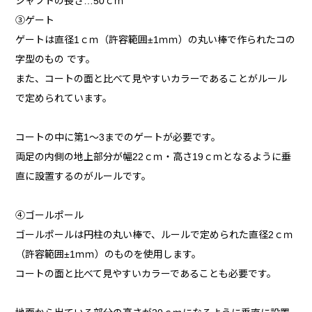
シャフトの長さ…50ｃｍ
③ゲート
ゲートは直径1ｃｍ（許容範囲±1ｍｍ）の丸い棒で作られたコの
字型のもの です。
また、コートの面と比べて見やすいカラーであることがルール
で定められています。
コートの中に第1～3までのゲートが必要です。
両足の内側の地上部分が幅22ｃｍ・高さ19ｃｍとなるように垂
直に設置するのがルールです。
➃ゴールポール
ゴールポールは円柱の丸い棒で、ルールで定められた直径2ｃｍ
（許容範囲±1ｍｍ）のものを使用します。
コートの面と比べて見やすいカラーであることも必要です。