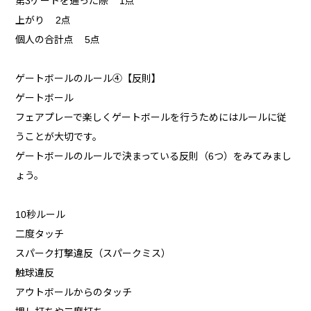
第3ゲートを通った際 1点
上がり 2点
個人の合計点 5点
ゲートボールのルール➃【反則】
ゲートボール
フェアプレーで楽しくゲートボールを行うためにはルールに従
うことが大切です。
ゲートボールのルールで決まっている反則（6つ）をみてみまし
ょう。
10秒ルール
二度タッチ
スパーク打撃違反（スパークミス）
触球違反
アウトボールからのタッチ