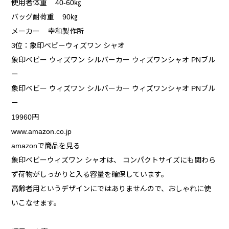
使用者体重 40-60㎏
バッグ耐荷重 90㎏
メーカー 幸和製作所
3位：象印ベビーウィズワン シャオ
象印ベビー ウィズワン シルバーカー ウィズワンシャオ PNブル
ー
象印ベビー ウィズワン シルバーカー ウィズワンシャオ PNブル
ー
19960円
www.amazon.co.jp
amazonで商品を見る
象印ベビーウィズワン シャオは、 コンパクトサイズにも関わら
ず荷物がしっかりと入る容量を確保しています。
高齢者用というデザインにではありませんので、おしゃれに使
いこなせます。