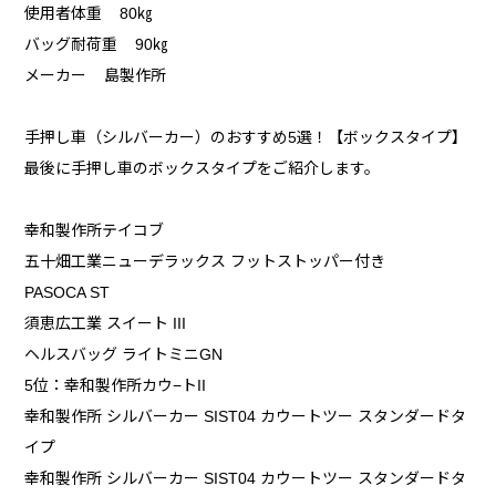
使用者体重 80㎏
バッグ耐荷重 90㎏
メーカー 島製作所
手押し車（シルバーカー）のおすすめ5選！【ボックスタイプ】
最後に手押し車のボックスタイプをご紹介します。
幸和製作所テイコブ
五十畑工業ニューデラックス フットストッパー付き
PASOCA ST
須恵広工業 スイート III
ヘルスバッグ ライトミニGN
5位：幸和製作所カウ−トII
幸和製作所 シルバーカー SIST04 カウートツー スタンダードタ
イプ
幸和製作所 シルバーカー SIST04 カウートツー スタンダードタ