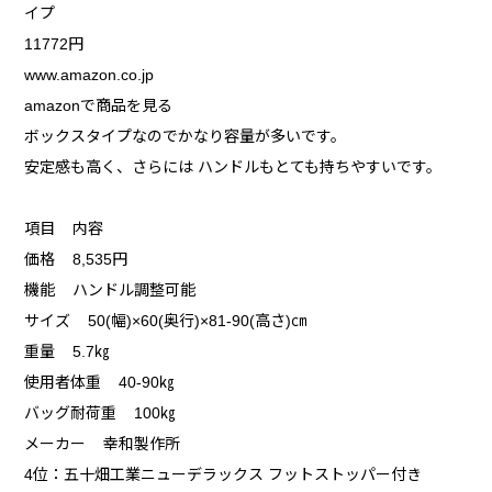
イプ
11772円
www.amazon.co.jp
amazonで商品を見る
ボックスタイプなのでかなり容量が多いです。
安定感も高く、さらには ハンドルもとても持ちやすいです。
項目 内容
価格 8,535円
機能 ハンドル調整可能
サイズ 50(幅)×60(奥行)×81-90(高さ)㎝
重量 5.7㎏
使用者体重 40-90㎏
バッグ耐荷重 100㎏
メーカー 幸和製作所
4位：五十畑工業ニューデラックス フットストッパー付き