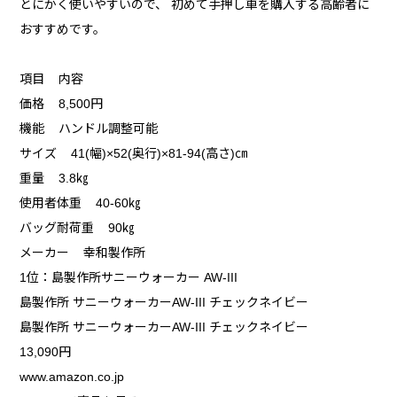
とにかく使いやすいので、 初めて手押し車を購入する高齢者に
おすすめです。
項目 内容
価格 8,500円
機能 ハンドル調整可能
サイズ 41(幅)×52(奥行)×81-94(高さ)㎝
重量 3.8㎏
使用者体重 40-60㎏
バッグ耐荷重 90㎏
メーカー 幸和製作所
1位：島製作所サニーウォーカー AW-III
島製作所 サニーウォーカーAW-III チェックネイビー
島製作所 サニーウォーカーAW-III チェックネイビー
13,090円
www.amazon.co.jp