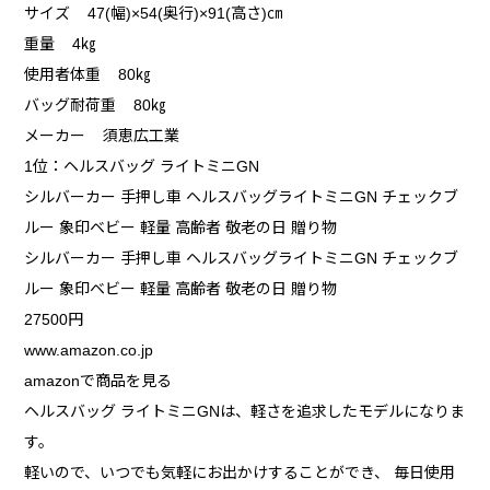
サイズ 47(幅)×54(奥行)×91(高さ)㎝
重量 4㎏
使用者体重 80㎏
バッグ耐荷重 80㎏
メーカー 須恵広工業
1位：ヘルスバッグ ライトミニGN
シルバーカー 手押し車 ヘルスバッグライトミニGN チェックブ
ルー 象印ベビー 軽量 高齢者 敬老の日 贈り物
シルバーカー 手押し車 ヘルスバッグライトミニGN チェックブ
ルー 象印ベビー 軽量 高齢者 敬老の日 贈り物
27500円
www.amazon.co.jp
amazonで商品を見る
ヘルスバッグ ライトミニGNは、軽さを追求したモデルになりま
す。
軽いので、いつでも気軽にお出かけすることができ、 毎日使用