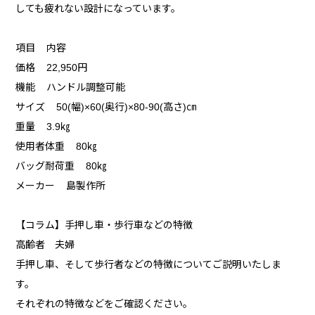
しても疲れない設計になっています。
項目 内容
価格 22,950円
機能 ハンドル調整可能
サイズ 50(幅)×60(奥行)×80-90(高さ)㎝
重量 3.9㎏
使用者体重 80㎏
バッグ耐荷重 80㎏
メーカー 島製作所
【コラム】手押し車・歩行車などの特徴
高齢者 夫婦
手押し車、そして歩行者などの特徴についてご説明いたしま
す。
それぞれの特徴などをご確認ください。