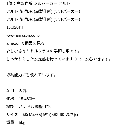
1位：島製作所 シルバーカー アルト
アルト 花柄BR (島製作所) (シルバーカー)
アルト 花柄BR (島製作所) (シルバーカー)
18,920円
www.amazon.co.jp
amazonで商品を見る
少し小さなミドルクラスの手押し車です。
しっかりとした安定感を持っていますので、安心できます。
収納能力にも優れています。
項目 内容
価格 15,480円
機能 ハンドル調整可能
サイズ 50(幅)×65(奥行)×82-90(高さ)㎝
重量 5㎏