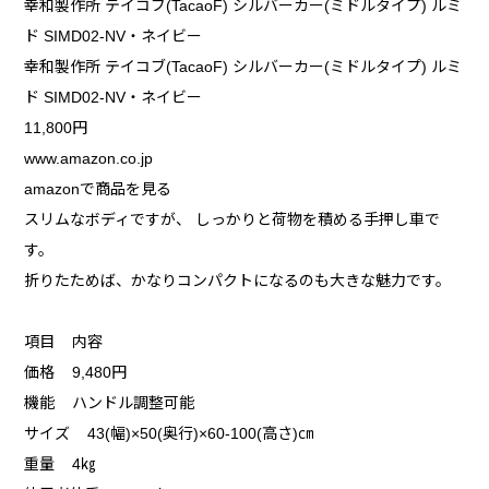
幸和製作所 テイコブ(TacaoF) シルバーカー(ミドルタイプ) ルミ
ド SIMD02-NV・ネイビー
幸和製作所 テイコブ(TacaoF) シルバーカー(ミドルタイプ) ルミ
ド SIMD02-NV・ネイビー
11,800円
www.amazon.co.jp
amazonで商品を見る
スリムなボディですが、 しっかりと荷物を積める手押し車で
す。
折りたためば、かなりコンパクトになるのも大きな魅力です。
項目 内容
価格 9,480円
機能 ハンドル調整可能
サイズ 43(幅)×50(奥行)×60-100(高さ)㎝
重量 4㎏