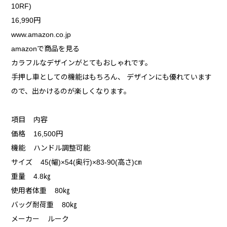
10RF)
16,990円
www.amazon.co.jp
amazonで商品を見る
カラフルなデザインがとてもおしゃれです。
手押し車としての機能はもちろん、 デザインにも優れています
ので、出かけるのが楽しくなります。
項目 内容
価格 16,500円
機能 ハンドル調整可能
サイズ 45(幅)×54(奥行)×83-90(高さ)㎝
重量 4.8㎏
使用者体重 80㎏
バッグ耐荷重 80㎏
メーカー ルーク