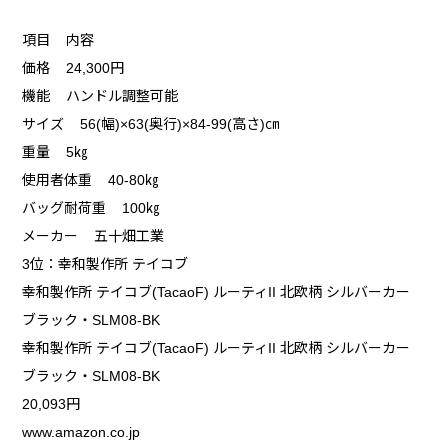
項目 内容
価格 24,300円
機能 ハンドル調整可能
サイズ 56(幅)×63(奥行)×84-99(高さ)㎝
重量 5㎏
使用者体重 40-80㎏
バッグ耐荷重 100㎏
メーカー 五十畑工業
3位：幸和製作所 テイコブ
幸和製作所 テイコブ(TacaoF) ルーティII 北欧柄 シルバーカー
ブラック・SLM08-BK
幸和製作所 テイコブ(TacaoF) ルーティII 北欧柄 シルバーカー
ブラック・SLM08-BK
20,093円
www.amazon.co.jp