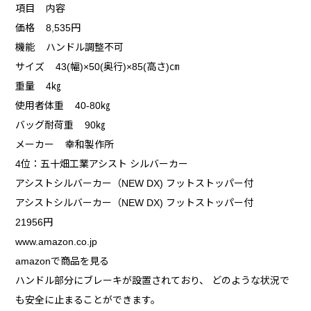
項目 内容
価格 8,535円
機能 ハンドル調整不可
サイズ 43(幅)×50(奥行)×85(高さ)㎝
重量 4㎏
使用者体重 40-80㎏
バッグ耐荷重 90㎏
メーカー 幸和製作所
4位：五十畑工業アシスト シルバーカー
アシストシルバーカー（NEW DX) フットストッパー付
アシストシルバーカー（NEW DX) フットストッパー付
21956円
www.amazon.co.jp
amazonで商品を見る
ハンドル部分にブレーキが設置されており、 どのような状況で
も安全に止まることができます。