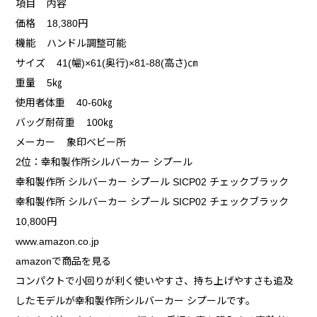
項目 内容
価格 18,380円
機能 ハンドル調整可能
サイズ 41(幅)×61(奥行)×81-88(高さ)㎝
重量 5㎏
使用者体重 40-60㎏
バッグ耐荷重 100㎏
メーカー 象印ベビー所
2位：幸和製作所シルバーカー シプール
幸和製作所 シルバーカー シプール SICP02 チェックブラック
幸和製作所 シルバーカー シプール SICP02 チェックブラック
10,800円
www.amazon.co.jp
amazonで商品を見る
コンパクトで小回りが利く使いやすさ、持ち上げやすさも追及
したモデルが幸和製作所シルバーカー シプールです。