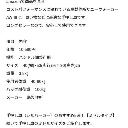
amazonで商品を見る
コストパフォーマンスに優れている島製作所サニーウォーカー
AW-IIIは、買い物などに最適な手押し車です。
ロングセラーなので、安心して使用できます。
項目 内容
価格 10,580円
機能 ハンドル調整可能
サイズ 40(幅)×53(奥行)×64-90(高さ)㎝
重量 3.8㎏
使用者体重 40-60㎏
バッグ耐荷重 100㎏
メーカー 島製作所
手押し車（シルバーカー）のおすすめ5選！【ミドルタイプ】
続いて手押し車のミドルサイズをご紹介します。