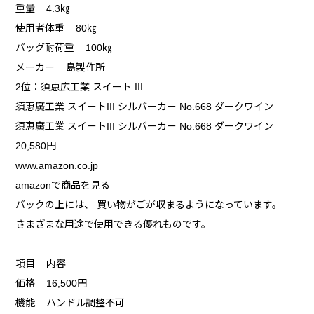
重量 4.3㎏
使用者体重 80㎏
バッグ耐荷重 100㎏
メーカー 島製作所
2位：須恵広工業 スイート III
須恵廣工業 スイートIII シルバーカー No.668 ダークワイン
須恵廣工業 スイートIII シルバーカー No.668 ダークワイン
20,580円
www.amazon.co.jp
amazonで商品を見る
バックの上には、 買い物がごが収まるようになっています。
さまざまな用途で使用できる優れものです。
項目 内容
価格 16,500円
機能 ハンドル調整不可