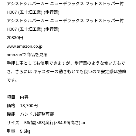
アシストシルバーカー ニューデラックス フットストッパー付
H007 (五十畑工業) (歩行器)
アシストシルバーカー ニューデラックス フットストッパー付
H007 (五十畑工業) (歩行器)
20830円
www.amazon.co.jp
amazonで商品を見る
手押し車としても使用できますが、歩行器のような使い方もで
き、さらには キャスターの動きもとても良いので安定感は抜群
です。
項目 内容
価格 18,700円
機能 ハンドル調整可能
サイズ 56(幅)×63(奥行)×84-99(高さ)㎝
重量 5.5㎏