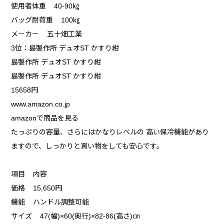
使用者体重 40-90㎏
バッグ耐荷重 100㎏
メーカー 五十畑工業
3位：島製作所 デュオST かすり紺
島製作所 デュオST かすり紺
島製作所 デュオST かすり紺
15658円
www.amazon.co.jp
amazonで商品を見る
たっぷりの容量、さらにはかなりレベルの 高い保冷機能があり
ますので、しっかりと買い物をしても安心です。
項目 内容
価格 15,650円
機能 ハンドル調整可能
サイズ 47(幅)×60(奥行)×82-86(高さ)㎝