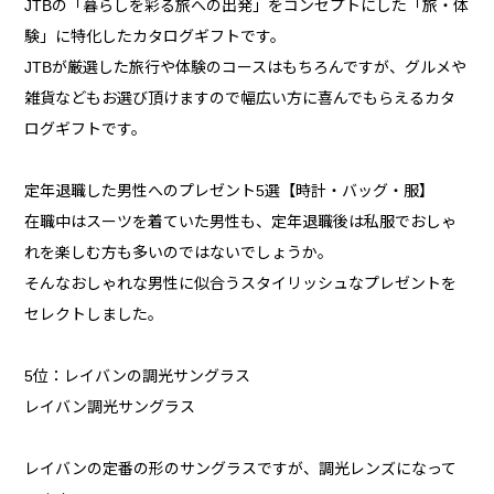
JTBの「暮らしを彩る旅への出発」をコンセプトにした「旅・体
験」に特化したカタログギフトです。
JTBが厳選した旅行や体験のコースはもちろんですが、グルメや
雑貨などもお選び頂けますので幅広い方に喜んでもらえるカタ
ログギフトです。
定年退職した男性へのプレゼント5選【時計・バッグ・服】
在職中はスーツを着ていた男性も、定年退職後は私服でおしゃ
れを楽しむ方も多いのではないでしょうか。
そんなおしゃれな男性に似合うスタイリッシュなプレゼントを
セレクトしました。
5位：レイバンの調光サングラス
レイバン調光サングラス
レイバンの定番の形のサングラスですが、調光レンズになって