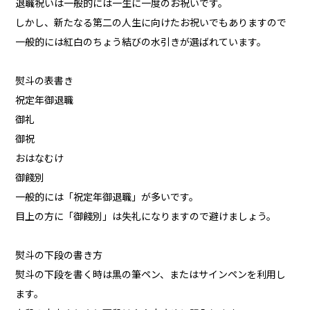
退職祝いは一般的には一生に一度のお祝いです。
しかし、新たなる第二の人生に向けたお祝いでもありますので
一般的には紅白のちょう結びの水引きが選ばれています。
熨斗の表書き
祝定年御退職
御礼
御祝
おはなむけ
御餞別
一般的には「祝定年御退職」が多いです。
目上の方に「御餞別」は失礼になりますので避けましょう。
熨斗の下段の書き方
熨斗の下段を書く時は黒の筆ペン、またはサインペンを利用し
ます。