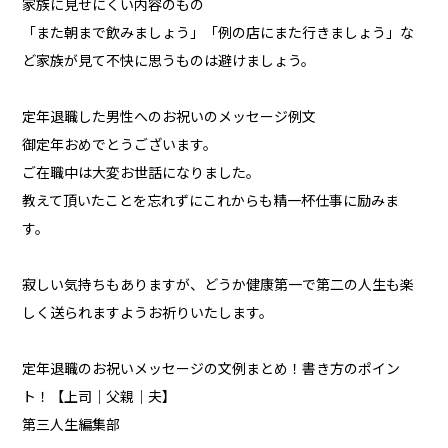
家族に見せにくい内容のもの
「また朝まで飲みましょう」「例の店にまた行きましょう」な
ど家族が見て不快に思うものは避けましょう。
定年退職した男性へのお祝いのメッセージ例文
御定年おめでとうございます。
ご在職中は大変お世話になりました。
教えて頂いたことを忘れずにこれからも精一杯仕事に励みま
す。
寂しい気持ちもありますが、どうか健康第一で第二の人生も楽
しく送られますようお祈りいたします。
定年退職のお祝いメッセージの文例まとめ！書き方のポイン
ト！【上司｜父親｜夫】
第三人生編集部