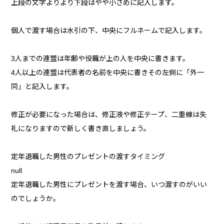
上段の文字よりより下段はやや小さめに記入します。
個人で渡す場合は水引の下、中央にフルネームで記入します。
3人までの連盟は年齢や役職が上の人を中央に書きます。
4人以上の連盟は代表者の名前を中央に書きその左側に「外一
同」と記入します。
修正が必要になった場合は、修正液や修正テープ、二重線は失
礼になりますので新しく書き直しましょう。
定年退職した男性のプレゼントの渡すタイミング
null
定年退職した男性にプレゼントを渡す場合、いつ渡すのがいい
のでしょうか。