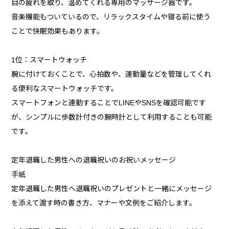
目の疲れを取り、温めてくれる専用のマッサージ器です。
音楽機能もついているので、リラックスタイムや寝る前に使う
ことで快眠効果もあります。
1位：スマートウォッチ
腕に付けておくことで、心拍数や、運動量などを管理してくれ
る便利なスマートウォッチです。
スマートフォンと連動することでLINEやSNSを確認可能です
が、シンプルに歩数計付きの腕時計として利用することも可能
です。
定年退職した男性への退職祝いのお祝いメッセージ
手紙
定年退職した男性へ退職祝いのプレゼントと一緒にメッセージ
を添えて渡す時の書き方、マナーや文例をご紹介します。