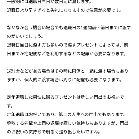
一般的には退職日当日か数日前に渡します。
退職日より早すぎると失礼になりますので注意が必要です。
なかなか会う機会い場合でも退職日の1週間前～前日までに渡す
のがいいでしょう。
退職日当日に渡す方も多いので渡すプレゼントによっては、前
日までか宅配便などを利用するなどの配慮が必要になります。
送別会などがある場合はその時に同僚と一緒に渡す場合もあり
ますが、個人的に渡す場合は周りに配慮も必要になります。
定年退職した男性に贈るプレゼントは新しい門出のお祝いで
す。
定年退職はお祝いであり、第二の人生への門出でもあります。
尊敬する先輩や上司の退職は寂しい気持ちもありますが、門出
のお祝いの気持ちで明るく送り出したいですね。