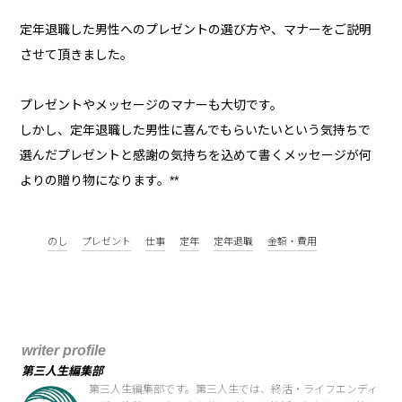
定年退職した男性へのプレゼントの選び方や、マナーをご説明
させて頂きました。
プレゼントやメッセージのマナーも大切です。
しかし、定年退職した男性に喜んでもらいたいという気持ちで
選んだプレゼントと感謝の気持ちを込めて書くメッセージが何
よりの贈り物になります。**
のし
プレゼント
仕事
定年
定年退職
金額・費用
writer profile
第三人生編集部
第三人生編集部です。第三人生では、終活・ライフエンディ