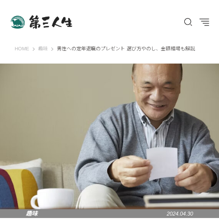
第三人生 〜寄り道の歩き方〜
HOME
趣味
男性への定年退職のプレゼント 選び方やのし、金額相場も解説
趣味
2024.04.30