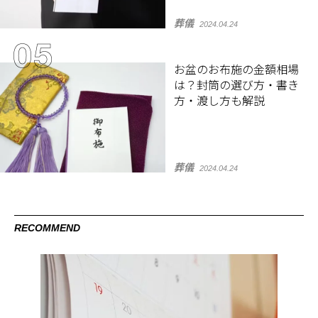
葬儀
2024.04.24
お盆のお布施の金額相場
は？封筒の選び方・書き
方・渡し方も解説
葬儀
2024.04.24
RECOMMEND