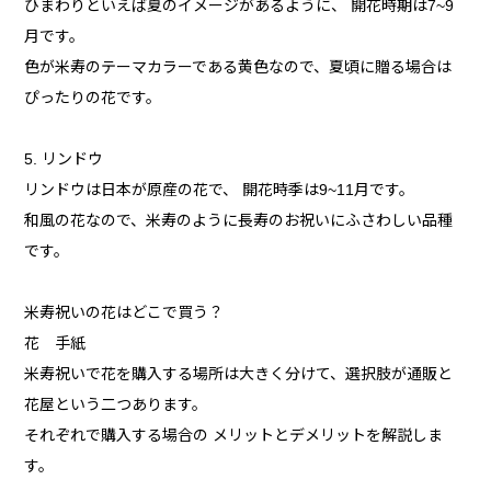
ひまわりといえば夏のイメージがあるように、 開花時期は7~9
月です。
色が米寿のテーマカラーである黄色なので、夏頃に贈る場合は
ぴったりの花です。
5. リンドウ
リンドウは日本が原産の花で、 開花時季は9~11月です。
和風の花なので、米寿のように長寿のお祝いにふさわしい品種
です。
米寿祝いの花はどこで買う？
花 手紙
米寿祝いで花を購入する場所は大きく分けて、選択肢が通販と
花屋という二つあります。
それぞれで購入する場合の メリットとデメリットを解説しま
す。