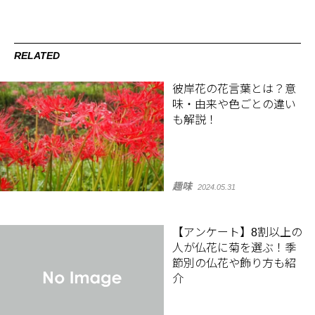
RELATED
彼岸花の花言葉とは？意
味・由来や色ごとの違い
も解説！
趣味
2024.05.31
【アンケート】8割以上の
人が仏花に菊を選ぶ！季
節別の仏花や飾り方も紹
介