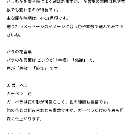
バラも花を贈る時によく選ばれますが、 花言葉の意味は色や本
数でも変わるのが特長です。
主な開花時期は、4~11月頃です。
贈りたいメッセージのイメージに合う色や本数で選んでみて下
さいね。
バラの花言葉
バラの花言葉は ピンクが「幸福」「感謝」 で、
白が「尊敬」「純潔」 です。
3. ガーベラ
ガーベラ 花
ガーベラは花の形が可愛らしく、色の種類も豊富です。
他の花との組み合わせも素敵ですが、ガーベラだけの花束も可
愛く仕上がります。