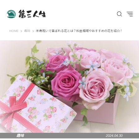
第三人生 〜寄り道の歩き方〜
HOME
趣味
米寿祝いで喜ばれる花とは？料金相場やおすすめの花を紹介！
趣味
2024.04.30