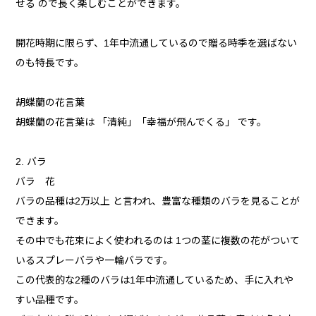
せる ので長く楽しむことができます。
開花時期に限らず、1年中流通しているので贈る時季を選ばない
のも特長です。
胡蝶蘭の花言葉
胡蝶蘭の花言葉は 「清純」「幸福が飛んでくる」 です。
2. バラ
バラ 花
バラの品種は2万以上 と言われ、豊富な種類のバラを見ることが
できます。
その中でも花束によく使われるのは 1つの茎に複数の花がついて
いるスプレーバラや一輪バラです。
この代表的な2種のバラは1年中流通しているため、手に入れや
すい品種です。