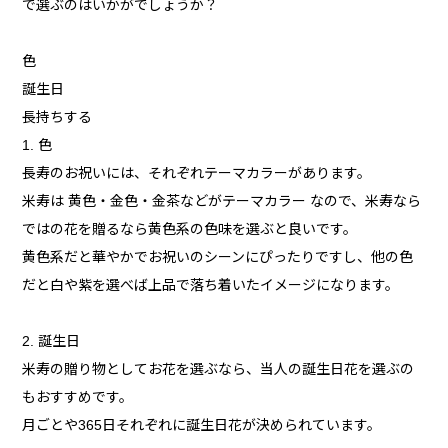
で選ぶのはいかがでしょうか？
色
誕生日
長持ちする
1. 色
長寿のお祝いには、それぞれテーマカラーがあります。
米寿は 黄色・金色・金茶などがテーマカラー なので、米寿なら
ではの花を贈るなら黄色系の色味を選ぶと良いです。
黄色系だと華やかでお祝いのシーンにぴったりですし、他の色
だと白や紫を選べば上品で落ち着いたイメージになります。
2. 誕生日
米寿の贈り物としてお花を選ぶなら、当人の誕生日花を選ぶの
もおすすめです。
月ごとや365日それぞれに誕生日花が決められています。