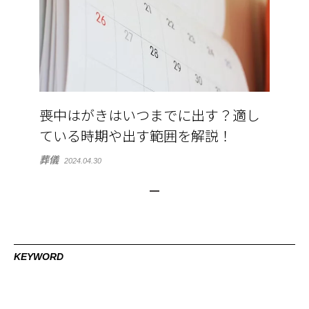
喪中はがきはいつまでに出す？適し
ている時期や出す範囲を解説！
葬儀
2024.04.30
KEYWORD