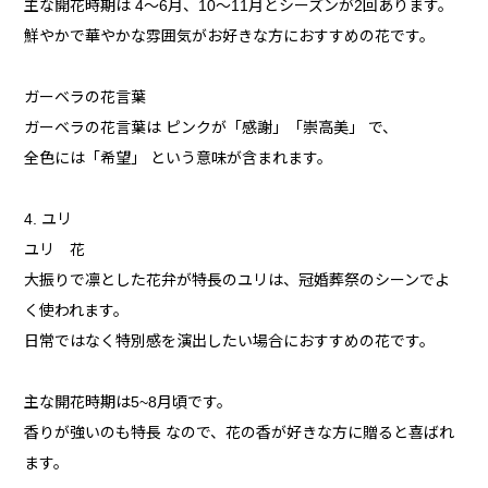
主な開花時期は 4〜6月、10〜11月とシーズンが2回あります。
鮮やかで華やかな雰囲気がお好きな方におすすめの花です。
ガーベラの花言葉
ガーベラの花言葉は ピンクが「感謝」「崇高美」 で、
全色には「希望」 という意味が含まれます。
4. ユリ
ユリ 花
大振りで凛とした花弁が特長のユリは、冠婚葬祭のシーンでよ
く使われます。
日常ではなく特別感を演出したい場合におすすめの花です。
主な開花時期は5~8月頃です。
香りが強いのも特長 なので、花の香が好きな方に贈ると喜ばれ
ます。