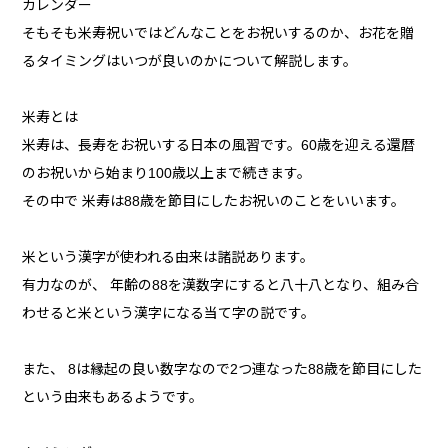
カレンダー
そもそも米寿祝いではどんなことをお祝いするのか、お花を贈
るタイミングはいつが良いのかについて解説します。
米寿とは
米寿は、長寿をお祝いする日本の風習です。60歳を迎える還暦
のお祝いから始まり100歳以上まで続きます。
その中で 米寿は88歳を節目にしたお祝いのことをいいます。
米という漢字が使われる由来は諸説あります。
有力なのが、 年齢の88を漢数字にすると八十八となり、組み合
わせると米という漢字になる当て字の説です。
また、 8は縁起の良い数字なので2つ連なった88歳を節目にした
という由来もあるようです。