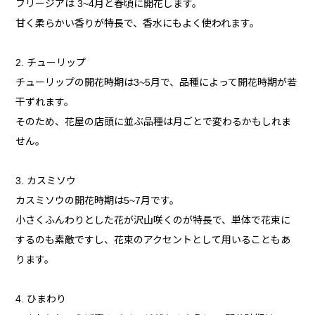
フリージアは 3~4月と春頃に開花します。
甘く柔らかい香りが特長で、香水にもよく使われます。
2. チューリップ
チューリップの開花時期は3~5月で、品種によって開花時期が若
干ずれます。
そのため、花屋の店頭に並ぶ品種は月ごとで変わるかもしれま
せん。
3. カスミソウ
カスミソウの開花時期は5~7月です。
小さくふんわりとした花が沢山咲くのが特長で、単体で花束に
するのも素敵ですし、花束のアクセントとして用いることもあ
ります。
4. ひまわり