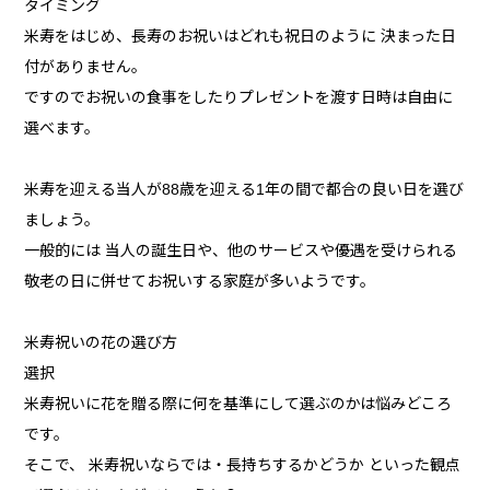
タイミング
米寿をはじめ、長寿のお祝いはどれも祝日のように 決まった日
付がありません。
ですのでお祝いの食事をしたりプレゼントを渡す日時は自由に
選べます。
米寿を迎える当人が88歳を迎える1年の間で都合の良い日を選び
ましょう。
一般的には 当人の誕生日や、他のサービスや優遇を受けられる
敬老の日に併せてお祝いする家庭が多いようです。
米寿祝いの花の選び方
選択
米寿祝いに花を贈る際に何を基準にして選ぶのかは悩みどころ
です。
そこで、 米寿祝いならでは・長持ちするかどうか といった観点