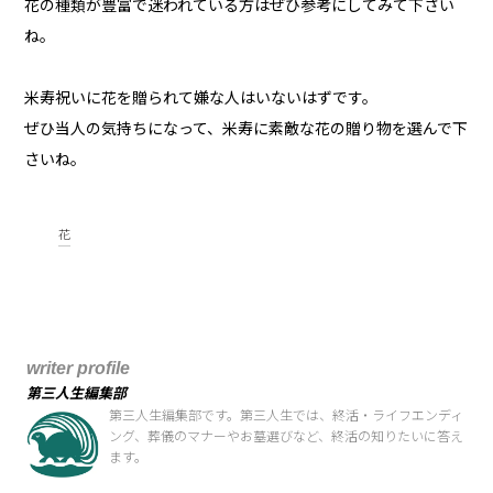
花の種類が豊富で迷われている方はぜひ参考にしてみて下さい
ね。
米寿祝いに花を贈られて嫌な人はいないはずです。
ぜひ当人の気持ちになって、米寿に素敵な花の贈り物を選んで下
さいね。
花
writer profile
第三人生編集部
第三人生編集部です。第三人生では、終活・ライフエンディ
ング、葬儀のマナーやお墓選びなど、終活の知りたいに答え
ます。