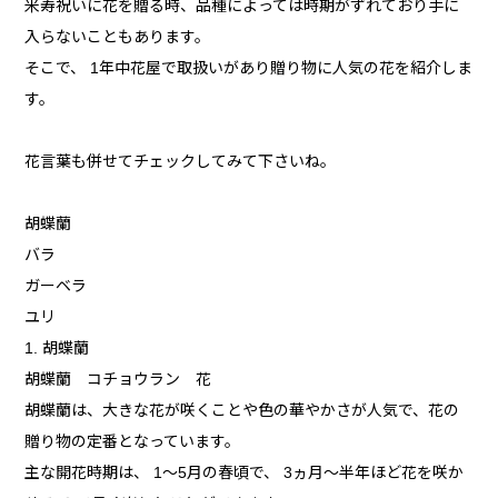
米寿祝いに花を贈る時、品種によっては時期がずれており手に
入らないこともあります。
そこで、 1年中花屋で取扱いがあり贈り物に人気の花を紹介しま
す。
花言葉も併せてチェックしてみて下さいね。
胡蝶蘭
バラ
ガーベラ
ユリ
1. 胡蝶蘭
胡蝶蘭 コチョウラン 花
胡蝶蘭は、大きな花が咲くことや色の華やかさが人気で、花の
贈り物の定番となっています。
主な開花時期は、 1〜5月の春頃で、 3ヵ月〜半年ほど花を咲か