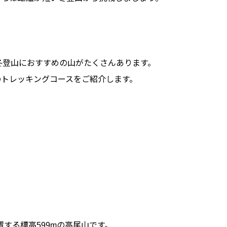
の冬登山におすすめの山がたくさんあります。
のトレッキングコースをご紹介します。
する標高599mの高尾山です。