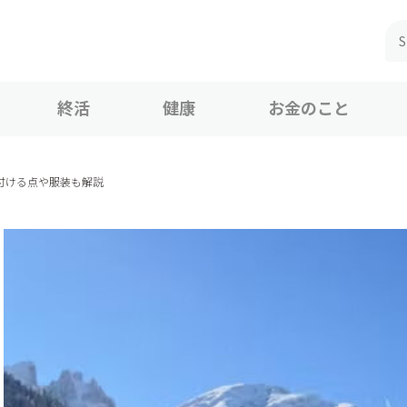
終活
健康
お金のこと
付ける点や服装も解説