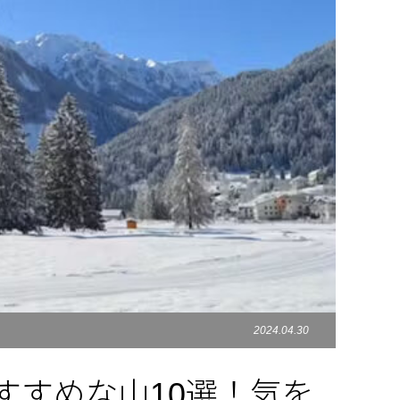
2024.04.30
すすめな山10選！気を