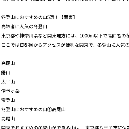
冬登山におすすめの山5選！【関東】
高齢者に人気の冬登山
東京都や神奈川県など関東地方には、1000m以下で高齢者
ここでは首都圏からアクセスが便利な関東で、冬登山に人気
高尾山
鋸山
太平山
伊予ヶ岳
宝登山
冬登山におすすめの山①高尾山
高尾山
関東でおすすめの冬登山ができる山は、 東京都八王子市に位置