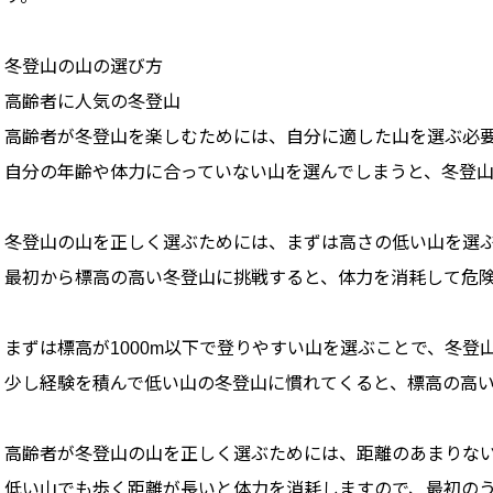
冬登山の山の選び方
高齢者に人気の冬登山
高齢者が冬登山を楽しむためには、自分に適した山を選ぶ必
自分の年齢や体力に合っていない山を選んでしまうと、冬登
冬登山の山を正しく選ぶためには、まずは高さの低い山を選
最初から標高の高い冬登山に挑戦すると、体力を消耗して危
まずは標高が1000m以下で登りやすい山を選ぶことで、冬
少し経験を積んで低い山の冬登山に慣れてくると、標高の高
高齢者が冬登山の山を正しく選ぶためには、距離のあまりな
低い山でも歩く距離が長いと体力を消耗しますので、最初の