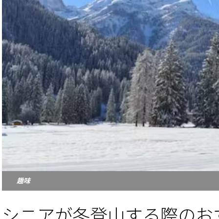
趣味
シニアが冬登山する際のお