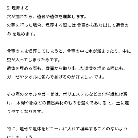
5. 埋葬する
穴が掘れたら、遺骨や遺体を埋葬します。
火葬を行った場合、埋葬する際には 骨壷から取り出して遺骨の
み を埋めます。
骨壷のまま埋葬してしまうと、骨壷の中に水が溜まったり、中に
虫が入ってしまうためです。
遺体を埋める際も、骨壷から取り出した遺骨を埋める際にも、
ガーゼやタオルに包んであげるのが好ましい です。
その際のタオルやガーゼは、ポリエステルなどの化学繊維は避
け、 木綿や絹などの自然素材のものを選んであげる と、土に還
りやすくなります。
特に、遺骨や遺体をビニールに入れて埋葬することのないよう
にしましょう。