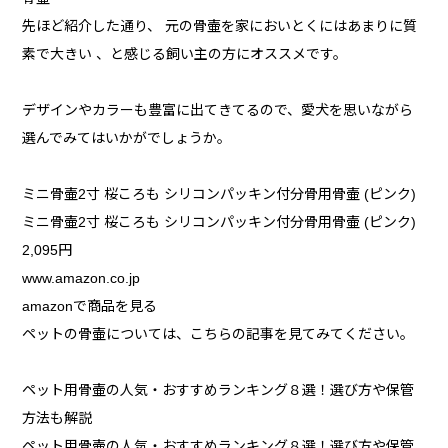
先ほど紹介した通り、 元の骨壷を家においとくにはあまりに質
素で大きい 、と感じる飼い主の方にオススメです。
デザインやカラーも豊富に出てきてるので、愛犬を思いながら
選んでみてはいかがでしょうか。
ミニ骨壷2寸 桜ころも シリコンパッキン付分骨用骨壷 (ピンク)
ミニ骨壷2寸 桜ころも シリコンパッキン付分骨用骨壷 (ピンク)
2,095円
www.amazon.co.jp
amazonで商品を見る
ペットの骨壷については、こちらの記事を見てみてください。
ペット用骨壷の人気・おすすめランキング８選！選び方や保管
方法も解説
ペット用骨壷の人気・おすすめランキング８選！選び方や保管