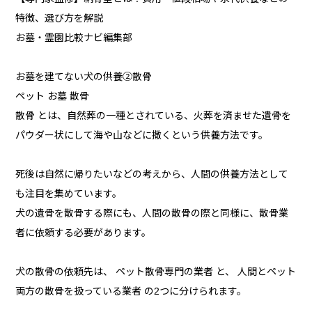
特徴、選び方を解説
お墓・霊園比較ナビ編集部
お墓を建てない犬の供養②散骨
ペット お墓 散骨
散骨 とは、自然葬の一種とされている、火葬を済ませた遺骨を
パウダー状にして海や山などに撒くという供養方法です。
死後は自然に帰りたいなどの考えから、人間の供養方法として
も注目を集めています。
犬の遺骨を散骨する際にも、人間の散骨の際と同様に、散骨業
者に依頼する必要があります。
犬の散骨の依頼先は、 ペット散骨専門の業者 と、 人間とペット
両方の散骨を扱っている業者 の2つに分けられます。