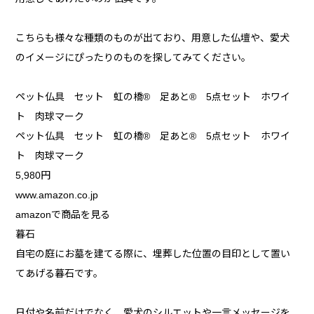
こちらも様々な種類のものが出ており、用意した仏壇や、愛犬
のイメージにぴったりのものを探してみてください。
ペット仏具 セット 虹の橋® 足あと® 5点セット ホワイ
ト 肉球マーク
ペット仏具 セット 虹の橋® 足あと® 5点セット ホワイ
ト 肉球マーク
5,980円
www.amazon.co.jp
amazonで商品を見る
暮石
自宅の庭にお墓を建てる際に、埋葬した位置の目印として置い
てあげる暮石です。
日付や名前だけでなく、愛犬のシルエットや一言メッセージを