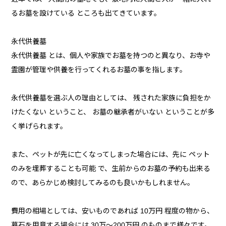
るお墓を設けている ところも出てきています。
永代供養墓
永代供養墓 とは、個人や家族でお墓を持つのと異なり、お寺や
霊園が管理や供養を行ってくれるお墓の事を指します。
永代供養墓を選ぶ人の理由としては、 残された家族に負担をか
けたくない ということ、 お墓の継承者がいない ということが多
く挙げられます。
また、ペットが先に亡くなってしまった場合には、先に ペット
のみを埋葬することも可能 で、生前からのお墓の予約も出来る
ので、あらかじめ検討してみるのも良いかもしれません。
費用の相場としては、安いものであれば 10万円 程度の物から、
暮石を用意する場合には 30万〜200万円 のものまで様々です。