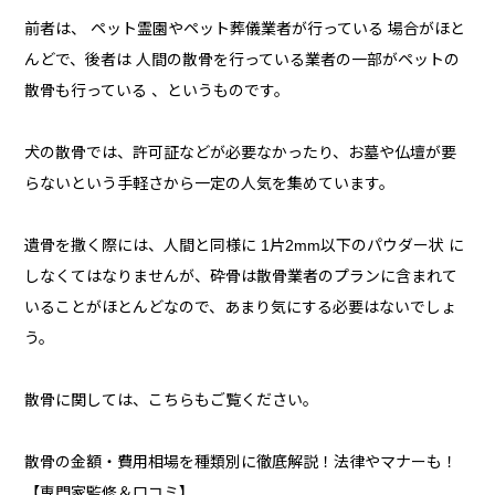
前者は、 ペット霊園やペット葬儀業者が行っている 場合がほと
んどで、後者は 人間の散骨を行っている業者の一部がペットの
散骨も行っている 、というものです。
犬の散骨では、許可証などが必要なかったり、お墓や仏壇が要
らないという手軽さから一定の人気を集めています。
遺骨を撒く際には、人間と同様に 1片2mm以下のパウダー状 に
しなくてはなりませんが、砕骨は散骨業者のプランに含まれて
いることがほとんどなので、あまり気にする必要はないでしょ
う。
散骨に関しては、こちらもご覧ください。
散骨の金額・費用相場を種類別に徹底解説！法律やマナーも！
【専門家監修＆口コミ】