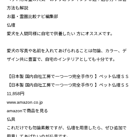
方法も解説
お墓・霊園比較ナビ編集部
仏壇
愛犬を人間同様に自宅で供養したい 方にオススメです。
愛犬の写真や名前を入れてあげられることは勿論、カラー、デ
ザイン共に豊富で、自宅のインテリアとしても十分です。
【日本製 国内自社工房で一つ一つ完全手作り 】ペット仏壇ＳＳ
【日本製 国内自社工房で一つ一つ完全手作り 】ペット仏壇ＳＳ
11,858円
www.amazon.co.jp
amazonで商品を見る
仏具
これだけでも勿論素敵ですが、仏壇を用意したら、ぜひ追加で
用意してあげたいのが仏具です。