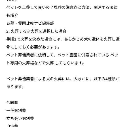
ペットを土葬して良いの？埋葬の注意点と方法、関連する法律
も紹介
お墓・霊園比較ナビ編集部
2. 火葬する※火葬を選択した場合
手順1で火葬を決めた場合には、あらかじめ犬の遺体を火葬し遺
骨にしておく必要があります。
ペット葬儀業者に依頼して、ペット霊園に併設されている ペッ
ト専用の火葬場などで火葬 してもらいます。
ペット葬儀業者による犬の火葬には、大まかに、以下の4種類が
あります。
合同葬
一任個別葬
立ち会い個別葬
自宅葬