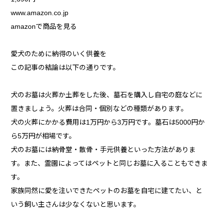
www.amazon.co.jp
amazonで商品を見る
愛犬のために納得のいく供養を
この記事の結論は以下の通りです。
犬のお墓は火葬か土葬をした後、墓石を購入し自宅の庭などに
置きましょう。火葬は合同・個別などの種類があります。
犬の火葬にかかる費用は1万円から3万円です。墓石は5000円か
ら5万円が相場です。
犬のお墓には納骨堂・散骨・手元供養といった方法がありま
す。また、霊園によってはペットと同じお墓に入ることもできま
す。
家族同然に愛を注いできたペットのお墓を自宅に建てたい、と
いう飼い主さんは少なくないと思います。