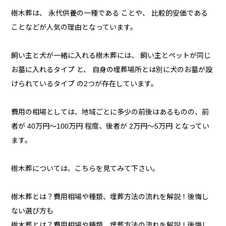
樹木葬は、 永代供養の一種である ことや、 比較的安価である
ことなどが人気の理由となっています。
飼い主と犬が一緒に入れる樹木葬には、 飼い主とペットが同じ
お墓に入れるタイプ と、 自身の埋葬場所とは別に犬のお墓が設
けられているタイプ の2つが存在しています。
費用の相場としては、地域ごとに多少の前後はあるものの、前
者が 40万円〜100万円 程度、後者が 2万円〜5万円 となってい
ます。
樹木葬については、こちらを見てみて下さい。
樹木葬とは？費用相場や種類、埋葬方法の流れを解説！後悔し
ない選び方も
樹木葬とは？費用相場や種類、埋葬方法の流れを解説！後悔し