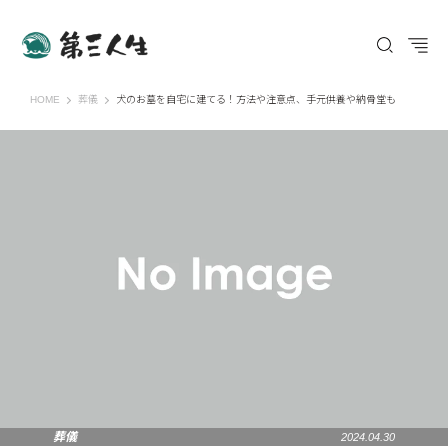
第三人生 〜寄り道の歩き方〜
HOME
葬儀
犬のお墓を自宅に建てる！方法や注意点、手元供養や納骨堂も
葬儀
2024.04.30