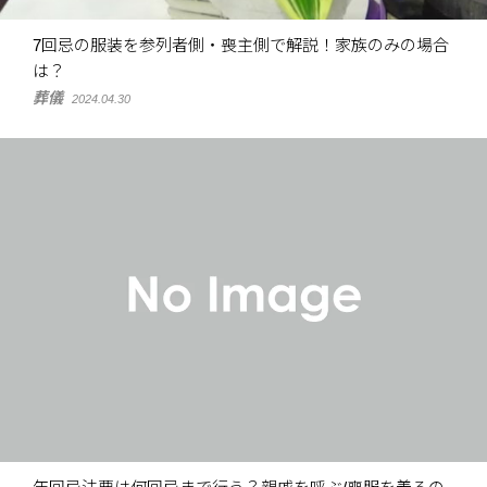
7回忌の服装を参列者側・喪主側で解説！家族のみの場合
は？
葬儀
2024.04.30