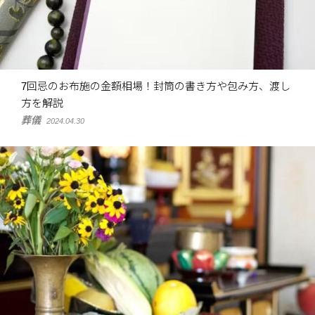
7回忌のお布施の金額相場！封筒の書き方や包み方、渡し
方を解説
葬儀
2024.04.30