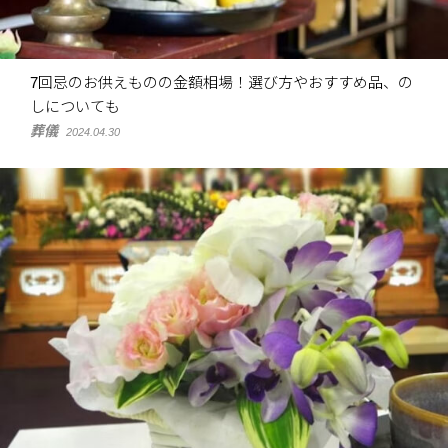
7回忌のお供えものの金額相場！選び方やおすすめ品、の
しについても
葬儀
2024.04.30