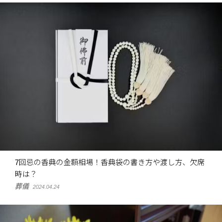
7回忌の香典の金額相場！香典袋の書き方や渡し方、欠席
時は？
葬儀
2024.04.24