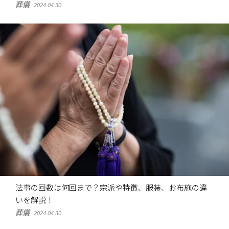
葬儀
2024.04.30
法事の回数は何回まで？宗派や特徴、服装、お布施の違
いを解説！
葬儀
2024.04.30