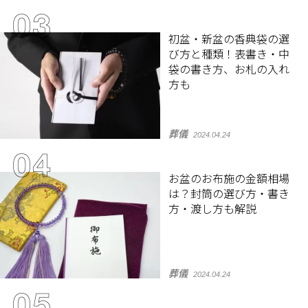
初盆・新盆の香典袋の選
び方と種類！表書き・中
袋の書き方、お札の入れ
方も
葬儀
2024.04.24
お盆のお布施の金額相場
は？封筒の選び方・書き
方・渡し方も解説
葬儀
2024.04.24