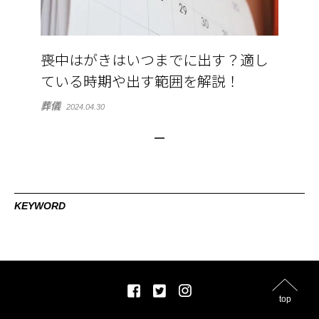
喪中はがきはいつまでに出す？適し
ている時期や出す範囲を解説！
葬儀
2024.04.30
KEYWORD
top