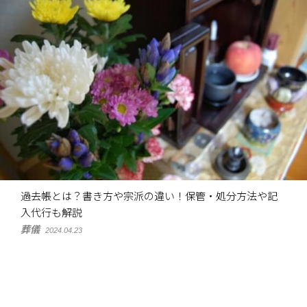
過去帳とは？書き方や宗派の違い！保管・処分方法や記
入代行も解説
葬儀
2024.04.23