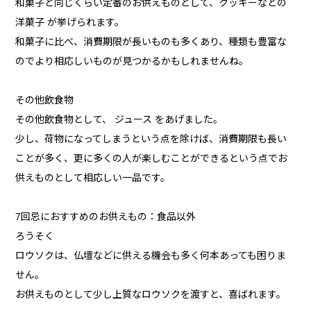
和菓子と同じくらい定番のお供えものとして、クッキーなどの
洋菓子 が挙げられます。
和菓子に比べ、消費期限が長いものも多くあり、種類も豊富な
のでより相応しいものが見つかるかもしれませんね。
その他飲食物
その他飲食物として、 ジュース をあげました。
少し、荷物になってしまうという点を除けば、消費期限も長い
ことが多く、更に多くの人が楽しむことができるという点でお
供えものとして相応しい一品です。
7回忌におすすめのお供えもの：食品以外
ろうそく
ロウソクは、仏壇などに供える機会も多く何本あっても困りま
せん。
お供えものとして少し上質なロウソクを渡すと、喜ばれます。