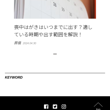
喪中はがきはいつまでに出す？適し
ている時期や出す範囲を解説！
葬儀
2024.04.30
KEYWORD
top