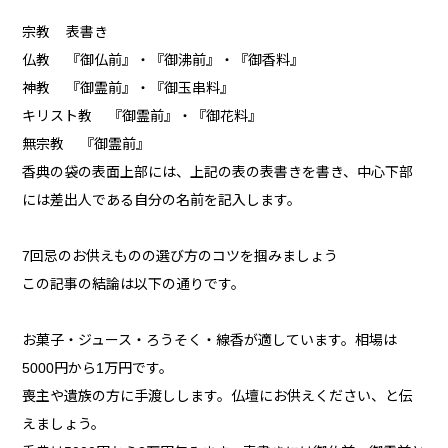
宗教 表書き
仏教 『御仏前』・『御沸前』・『御香料』
神教 『御霊前』・『御玉串料』
キリスト教 『御霊前』・『御花料』
無宗教 『御霊前』
香典の袋の表面上部には、上記の表の表書きを書き、中心下部
には差出人である自分の名前を記入します。
7回忌のお供えものの選び方のコツを掴みましょう
この記事の結論は以下の通りです。
お菓子・ジュース・ろうそく・線香が適しています。相場は
5000円から1万円です。
喪主や遺族の方に手渡しします。仏壇にお供えください、と伝
えましょう。