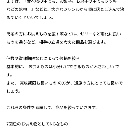
まずは、『食べ物の中でも、お菓子。お菓子の中でもクッキー
などの乾物。』などと、大きなジャンルから順に落とし込んで決
めていくといいでしょう。
高齢の方にお供えものを渡す際などは、ゼリーなど消化に良い
ものを選ぶなど、相手の立場を考えた商品を選びます。
個数や賞味期限などによって候補を絞る
基本的に、 お供えものは小分けにできるものがふさわしい で
す。
また、 賞味期限も長いもの の方が、遺族の方にとっても良いで
しょう。
これらの条件を考慮して、商品を絞っていきます。
7回忌のお供え物としてNGなもの