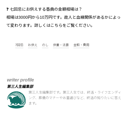
❓ 七回忌にお供えする香典の金額相場は？
相場は3000円から10万円です。故人と血縁関係があるかによっ
て変わります。詳しくはこちらをご覧ください。
7回忌
お供え
のし
供養・法要
金額・費用
writer profile
第三人生編集部
第三人生編集部です。第三人生では、終活・ライフエンディ
ング、葬儀のマナーやお墓選びなど、終活の知りたいに答え
ます。