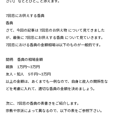
さい』 などとひとこと添えます。
7回忌にお供えする香典
香典
さて、今回の記事は 7回忌のお供え物 について見てきました
が、最後に 7回忌にお供えする香典 について見ていきます。
7回忌における香典の金額相場は以下のものが一般的です。
間柄 香典の相場金額
親族 1万円～3万円
友人・知人 5千円～3万円
以上の金額は、あくまでも一例なので、自身と故人の関係性な
どを考慮に入れて、適切な香典の金額を決めましょう。
次に、7回忌の香典の表書きをご紹介します。
宗教や宗派によって異なるので、以下の表をご参照下さい。