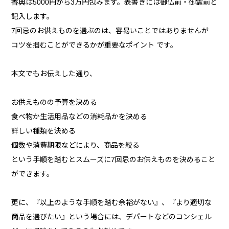
香典は5000円から3万円包みます。表書きには御仏前・御霊前と
記入します。
7回忌のお供えものを選ぶのは、容易いことではありませんが
コツを掴むことができるかが重要なポイント です。
本文でもお伝えした通り、
お供えものの予算を決める
食べ物か生活用品などの消耗品かを決める
詳しい種類を決める
個数や消費期限などにより、商品を絞る
という手順を踏むとスムーズに7回忌のお供えものを決めること
ができます。
更に、『以上のような手順を踏む余裕がない』、『より適切な
商品を選びたい』という場合には、デパートなどのコンシェル