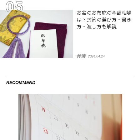
お盆のお布施の金額相場
は？封筒の選び方・書き
方・渡し方も解説
葬儀
2024.04.24
RECOMMEND