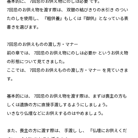
基本的に、 7回忌のお供え物にのしは必要 です。
7回忌のお供え物を渡す際は、 双銀の結びきりの水引き のつい
たのしを使用し、 『粗供養』もしくは『御供』となっている表
書きを選びます。
7回忌のお供えものの渡し方・マナー
前の章では、 7回忌のお供え物にのしは必要か というお供え物
の形態について見てきました。
ここでは、 7回忌のお供えものの渡し方・マナー を見ていきま
す。
基本的には、 7回忌のお供え物を渡す際は、まずは喪主の方も
しくは遺族の方に直接手渡しするようにしましょう。
いきなり仏壇などにお供えするのはやめましょう。
また、喪主の方に渡す際は、 手渡し し、 『仏壇にお供えくだ