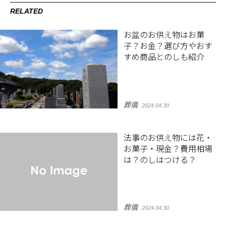
RELATED
お盆のお供え物はお菓
子？お金？選び方やおす
すめ商品とのしも紹介
葬儀
2024.04.30
法事のお供え物には花・
お菓子・現金？費用相場
は？のしはつける？
葬儀
2024.04.30