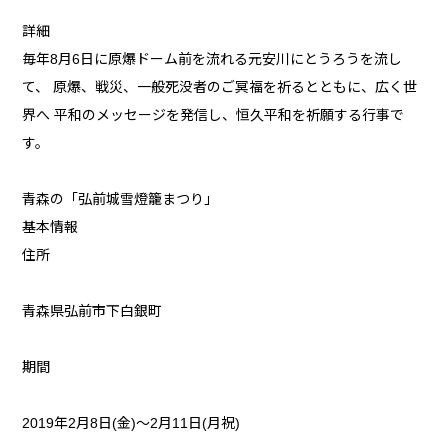
詳細
毎年8月6日に原爆ドーム前を流れる元安川にとうろうを流し
て、 原爆、戦災、一般死没者のご冥福を祈るとともに、広く世
界へ 平和のメッセージを発信し、恒久平和を祈願する行事で
す。
青森の「弘前城雪燈籠まつり」
基本情報
住所
青森県弘前市下白銀町
期間
2019年2月8日(金)～2月11日(月祝)