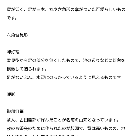
背が低く、足が三本、丸や六角形の傘がついた可愛らしいもの
です。
六角雪見形
岬灯篭
雪見型から足の部分を無くしたもので、池の辺りなどに灯台を
模倣して造られます。
足がないぶん、水辺にのっかっているように見えるものです。
岬形
織部灯篭
茶人、古田織部が好んだことが名前の由来となっています。
夜のお茶会のために作られたのが起源で、背は高いものの、地