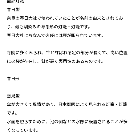
織部灯篭
春日型
奈良の春日大社で使われていたことが名前の由来とされてお
り、最も馴染みのある形の灯篭・灯籠です。
春日大社にちなんで火袋には鹿が彫られています。
寺院に多くみられ、竿と呼ばれる足の部分が長くて、高い位置
に火袋が存在し、背が高く実用性のあるものです。
春日形
雪見型
傘が大きくて風情があり、日本庭園によく見られる灯篭・灯籠
です。
水面を照らすために、池の側などの水際に設置されることが多
くなっています。