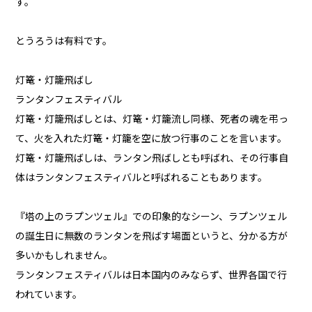
す。
とうろうは有料です。
灯篭・灯籠飛ばし
ランタンフェスティバル
灯篭・灯籠飛ばしとは、灯篭・灯籠流し同様、死者の魂を弔っ
て、火を入れた灯篭・灯籠を空に放つ行事のことを言います。
灯篭・灯籠飛ばしは、ランタン飛ばしとも呼ばれ、その行事自
体はランタンフェスティバルと呼ばれることもあります。
『塔の上のラプンツェル』での印象的なシーン、ラプンツェル
の誕生日に無数のランタンを飛ばす場面というと、分かる方が
多いかもしれません。
ランタンフェスティバルは日本国内のみならず、世界各国で行
われています。