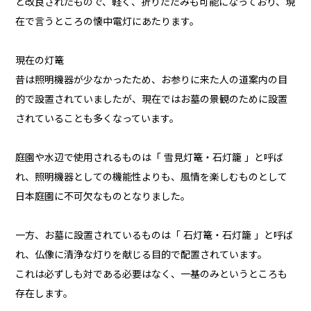
と改良されたもので、軽く、折りたたみも可能になっており、現
在で言うところの懐中電灯にあたります。
現在の灯篭
昔は照明機器が少なかったため、お参りに来た人の道案内の目
的で設置されていましたが、現在ではお墓の景観のために設置
されていることも多くなっています。
庭園や水辺で使用されるものは「 雪見灯篭・石灯籠 」と呼ば
れ、照明機器としての機能性よりも、風情を楽しむものとして
日本庭園に不可欠なものとなりました。
一方、お墓に設置されているものは「 石灯篭・石灯籠 」と呼ば
れ、仏像に清浄な灯りを献じる目的で配置されています。
これは必ずしも対である必要はなく、一基のみというところも
存在します。