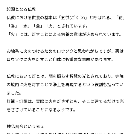
起源となる仏教
仏教における供養の基本は「五供(ごくう)」と呼ばれる、「花」
「香」「水」「食」「火」とされています。
「火」には、灯すことによる供養の意味が込められています。
お線香に火をつけるためのロウソクと思われがちですが、実は
ロウソクに火を灯すこと自体にも重要な意味があります。
仏教において灯とは、闇を照らす智慧の光とされており、寺院
の境内に火を灯すことで浄土を再現するという役割も担ってい
ました。
灯篭・灯籠は、実際に火を灯さずとも、そこに建てるだけで光
をささげていることになるようです。
神仏習合という考え