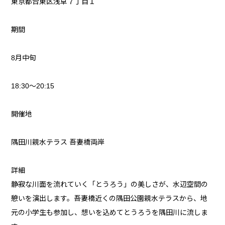
東京都台東区浅草７丁目１
期間
8月中旬
18:30～20:15
開催地
隅田川親水テラス 吾妻橋両岸
詳細
静寂な川面を流れていく「とうろう」の美しさが、水辺空間の
憩いを演出します。吾妻橋近くの隅田公園親水テラスから、地
元の小学生も参加し、想いを込めてとうろうを隅田川に流しま