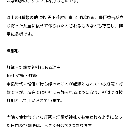
味な印象の、シンプルな形のものです。
以上の4種類の他にも 天下茶屋灯篭 と呼ばれる、豊臣秀吉が立
ち寄った茶屋に似せて作られたとされるものなども存在し、非
常に多様です。
織部形
灯篭・灯籠が神社にある理由
神社 灯篭・灯籠
奈良時代に僧侶が持ち帰ったことが起源とされている灯篭・灯
籠ですが、現在では神社にも飾られるようになり、神道では検
灯用として用いられています。
寺院で使われていた灯篭・灯籠が神社でも使われるようになっ
た理由及び意味は、大きく分けて2つあります。