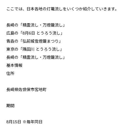
ここでは、日本各地の灯篭流しをいくつか紹介していきます。
長崎の「精霊流し・万燈籠流し」
広島の「8月6日 とうろう流し」
青森の「弘前城雪燈籠まつり」
東京の「隅田川 とうろう流し」
長崎の「精霊流し・万燈籠流し」
基本情報
住所
長崎県佐世保市宮地町
期間
8月15日 ※毎年同日