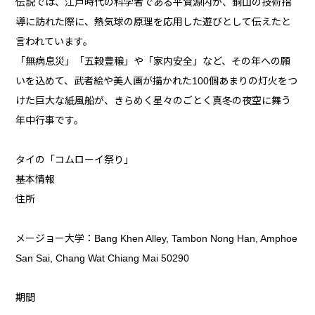
伝説では、江戸時代の科学者である平賀源内が、銅山の技術指
導に訪れた際に、熱気球の原理を応用した遊びとして伝えたと
言われています。
「無病息災」「五穀豊穣」や「家内安全」など、その年への願
いを込めて、武者絵や美人画が描かれた100個あまりの灯火をつ
けた巨大な紙風船が、きらめく星々のごとく真冬の夜空に舞う
年中行事です。
タイの「コムローイ祭り」
基本情報
住所
メージョー大学：Bang Khen Alley, Tambon Nong Han, Amphoe
San Sai, Chang Wat Chiang Mai 50290
期間