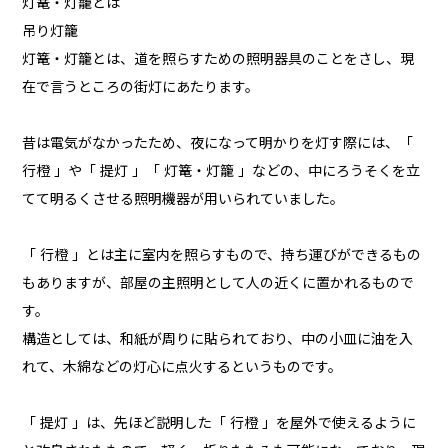
灯篭・灯籠とは
吊り灯籠
灯篭・灯籠とは、道を照らすための照明器具のことをさし、現
在で言うところの街灯にあたります。
昔は電気がなかったため、夜になって明かりを灯す際には、「
行橙 」や「 提灯 」「 灯篭・灯籠 」などの、中にろうそくを立
てて明るくさせる照明機器が用いられていました。
「 行橙 」とは主に室内を照らすもので、持ち運びができるもの
もありますが、部屋の主照明として人の近くに置かれるもので
す。
構造としては、和紙が周りに貼られており、中の小皿に油を入
れて、木綿などの灯心に点火するというものです。
「 提灯 」は、先ほど説明した「 行橙 」を屋外で使えるように