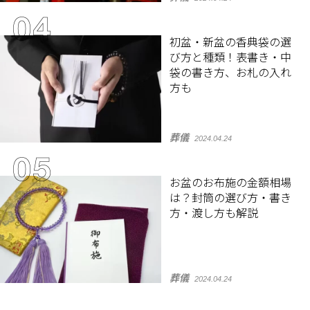
初盆・新盆の香典袋の選
び方と種類！表書き・中
袋の書き方、お札の入れ
方も
葬儀
2024.04.24
お盆のお布施の金額相場
は？封筒の選び方・書き
方・渡し方も解説
葬儀
2024.04.24