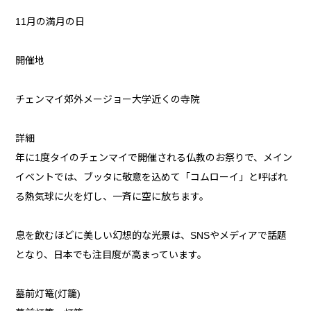
11月の満月の日
開催地
チェンマイ郊外メージョー大学近くの寺院
詳細
年に1度タイのチェンマイで開催される仏教のお祭りで、メイン
イベントでは、ブッタに敬意を込めて「コムローイ」と呼ばれ
る熱気球に火を灯し、一斉に空に放ちます。
息を飲むほどに美しい幻想的な光景は、SNSやメディアで話題
となり、日本でも注目度が高まっています。
墓前灯篭(灯籠)