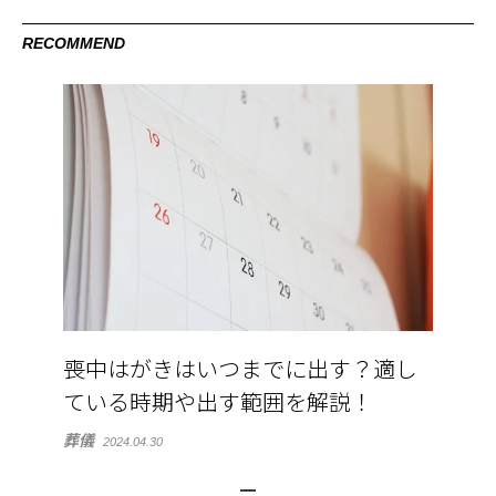
RECOMMEND
喪中はがきはいつまでに出す？適し
ている時期や出す範囲を解説！
葬儀
2024.04.30