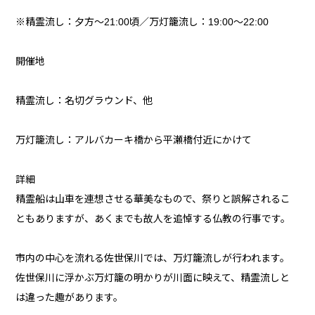
※精霊流し：夕方～21:00頃／万灯籠流し：19:00～22:00
開催地
精霊流し：名切グラウンド、他
万灯籠流し：アルバカーキ橋から平瀬橋付近にかけて
詳細
精霊船は山車を連想させる華美なもので、祭りと誤解されるこ
ともありますが、あくまでも故人を追悼する仏教の行事です。
市内の中心を流れる佐世保川では、万灯籠流しが行われます。
佐世保川に浮かぶ万灯籠の明かりが川面に映えて、精霊流しと
は違った趣があります。