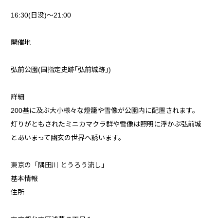
16:30(日没)～21:00
開催地
弘前公園(国指定史跡｢弘前城跡｣)
詳細
200基に及ぶ大小様々な燈籠や雪像が公園内に配置されます。
灯りがともされたミニカマクラ群や雪像は照明に浮かぶ弘前城
とあいまって幽玄の世界へ誘います。
東京の「隅田川 とうろう流し」
基本情報
住所