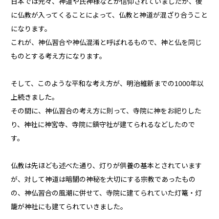
日本では元々、神道や氏神様などが信仰されていましたが、後
に仏教が入ってくることによって、仏教と神道が混ざり合うこと
になります。
これが、神仏習合や神仏混淆と呼ばれるもので、神と仏を同じ
ものとする考え方になります。
そして、このような平和な考え方が、明治維新までの1000年以
上続きました。
その間に、神仏習合の考え方に則って、寺院に神をお祀りした
り、神社に神宮寺、寺院に鎮守社が建てられるなどしたので
す。
仏教は先ほども述べた通り、灯りが供養の基本とされています
が、対して神道は暗闇の神秘を大切にする宗教であったもの
の、神仏習合の風潮に併せて、寺院に建てられていた灯篭・灯
籠が神社にも建てられていきました。