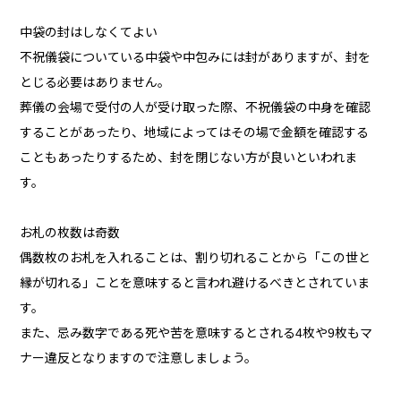
中袋の封はしなくてよい
不祝儀袋についている中袋や中包みには封がありますが、封を
とじる必要はありません。
葬儀の会場で受付の人が受け取った際、不祝儀袋の中身を確認
することがあったり、地域によってはその場で金額を確認する
こともあったりするため、封を閉じない方が良いといわれま
す。
お札の枚数は奇数
偶数枚のお札を入れることは、割り切れることから「この世と
縁が切れる」ことを意味すると言われ避けるべきとされていま
す。
また、忌み数字である死や苦を意味するとされる4枚や9枚もマ
ナー違反となりますので注意しましょう。