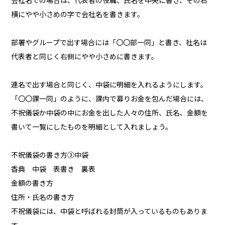
会社名での場合は、代表者の役職、氏名を中央に書き、その右
横にやや小さめの字で会社名を書きます。
部署やグループで出す場合には「〇〇部一同」と書き、社名は
代表者と同じく右側にやや小さめに書きます。
連名で出す場合と同じく、中袋に明細を入れるようにします。
「〇〇課一同」のように、課内で募りお金を包んだ場合には、
不祝儀袋か中袋の中にお金を出した人々の住所、氏名、金額を
書いて一覧にしたものを明細として入れましょう。
不祝儀袋の書き方③中袋
香典 中袋 表書き 裏表
金額の書き方
住所・氏名の書き方
不祝儀袋には、中袋と呼ばれる封筒が入っているものもありま