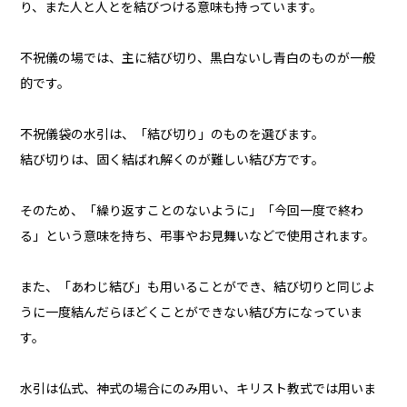
り、また人と人とを結びつける意味も持っています。
不祝儀の場では、主に結び切り、黒白ないし青白のものが一般
的です。
不祝儀袋の水引は、「結び切り」のものを選びます。
結び切りは、固く結ばれ解くのが難しい結び方です。
そのため、「繰り返すことのないように」「今回一度で終わ
る」という意味を持ち、弔事やお見舞いなどで使用されます。
また、「あわじ結び」も用いることができ、結び切りと同じよ
うに一度結んだらほどくことができない結び方になっていま
す。
水引は仏式、神式の場合にのみ用い、キリスト教式では用いま