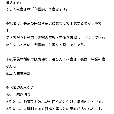
選びます。
そして表書きは「御霊前」と書きます。
不祝儀は、喪家の宗教や宗派にあわせて用意するのが丁寧で
す。
できる限り参列前に喪家の宗教・宗派を確認し、どうしてもわ
からないときは「御霊前」と書くと良いでしょう。
不祝儀袋の種類や販売場所、選び方！表書き・裏面・中袋の書
き方も
第三人生編集部
不祝儀袋の水引き
水引 結び切り
水引とは、贈答品を包んだ封筒や紙にかける帯紐のことです。
水引には、未開封である証拠と魔よけの意味が込められてお