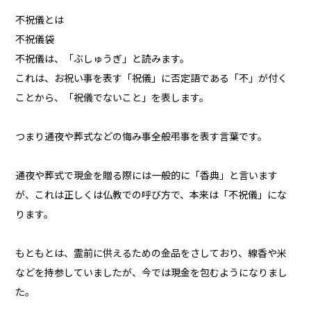
不祝儀とは
不祝儀袋
不祝儀は、「ぶしゅうぎ」と読みます。
これは、お祝い事を表す「祝儀」に否定語である「不」が付く
ことから、「祝儀でないこと」を表します。
つまり通夜や葬式などの悔み事全般弔事を表す言葉です。
通夜や葬式で現金を贈る際には一般的に「香典」と言います
が、これは正しくは仏教での呼び方で、本来は「不祝儀」にな
ります。
もともとは、霊前に供えるための金品をさしており、線香や米
などを持参していましたが、今では現金を包むようになりまし
た。