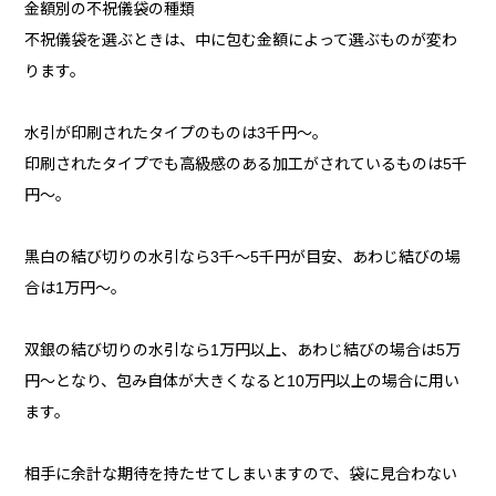
金額別の不祝儀袋の種類
不祝儀袋を選ぶときは、中に包む金額によって選ぶものが変わ
ります。
水引が印刷されたタイプのものは3千円～。
印刷されたタイプでも高級感のある加工がされているものは5千
円～。
黒白の結び切りの水引なら3千～5千円が目安、あわじ結びの場
合は1万円～。
双銀の結び切りの水引なら1万円以上、あわじ結びの場合は5万
円～となり、包み自体が大きくなると10万円以上の場合に用い
ます。
相手に余計な期待を持たせてしまいますので、袋に見合わない