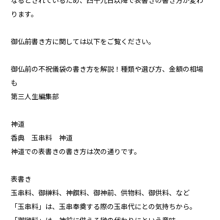
なるとされているため、四十九日以降で表書きの書き方が変わ
ります。
御仏前書き方に関しては以下をご覧ください。
御仏前の不祝儀袋の書き方を解説！種類や選び方、金額の相場
も
第三人生編集部
神道
香典 玉串料 神道
神道での表書きの書き方は次の通りです。
表書き
玉串料、御榊料、神饌料、御神前、供物料、御供料、など
「玉串料」は、玉串奉奠する際の玉串代にとの気持ちから。