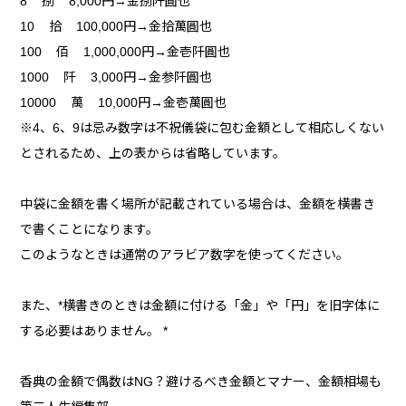
8 捌 8,000円→金捌阡圓也
10 拾 100,000円→金拾萬圓也
100 佰 1,000,000円→金壱阡圓也
1000 阡 3,000円→金参阡圓也
10000 萬 10,000円→金壱萬圓也
※4、6、9は忌み数字は不祝儀袋に包む金額として相応しくない
とされるため、上の表からは省略しています。
中袋に金額を書く場所が記載されている場合は、金額を横書き
で書くことになります。
このようなときは通常のアラビア数字を使ってください。
また、*横書きのときは金額に付ける「金」や「円」を旧字体に
する必要はありません。 *
香典の金額で偶数はNG？避けるべき金額とマナー、金額相場も