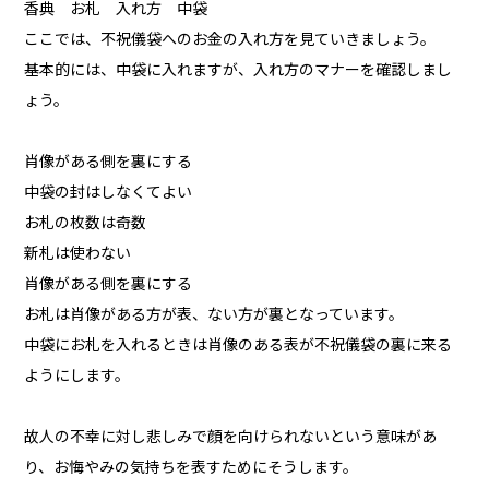
香典 お札 入れ方 中袋
ここでは、不祝儀袋へのお金の入れ方を見ていきましょう。
基本的には、中袋に入れますが、入れ方のマナーを確認しまし
ょう。
肖像がある側を裏にする
中袋の封はしなくてよい
お札の枚数は奇数
新札は使わない
肖像がある側を裏にする
お札は肖像がある方が表、ない方が裏となっています。
中袋にお札を入れるときは肖像のある表が不祝儀袋の裏に来る
ようにします。
故人の不幸に対し悲しみで顔を向けられないという意味があ
り、お悔やみの気持ちを表すためにそうします。