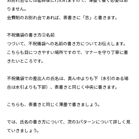
お別れ会などは密葬後に行われますので、薄墨で書く必要はあ
りません。
会費制のお別れ会であれば、表書きに「志」と書きます。
不祝儀袋の書き方②名前
つづいて、不祝儀袋への名前の書き方についてお伝えします。
こちらも目につきやすい場所ですので、マナーを守り丁寧に書
きたいところです。
不祝儀袋での差出人の氏名は、真ん中よりも下（水引のある場
合は水引よりも下部）、表書きと同じく中央に書きます。
こちらも、表書きと同じく薄墨で書きましょう。
では、氏名の書き方について、次の3パターンについて詳しく見
ていきましょう。