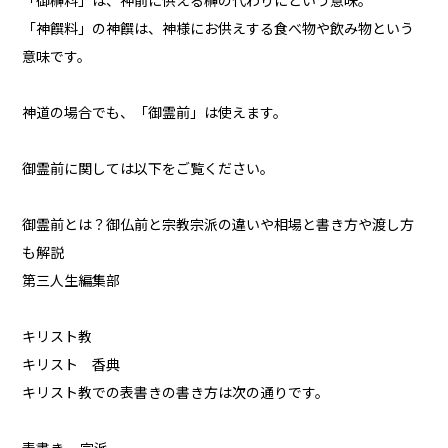
「御榊料」は、神前に供える榊の代わりにという意味。
「神饌料」の神饌は、神様にお供えする食べ物や飲み物という
意味です。
神道の場合でも、「御霊前」は使えます。
御霊前に関しては以下をご覧ください。
御霊前とは？御仏前と宗教宗派の違いや相場と書き方や渡し方
も解説
第三人生編集部
キリスト教
キリスト 香典
キリスト教での表書きの書き方は次の通りです。