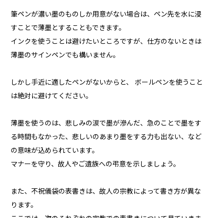
筆ペンが濃い墨のものしか用意がない場合は、ペン先を水に浸
すことで薄墨とすることもできます。
インクを使うことは避けたいところですが、仕方のないときは
薄墨のサインペンでも構いません。
しかし手近に適したペンがないからと、 ボールペンを使うこと
は絶対に避けてください。
薄墨を使うのは、悲しみの涙で墨が滲んだ、急のことで墨をす
る時間もなかった、悲しいのあまり墨をする力も出ない、など
の意味が込められています。
マナーを守り、故人やご遺族への弔意を示しましょう。
また、不祝儀袋の表書きは、故人の宗教によって書き方が異な
ります。