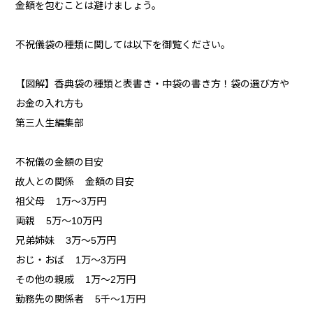
金額を包むことは避けましょう。
不祝儀袋の種類に関しては以下を御覧ください。
【図解】香典袋の種類と表書き・中袋の書き方！袋の選び方や
お金の入れ方も
第三人生編集部
不祝儀の金額の目安
故人との関係 金額の目安
祖父母 1万～3万円
両親 5万～10万円
兄弟姉妹 3万～5万円
おじ・おば 1万～3万円
その他の親戚 1万～2万円
勤務先の関係者 5千～1万円