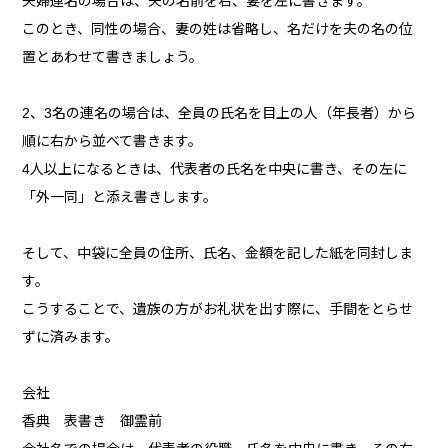
夫婦連名の場合は、夫の名前を右、妻を左に書きます。
このとき、同性の場合、妻の姓は省略し、名だけを夫の名の位
置とあわせて書きましょう。
2、3名の連名の場合は、全員の氏名を目上の人（年長者）から
順に右から並べて書きます。
4人以上になるときは、代表者の氏名を中央に書き、その左に
「外一同」と添え書きします。
そして、中袋に全員の住所、氏名、金額を記した紙を同封しま
す。
こうすることで、遺族の方がお礼状を出す際に、手間をとらせ
ずに済みます。
会社
香典 表書き 御霊前