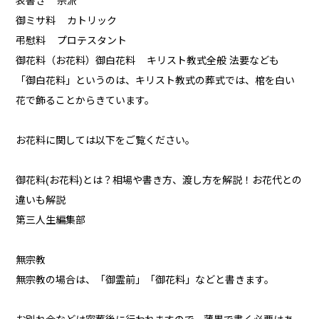
表書き 宗派
御ミサ料 カトリック
弔慰料 プロテスタント
御花料（お花料）御白花料 キリスト教式全般 法要なども
「御白花料」というのは、キリスト教式の葬式では、棺を白い
花で飾ることからきています。
お花料に関しては以下をご覧ください。
御花料(お花料)とは？相場や書き方、渡し方を解説！お花代との
違いも解説
第三人生編集部
無宗教
無宗教の場合は、「御霊前」「御花料」などと書きます。