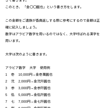
きで書きます。
このとき、 「金〇〇圓也」という書き方をします。
この金額をご遺族が香典返しする際に参考にするので金額は正
確に記入しましょう。
数字はアラビア数字を用いるのではなく、大字呼ばれる漢字を
用います。
大字は次のように書きます。
アラビア数字 大字 使用例
1 壱 10,000円→金壱萬圓也
2 弐 2,000円→金弐阡圓也
3 参 3,000円→金参阡圓也
5 伍 5,000円→金伍阡圓也
7 七 7,000円→金七阡圓也