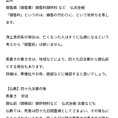
正宗
御香典（御香奠）御香料御供料 など 仏式全般
「御香料」というのは、線香の代わりに、という気持ちを表し
ます。
浄土真宗系の場合は、亡くなった人はすぐに仏様になるという
考えから「御霊前」は使いません。
表書きの書き方は、地域などにより、四十九日法要から御仏前
とする場合もあります。
詳細は、葬儀社やお寺、親戚などに確認すると良いでしょう。
【仏教】四十九法要の後
表書き 宗派
御仏前（御佛前）御供物料など 仏式全般 法要なども
仏教では、死者は四十九日間霊魂としてさまよい、その後仏に