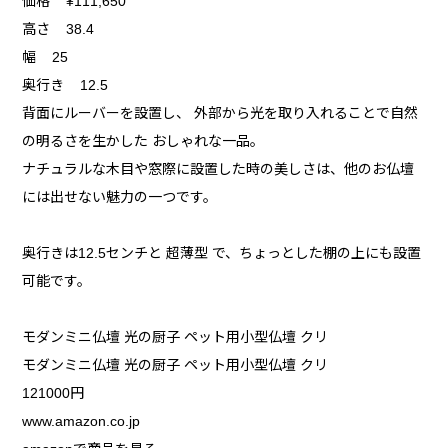
価格 ¥111,650
高さ 38.4
幅 25
奥行き 12.5
背面にルーバーを設置し、 外部から光を取り入れることで自然
の明るさを生かした おしゃれな一品。
ナチュラルな木目や窓際に設置した時の美しさは、他のお仏壇
には出せない魅力の一つです。
奥行きは12.5センチと 超薄型 で、ちょっとした棚の上にも設置
可能です。
モダンミニ仏壇 光の厨子 ペット用小型仏壇 クリ
モダンミニ仏壇 光の厨子 ペット用小型仏壇 クリ
121000円
www.amazon.co.jp