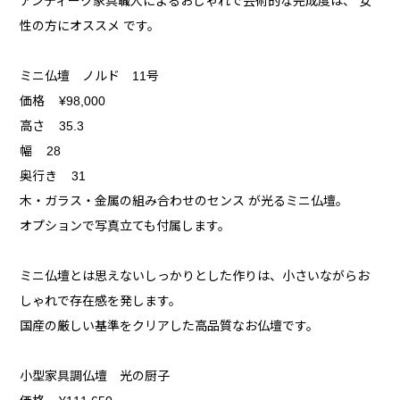
アンティーク家具職人によるおしゃれで芸術的な完成度は、 女
性の方にオススメ です。
ミニ仏壇 ノルド 11号
価格 ¥98,000
高さ 35.3
幅 28
奥行き 31
木・ガラス・金属の組み合わせのセンス が光るミニ仏壇。
オプションで写真立ても付属します。
ミニ仏壇とは思えないしっかりとした作りは、小さいながらお
しゃれで存在感を発します。
国産の厳しい基準をクリアした高品質なお仏壇です。
小型家具調仏壇 光の厨子