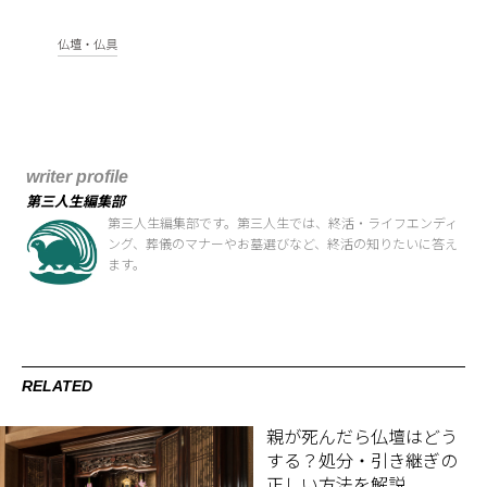
仏壇・仏具
writer profile
第三人生編集部
第三人生編集部です。第三人生では、終活・ライフエンディ
ング、葬儀のマナーやお墓選びなど、終活の知りたいに答え
ます。
RELATED
親が死んだら仏壇はどう
する？処分・引き継ぎの
正しい方法を解説