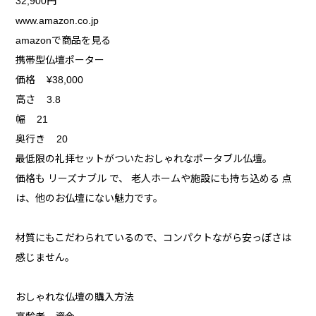
32,900円
www.amazon.co.jp
amazonで商品を見る
携帯型仏壇ポーター
価格 ¥38,000
高さ 3.8
幅 21
奥行き 20
最低限の礼拝セットがついたおしゃれなポータブル仏壇。
価格も リーズナブル で、 老人ホームや施設にも持ち込める 点
は、他のお仏壇にない魅力です。
材質にもこだわられているので、コンパクトながら安っぽさは
感じません。
おしゃれな仏壇の購入方法