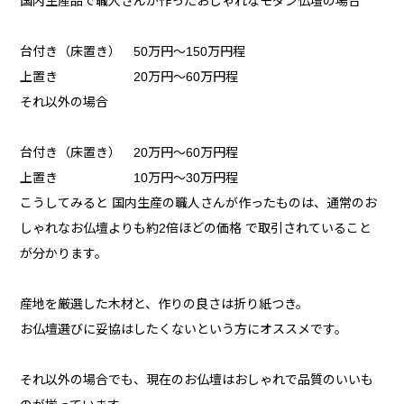
国内生産品で職人さんが作ったおしゃれなモダン仏壇の場合
台付き（床置き） 50万円〜150万円程
上置き 20万円〜60万円程
それ以外の場合
台付き（床置き） 20万円〜60万円程
上置き 10万円〜30万円程
こうしてみると 国内生産の職人さんが作ったものは、通常のお
しゃれなお仏壇よりも約2倍ほどの価格 で取引されていること
が分かります。
産地を厳選した木材と、作りの良さは折り紙つき。
お仏壇選びに妥協はしたくないという方にオススメです。
それ以外の場合でも、現在のお仏壇はおしゃれで品質のいいも