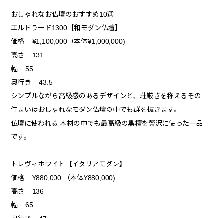
おしゃれなお仏壇のおすすめ10選
エルドラード1300【和モダン仏壇】
価格 ¥1,100,000（本体¥1,000,000)
高さ 131
幅 55
奥行き 43.5
シンプルながら高級感のあるデザインと、荘厳さを称えるその
佇まいはおしゃれなモダン仏壇の中でも群を抜きます。
仏壇に使われる 木材の中でも最高級の黒檀を贅沢に使った一品
です。
トレヴィホワイト【イタリアモダン】
価格 ¥880,000 （本体¥880,000)
高さ 136
幅 65