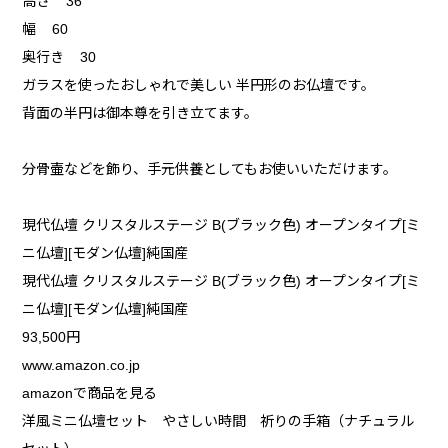
高さ 36
幅 60
奥行き 30
ガラスを使ったおしゃれで美しい 半円形のお仏壇です。
背面の半円は御本尊を引き立てます。
分骨壷などを飾り、手元供養としてもお使いいただけます。
現代仏壇 クリスタルステージ B(ブラック色) オープンタイプ[ミ
ニ仏壇][モダン仏壇]純国産
現代仏壇 クリスタルステージ B(ブラック色) オープンタイプ[ミ
ニ仏壇][モダン仏壇]純国産
93,500円
www.amazon.co.jp
amazonで商品を見る
洋風ミニ仏壇セット やさしい時間 祈りの手箱（ナチュラル