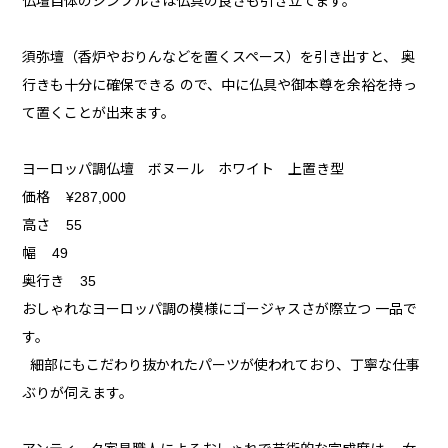
仏壇自体のシンプルさは仏具の良さも引き立てます。
須弥壇（香炉やおりんなどを置くスペース）を引き出すと、 奥
行きも十分に確保できる ので、中に仏具や御本尊を余裕を持っ
て置くことが出来ます。
ヨーロッパ調仏壇 ボヌール ホワイト 上置き型
価格 ¥287,000
高さ 55
幅 49
奥行き 35
おしゃれなヨーロッパ調の模様にゴージャスさが際立つ 一品で
す。
細部にもこだわり抜かれたパーツが使われており、丁寧な仕事
ぶりが伺えます。