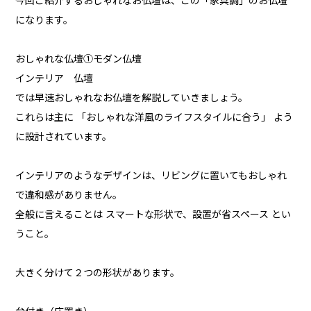
今回ご紹介するおしゃれなお仏壇は、この「家具調」のお仏壇
になります。
おしゃれな仏壇①モダン仏壇
インテリア 仏壇
では早速おしゃれなお仏壇を解説していきましょう。
これらは主に 「おしゃれな洋風のライフスタイルに合う」 よう
に設計されています。
インテリアのようなデザインは、リビングに置いてもおしゃれ
で違和感がありません。
全般に言えることは スマートな形状で、設置が省スペース とい
うこと。
大きく分けて２つの形状があります。