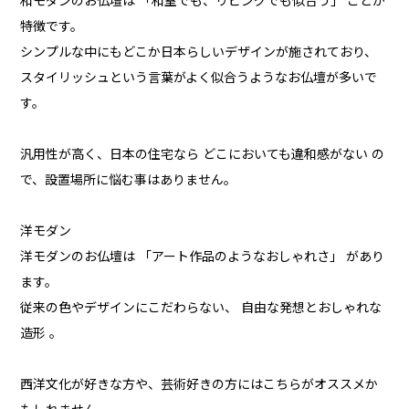
和モダンのお仏壇は 「和室でも、リビングでも似合う」 ことが
特徴です。
シンプルな中にもどこか日本らしいデザインが施されており、
スタイリッシュという言葉がよく似合うようなお仏壇が多いで
す。
汎用性が高く、日本の住宅なら どこにおいても違和感がない の
で、設置場所に悩む事はありません。
洋モダン
洋モダンのお仏壇は 「アート作品のようなおしゃれさ」 があり
ます。
従来の色やデザインにこだわらない、 自由な発想とおしゃれな
造形 。
西洋文化が好きな方や、芸術好きの方にはこちらがオススメか