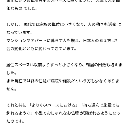
仏間というお仏壇専用のスペースに置くような、 大型で大変高
価なもの でした。
しかし、 現代では家族の単位は小さくなり、人の動きも活発 に
なっています。
マンションやアパートに暮らす人も増え、日本人の考え方は社
会の変化とともに変わってきています。
居住スペースは以前よりずっと小さくなり、転居の回数も増えま
した。
また現在では終の住処が病院や施設だという方も少なくありま
せん。
それと共に 「より小スペースにおける」「持ち運んで施設でも
飾れるような」小型でおしゃれなお仏壇 が選ばれるようになっ
たのです。