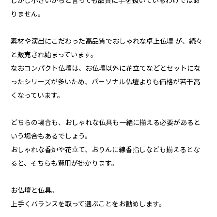
しかし小さいからと言っても品質に手を抜いているわけではあ
りません。
素材や演出にこだわった高品質でおしゃれな卓上仏壇 が、続々
と販売され始まっています。
なおコンパクト仏壇は、お仏壇以外に花立てなどとセットにな
ったシリーズが多いため、パーソナル仏壇よりも価格が若干高
くなっています。
どちらの場合も、おしゃれな仏具も一緒に揃える必要があると
いう場合もあるでしょう。
おしゃれな香炉や花立て、おりんに線香指しなども揃えるとな
ると、そちらも費用が掛かります。
お仏壇と仏具。
上手くバランスを取って選ぶことをお勧めします。