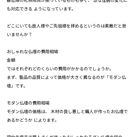
最低限の礼拝用具が揃っているものも多く、 急な住居の変化に
も対応できる ようになっています。
どこにいても故人様やご先祖様を拝めるというのは素敵だと思
いませんか？
おしゃれな仏壇の費用相場
金額
ではそれぞれどのくらいの費用がかかるのでしょうか。
まず、製品の品質によって価格が大きく異なるのが「モダン仏
壇」です。
モダン仏壇の費用相場
モダン仏壇の価格は、 木材の良し悪しと職人が作ったお仏壇で
あるかどうか によります。