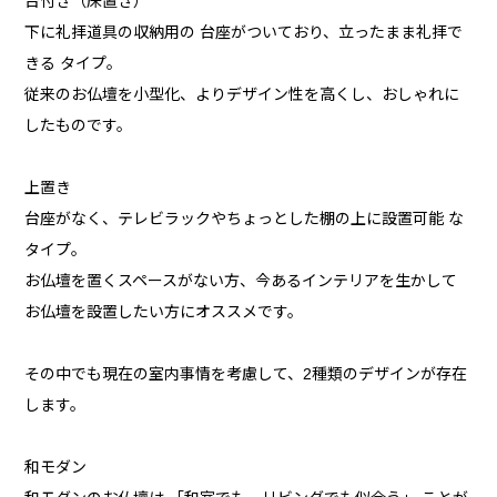
台付き（床置き）
下に礼拝道具の収納用の 台座がついており、立ったまま礼拝で
きる タイプ。
従来のお仏壇を小型化、よりデザイン性を高くし、おしゃれに
したものです。
上置き
台座がなく、テレビラックやちょっとした棚の上に設置可能 な
タイプ。
お仏壇を置くスペースがない方、今あるインテリアを生かして
お仏壇を設置したい方にオススメです。
その中でも現在の室内事情を考慮して、2種類のデザインが存在
します。
和モダン