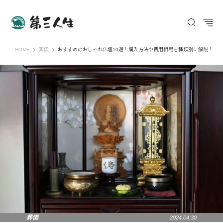
第三人生 〜寄り道の歩き方〜
HOME
葬儀
おすすめのおしゃれ仏壇10選！購入方法や費用相場を種類別に解説！
葬儀
2024.04.30