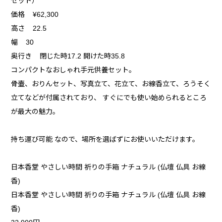
セット）
価格 ¥62,300
高さ 22.5
幅 30
奥行き 閉じた時17.2 開けた時35.8
コンパクトなおしゃれ手元供養セット。
骨壷、おりんセット、写真立て、花立て、お線香立て、ろうそく
立てなどが付属されており、 すぐにでも使い始められるところ
が最大の魅力。
持ち運び可能 なので、場所を選ばずにお使いいただけます。
日本香堂 やさしい時間 祈りの手箱 ナチュラル (仏壇 仏具 お線
香)
日本香堂 やさしい時間 祈りの手箱 ナチュラル (仏壇 仏具 お線
香)