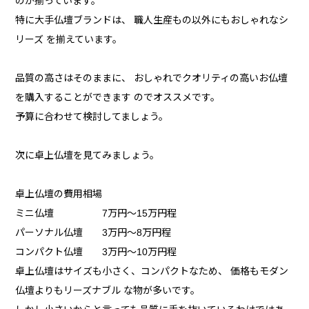
のが揃っています。
特に大手仏壇ブランドは、 職人生産もの以外にもおしゃれなシ
リーズ を揃えています。
品質の高さはそのままに、 おしゃれでクオリティの高いお仏壇
を購入することができます のでオススメです。
予算に合わせて検討してましょう。
次に卓上仏壇を見てみましょう。
卓上仏壇の費用相場
ミニ仏壇 7万円〜15万円程
パーソナル仏壇 3万円〜8万円程
コンパクト仏壇 3万円〜10万円程
卓上仏壇はサイズも小さく、コンパクトなため、 価格もモダン
仏壇よりもリーズナブル な物が多いです。