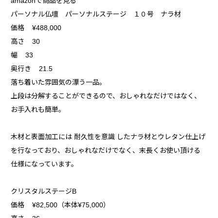
amazonで商品を見る
パーソナル仏壇 パーソナルステージ １０号 ナラ材
価格 ¥488,000
高さ 30
幅 33
奥行き 21.5
落ち着いた雰囲気の漂う一品。
上段は分解することができるので、おしゃれなだけではなく、
お手入れも簡単。
木材と表面加工には 耐久性を意識 したナラ材とウレタン仕上げ
を行なっており、おしゃれなだけでなく、末長くお使い頂ける
仕様になっています。
クリスタルステージB
価格 ¥82,500（本体¥75,000）