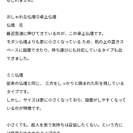
もしれません。
おしゃれな仏壇②卓上仏壇
仏壇 花
最近急速に伸びてきているのが、この卓上仏壇です。
モダン仏壇よりも更に小さくなっている ため、机の上の空きス
ペースに設置できたり、持ち運びにも対応しているタイプも出
てきました。
ミニ仏壇
従来の仏壇と同じ、 三方をしっかりと囲まれた形を残している
タイプです。
しかし、サイズは更に小さくなっており、設置がしやすくなって
いるのが特徴です。
小さくても、故人を思う気持ちは妥協したくない。という方に