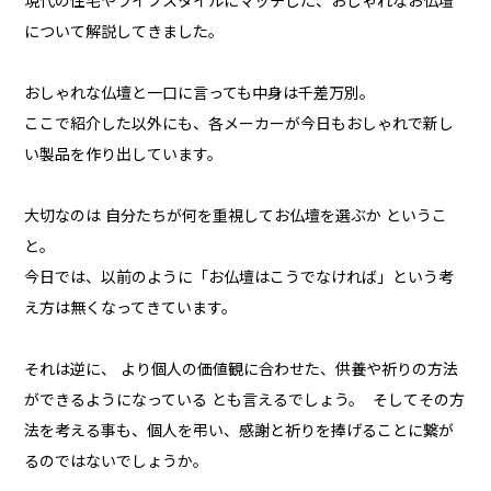
現代の住宅やライフスタイルにマッチした、おしゃれなお仏壇
について解説してきました。
おしゃれな仏壇と一口に言っても中身は千差万別。
ここで紹介した以外にも、各メーカーが今日もおしゃれで新し
い製品を作り出しています。
大切なのは 自分たちが何を重視してお仏壇を選ぶか というこ
と。
今日では、以前のように「お仏壇はこうでなければ」という考
え方は無くなってきています。
それは逆に、 より個人の価値観に合わせた、供養や祈りの方法
ができるようになっている とも言えるでしょう。 そしてその方
法を考える事も、個人を弔い、感謝と祈りを捧げることに繋が
るのではないでしょうか。