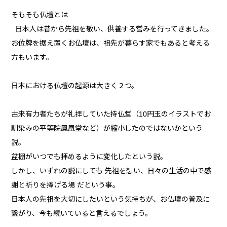
そもそも仏壇とは
日本人は昔から先祖を敬い、供養する営みを行ってきました。
お位牌を据え置くお仏壇は、祖先が暮らす家でもあると考える
方もいます。
日本における仏壇の起源は大きく２つ。
古来有力者たちが礼拝していた持仏堂（10円玉のイラストでお
馴染みの平等院鳳凰堂など）が縮小したのではないかという
説。
盆棚がいつでも拝めるように変化したという説。
しかし、いずれの説にしても 先祖を想い、日々の生活の中で感
謝と祈りを捧げる場 だという事。
日本人の先祖を大切にしたいという気持ちが、お仏壇の普及に
繋がり、今も続いていると言えるでしょう。