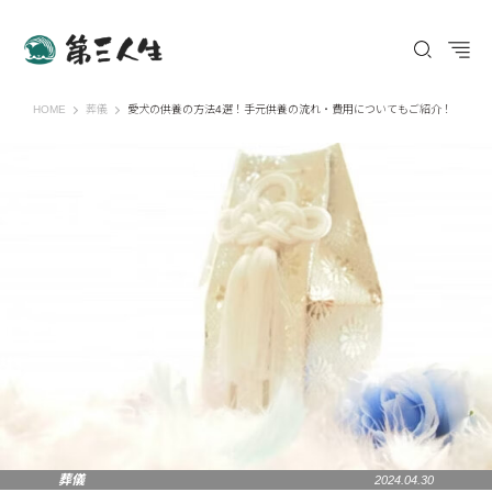
第三人生 〜寄り道の歩き方〜
HOME
葬儀
愛犬の供養の方法4選！手元供養の流れ・費用についてもご紹介！
葬儀
2024.04.30