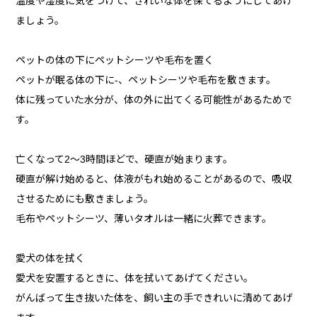
温度や湿度に気をつけて、きれいな体を保てるようにしてあげ
ましょう。
ペットの体の下にペットシーツや毛布を置く
ペットが眠る体の下に-、ペットシーツや毛布を敷きます。
体に残っていた水分が、体の外に出てくる可能性があるためで
す。
亡くなって2～3時間ほどで、硬直が始まります。
硬直が解け始めると、体液がもれ始めることがあるので、吸収
させるためにも敷きましょう。
毛布やペットシーツ、薄いタオルは一緒に火葬できます。
愛犬の体を拭く
愛犬を安置するときに、体を拭いてあげてください。
がんばって生き抜いた体を、飼い主の手できれいに清めてあげ