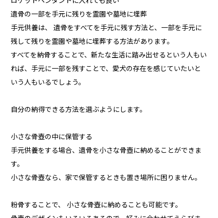
ロケットペンダントに入れても良い
遺骨の一部を手元に残りを霊園や墓地に埋葬
手元供養は、 遺骨をすべてを手元に残す方法と、一部を手元に
残して残りを霊園や墓地に埋葬する方法があります。
すべてを納骨することで、新たな生活に踏み出せるという人もい
れば、手元に一部を残すことで、愛犬の存在を感じていたいと
いう人もいるでしょう。
自分の納得できる方法を選ぶようにします。
小さな骨壺の中に保管する
手元供養をする場合、遺骨を小さな骨壺に納めることができま
す。
小さな骨壺なら、家で保管するときも置き場所に困りません。
粉骨することで、 小さな骨壺に納めることも可能です。