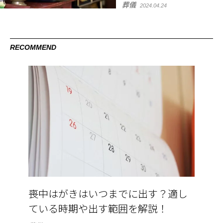
葬儀
2024.04.24
RECOMMEND
喪中はがきはいつまでに出す？適し
ている時期や出す範囲を解説！