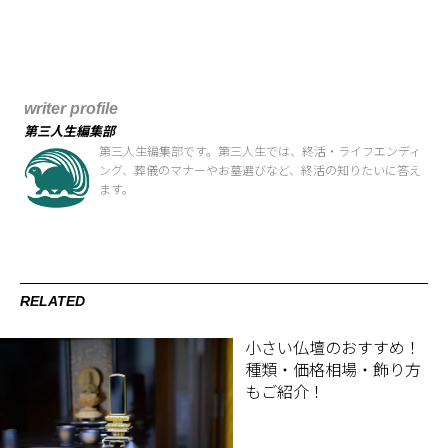
writer profile
第三人生編集部
第三人生編集部です。第三人生では、終活・ライフエンディ
ング、葬儀のマナーやお墓選びなど、終活の知りたいに答え
ます。
RELATED
小さい仏壇のおすすめ！
種類・価格相場・飾り方
もご紹介！